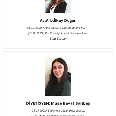
Av.Arb.İlkay Doğan
(05.01.2022) Kripto paralara yatırım güvenli mi?
(29.09.2021) Kat Karşılığı İnşaat Sözleşmeleri 3
Tüm Yazıları
DİYETİSYEN: Müge Bayat Sarıbaş
(23.09.2021) Bağışıklık güçlendirici besinler
(01.09.2021) Sonbaharda beslenme önerileri