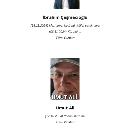
İbrahim Çeşmecioğlu
(18.11.2024) Merhamet kudrettir külfet sayılmaya
(08.11.2024) Kör nokta
Tüm Yazıları
Umut Ali
(17.10.2024) Yaban Mersini?
Tüm Yazıları