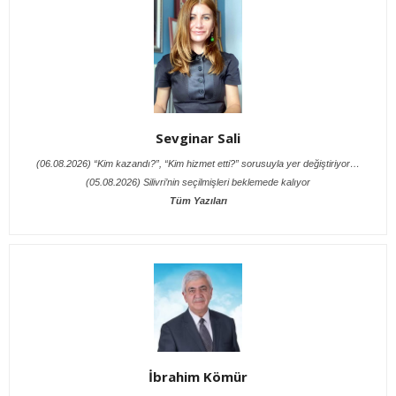
Sevginar Sali
(06.08.2026) “Kim kazandı?”, “Kim hizmet etti?” sorusuyla yer değiştiriyor…
(05.08.2026) Silivri’nin seçilmişleri beklemede kalıyor
Tüm Yazıları
İbrahim Kömür