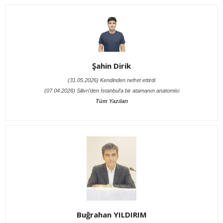
Şahin Dirik
(31.05.2026) Kendinden nefret ettirdi
(07.04.2026) Silivri’den İstanbul’a bir atamanın anatomisi
Tüm Yazıları
Buğrahan YILDIRIM