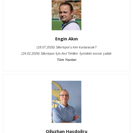
Engin Akın
(18.07.2026) Silivrispor'u kim kurtaracak?
(24.02.2026) Silivrispor İçin Asıl Tehlike: İçerideki sessiz çatlak
Tüm Yazıları
Oğuzhan Hasdoğru