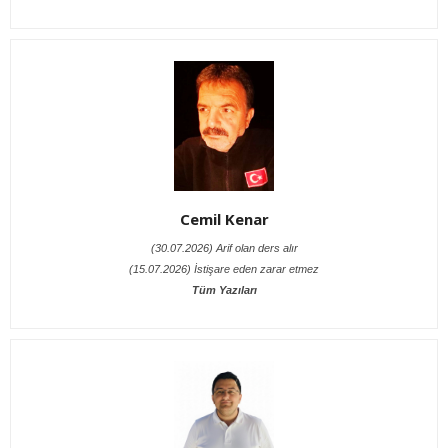
Cemil Kenar
(30.07.2026) Arif olan ders alır
(15.07.2026) İstişare eden zarar etmez
Tüm Yazıları