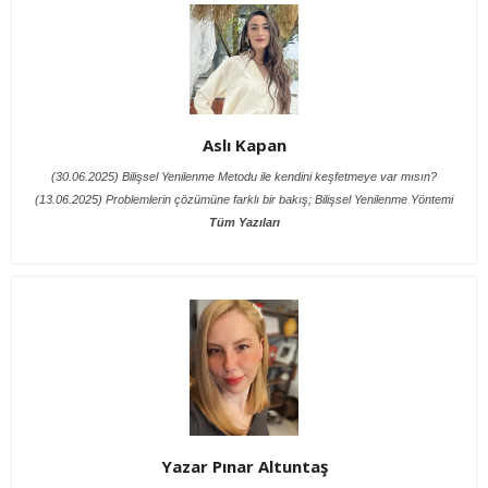
Aslı Kapan
(30.06.2025) Bilişsel Yenilenme Metodu ile kendini keşfetmeye var mısın?
(13.06.2025) Problemlerin çözümüne farklı bir bakış; Bilişsel Yenilenme Yöntemi
Tüm Yazıları
Yazar Pınar Altuntaş