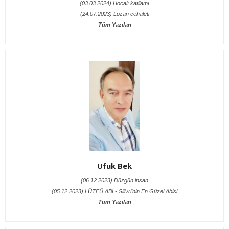
(03.03.2024) Hocalı katliamı
(24.07.2023) Lozan cehaleti
Tüm Yazıları
Ufuk Bek
(06.12.2023) Düzgün insan
(05.12.2023) LÜTFÜ ABİ - Silivri’nin En Güzel Abisi
Tüm Yazıları