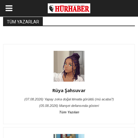
TÜM YAZARLAR
Rüya Şahsuvar
(07.08.2026) Yapay zeka doğal itimatla görüldü (mü acaba?)
(05.08.2026) Manşet defansında gösteri
Tüm Yazıları