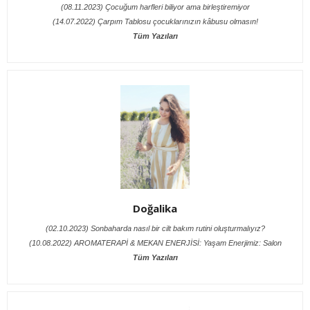
(08.11.2023) Çocuğum harfleri biliyor ama birleştiremiyor
(14.07.2022) Çarpım Tablosu çocuklarınızın kâbusu olmasın!
Tüm Yazıları
Doğalika
(02.10.2023) Sonbaharda nasıl bir cilt bakım rutini oluşturmalıyız?
(10.08.2022) AROMATERAPİ & MEKAN ENERJİSİ: Yaşam Enerjimiz: Salon
Tüm Yazıları