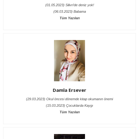
(01.05.2023) Silivri’de deniz yok!
(06.03.2023) Babama
Tüm Yazıları
Damla Ersever
(29.03.2023) Okul öncesi dönemde kitap okumanın önemi
(15.03.2023) Çocuklarda Kaygı
Tüm Yazıları