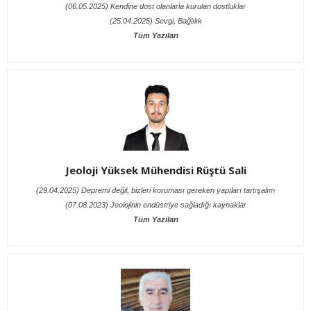
(06.05.2025) Kendine dost olanlarla kurulan dostluklar
(25.04.2025) Sevgi, Bağlılık
Tüm Yazıları
Jeoloji Yüksek Mühendisi Rüştü Sali
(29.04.2025) Depremi değil, bizleri koruması gereken yapıları tartışalım
(07.08.2023) Jeolojinin endüstriye sağladığı kaynaklar
Tüm Yazıları