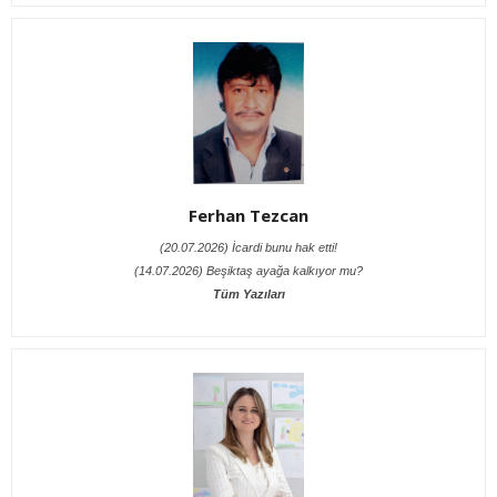
Ferhan Tezcan
(20.07.2026) İcardi bunu hak etti!
(14.07.2026) Beşiktaş ayağa kalkıyor mu?
Tüm Yazıları