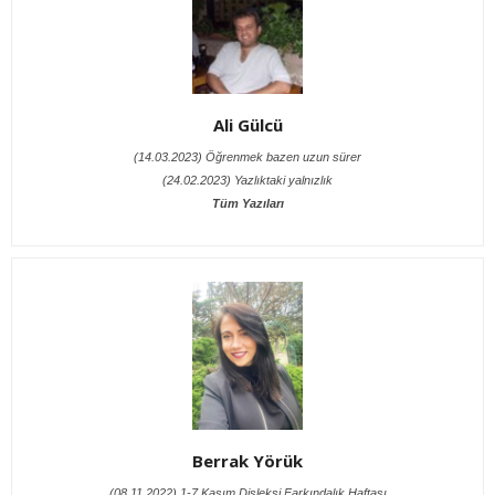
Ali Gülcü
(14.03.2023) Öğrenmek bazen uzun sürer
(24.02.2023) Yazlıktaki yalnızlık
Tüm Yazıları
Berrak Yörük
(08.11.2022) 1-7 Kasım Disleksi Farkındalık Haftası