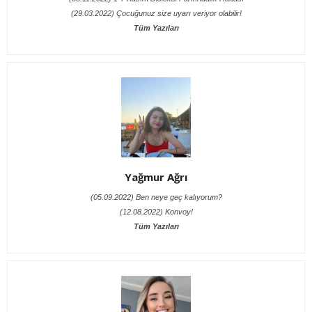
(29.03.2022) Çocuğunuz size uyarı veriyor olabilir!
Tüm Yazıları
Yağmur Ağrı
(05.09.2022) Ben neye geç kalıyorum?
(12.08.2022) Konvoy!
Tüm Yazıları