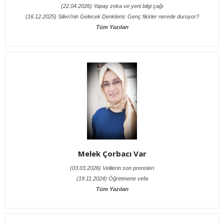
(22.04.2026) Yapay zeka ve yeni bilgi çağı
(16.12.2025) Silivri'nin Gelecek Denklemi: Genç fikirler nerede duruyor?
Tüm Yazıları
Melek Çorbacı Var
(03.03.2026) Velilerin son prensleri
(19.11.2024) Öğretmene vefa
Tüm Yazıları