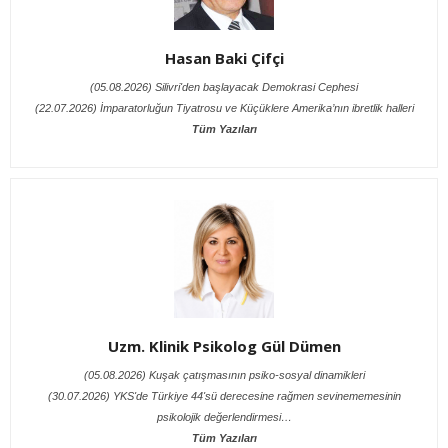
Hasan Baki Çifçi
(05.08.2026) Silivri'den başlayacak Demokrasi Cephesi
(22.07.2026) İmparatorluğun Tiyatrosu ve Küçüklere Amerika’nın ibretlik halleri
Tüm Yazıları
Uzm. Klinik Psikolog Gül Dümen
(05.08.2026) Kuşak çatışmasının psiko-sosyal dinamikleri
(30.07.2026) YKS'de Türkiye 44'sü derecesine rağmen sevinememesinin
psikolojik değerlendirmesi…
Tüm Yazıları