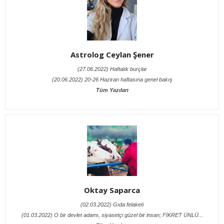
Astrolog Ceylan Şener
(27.06.2022) Haftalık burçlar
(20.06.2022) 20-26 Haziran haftasına genel bakış
Tüm Yazıları
Oktay Saparca
(02.03.2022) Gıda felaketi
(01.03.2022) O bir devlet adamı, siyasetçi güzel bir insan; FİKRET ÜNLÜ...