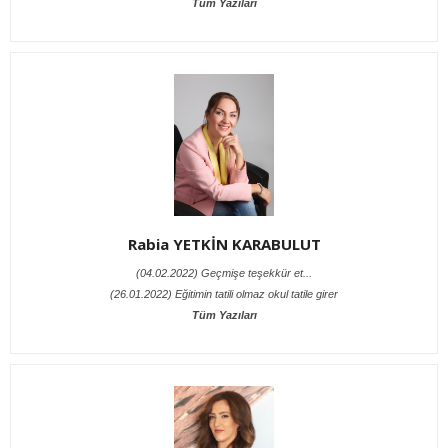
Tüm Yazıları
Rabia YETKİN KARABULUT
(04.02.2022) Geçmişe teşekkür et...
(26.01.2022) Eğitimin tatili olmaz okul tatile girer
Tüm Yazıları