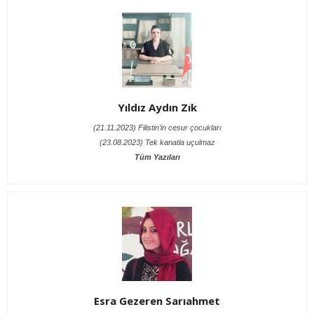
Yıldız Aydın Zık
(21.11.2023) Filistin’in cesur çocukları
(23.08.2023) Tek kanatla uçulmaz
Tüm Yazıları
Esra Gezeren Sarıahmet