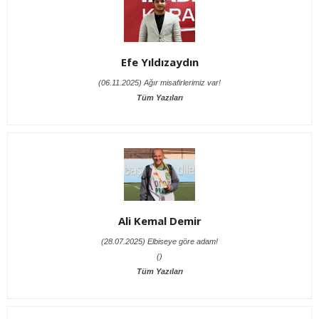
Efe Yıldızaydın
(06.11.2025) Ağır misafirlerimiz var!
Tüm Yazıları
Ali Kemal Demir
(28.07.2025) Elbiseye göre adam!
()
Tüm Yazıları