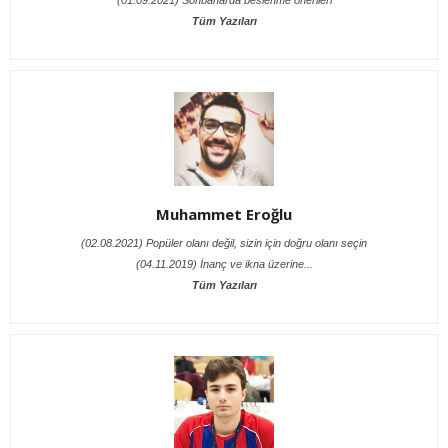
Tüm Yazıları
Muhammet Eroğlu
(02.08.2021) Popüler olanı değil, sizin için doğru olanı seçin
(04.11.2019) İnanç ve ikna üzerine...
Tüm Yazıları