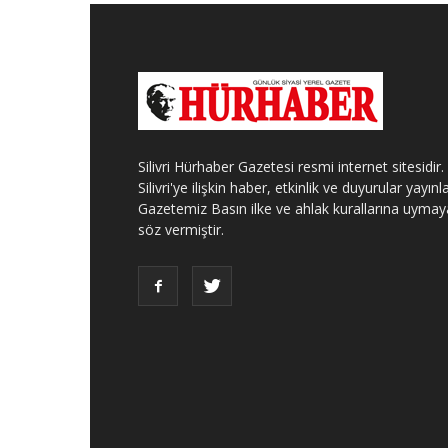
Silivri Hürhaber Gazetesi resmi internet sitesidir.
Silivri'ye ilişkin haber, etkinlik ve duyurular yayınla
Gazetemiz Basın ilke ve ahlak kurallarına uymay
söz vermiştir.