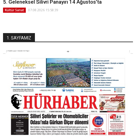
5. Geleneksel Silivri Panayırı 14 Ağustos’ta
07.08.2026 15:58:39
Kültür Sanat
1. SAYFAMIZ