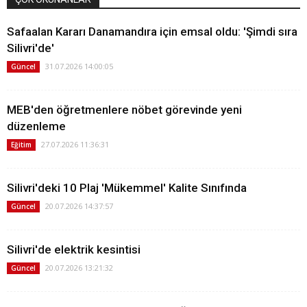
Safaalan Kararı Danamandıra için emsal oldu: 'Şimdi sıra
Silivri'de'
31.07.2026 14:00:05
Güncel
MEB'den öğretmenlere nöbet görevinde yeni
düzenleme
27.07.2026 11:36:31
Eğitim
Silivri'deki 10 Plaj 'Mükemmel' Kalite Sınıfında
20.07.2026 14:37:57
Güncel
Silivri'de elektrik kesintisi
20.07.2026 13:21:32
Güncel