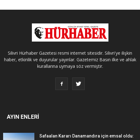
Silivri Hürhaber Gazetesi resmi internet sitesidir. Silivri'ye ilişkin
haber, etkinlik ve duyurular yayınlar. Gazetemiz Basın ilke ve ahlak
kurallarına uymaya söz vermiştir.
AYIN ENLERİ
Safaalan Kararı Danamandıra için emsal oldu: