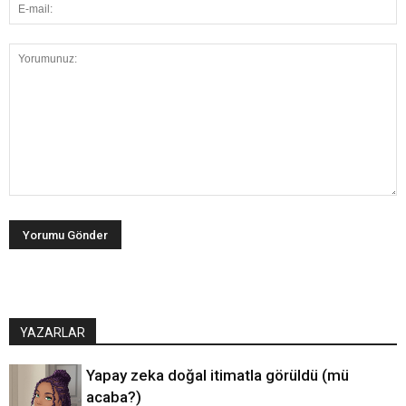
YAZARLAR
Yapay zeka doğal itimatla görüldü (mü
acaba?)