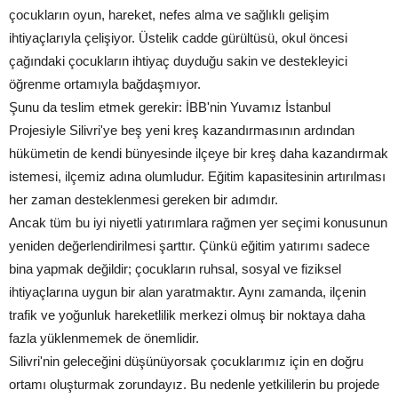
çocukların oyun, hareket, nefes alma ve sağlıklı gelişim
ihtiyaçlarıyla çelişiyor. Üstelik cadde gürültüsü, okul öncesi
çağındaki çocukların ihtiyaç duyduğu sakin ve destekleyici
öğrenme ortamıyla bağdaşmıyor.
Şunu da teslim etmek gerekir: İBB'nin Yuvamız İstanbul
Projesiyle Silivri'ye beş yeni kreş kazandırmasının ardından
hükümetin de kendi bünyesinde ilçeye bir kreş daha kazandırmak
istemesi, ilçemiz adına olumludur. Eğitim kapasitesinin artırılması
her zaman desteklenmesi gereken bir adımdır.
Ancak tüm bu iyi niyetli yatırımlara rağmen yer seçimi konusunun
yeniden değerlendirilmesi şarttır. Çünkü eğitim yatırımı sadece
bina yapmak değildir; çocukların ruhsal, sosyal ve fiziksel
ihtiyaçlarına uygun bir alan yaratmaktır. Aynı zamanda, ilçenin
trafik ve yoğunluk hareketlilik merkezi olmuş bir noktaya daha
fazla yüklenmemek de önemlidir.
Silivri'nin geleceğini düşünüyorsak çocuklarımız için en doğru
ortamı oluşturmak zorundayız. Bu nedenle yetkililerin bu projede