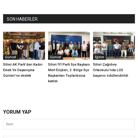
SON HABERLER
Güncel
Güncel
Eğitim
Silivri AK Parti’den Kadın
Silivri İYİ Parti İlçe Başkanı
Silivri Çağrıbey
Emek Ve Dayanışma
Mert Erişken, 3. Bölge İlçe
Ortaokulu’nda LGS
Günleri’ne destek
Başkanları Toplantısına
başarısı ödüllendirildi
katıldı
YORUM YAP