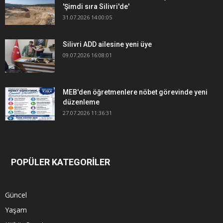
'Şimdi sıra Silivri'de'
31.07.2026 14:00:05
Silivri ADD ailesine yeni üye
09.07.2026 16:08:01
MEB'den öğretmenlere nöbet görevinde yeni
düzenleme
27.07.2026 11:36:31
POPÜLER KATEGORİLER
Güncel
Yaşam