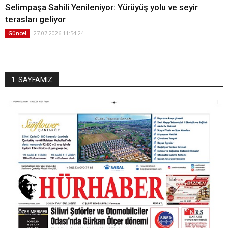
Selimpaşa Sahili Yenileniyor: Yürüyüş yolu ve seyir
terasları geliyor
27.07.2026 11:54:24
Güncel
1. SAYFAMIZ