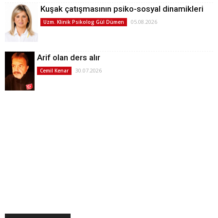
Kuşak çatışmasının psiko-sosyal dinamikleri
05.08.2026
Uzm. Klinik Psikolog Gül Dümen
Arif olan ders alır
30.07.2026
Cemil Kenar