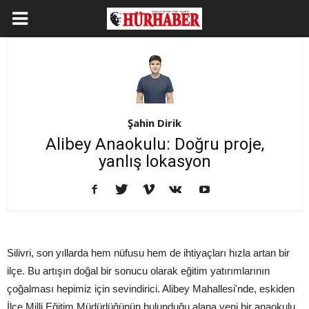
Şahin Dirik
Alibey Anaokulu: Doğru proje,
yanlış lokasyon
Silivri, son yıllarda hem nüfusu hem de ihtiyaçları hızla artan bir
ilçe. Bu artışın doğal bir sonucu olarak eğitim yatırımlarının
çoğalması hepimiz için sevindirici. Alibey Mahallesi'nde, eskiden
İlçe Milli Eğitim Müdürlüğünün bulunduğu alana yeni bir anaokulu