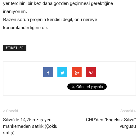
yer tercihini bir kez daha gözden geçirmesi gerektiğine
inanıyorum.
Bazen sorun projenin kendisi değil, onu nereye
konumlandırdığınızdır.
ETİKETLER
« Önceki
Sonraki »
Silivri'de 14,25 m² iş yeri
CHP’den “Engelsiz Silivri”
mahkemeden satılık (Çoklu
vurgusu
satış)