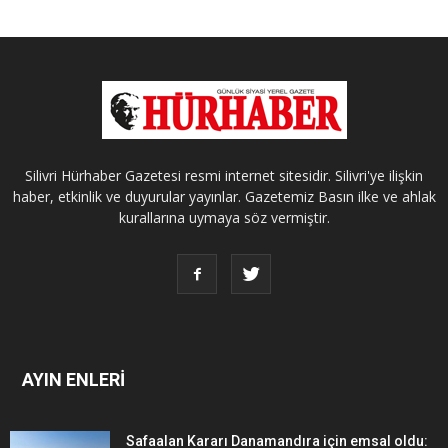
Silivri Hürhaber Gazetesi resmi internet sitesidir. Silivri'ye ilişkin
haber, etkinlik ve duyurular yayınlar. Gazetemiz Basın ilke ve ahlak
kurallarına uymaya söz vermiştir.
AYIN ENLERİ
Safaalan Kararı Danamandıra için emsal oldu: