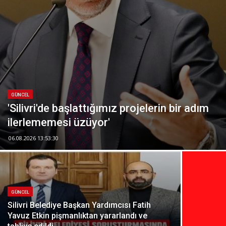
GÜNCEL
'Silivri'de başlattığımız projelerin bir adım
ilerlememesi üzüyor'
06.08.2026 13:53:30
GÜNCEL
Silivri Belediye Başkan Yardımcısı Fatih
Yavuz Etkin pişmanlıktan yararlandı ve