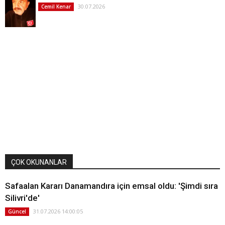
30.07.2026
Cemil Kenar
ÇOK OKUNANLAR
Safaalan Kararı Danamandıra için emsal oldu: 'Şimdi sıra
Silivri'de'
31.07.2026 14:00:05
Güncel