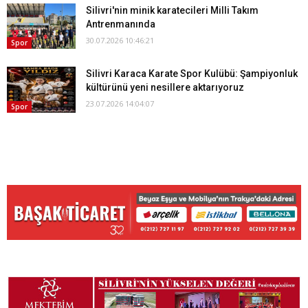
Silivri'nin minik karatecileri Milli Takım
Antrenmanında
30.07.2026 10:46:21
Spor
Silivri Karaca Karate Spor Kulübü: Şampiyonluk
kültürünü yeni nesillere aktarıyoruz
23.07.2026 14:04:07
Spor