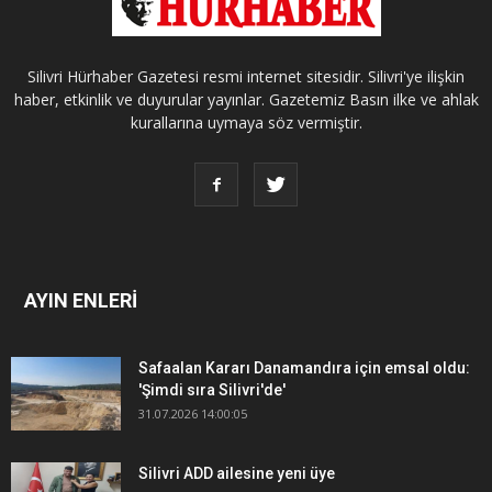
Silivri Hürhaber Gazetesi resmi internet sitesidir. Silivri'ye ilişkin
haber, etkinlik ve duyurular yayınlar. Gazetemiz Basın ilke ve ahlak
kurallarına uymaya söz vermiştir.
AYIN ENLERİ
Safaalan Kararı Danamandıra için emsal oldu:
'Şimdi sıra Silivri'de'
31.07.2026 14:00:05
Silivri ADD ailesine yeni üye