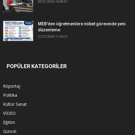
09.07.2026 16:08:01
MEB'den öğretmenlere nöbet görevinde yeni
düzenleme
27.07.2026 11:36:31
POPÜLER KATEGORİLER
Röportaj
Politika
Kültür Sanat
VİDEO
Eğitim
Güncel