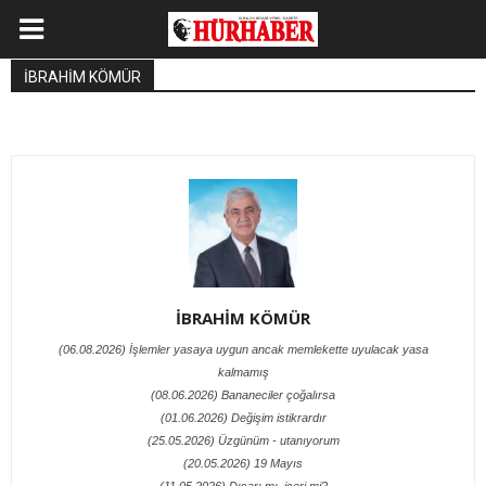
İBRAHİM KÖMÜR
İBRAHİM KÖMÜR
(06.08.2026) İşlemler yasaya uygun ancak memlekette uyulacak yasa
kalmamış
(08.06.2026) Bananeciler çoğalırsa
(01.06.2026) Değişim istikrardır
(25.05.2026) Üzgünüm - utanıyorum
(20.05.2026) 19 Mayıs