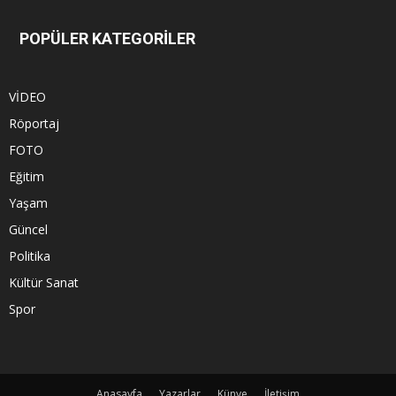
POPÜLER KATEGORİLER
VİDEO
Röportaj
FOTO
Eğitim
Yaşam
Güncel
Politika
Kültür Sanat
Spor
Anasayfa
Yazarlar
Künye
İletişim