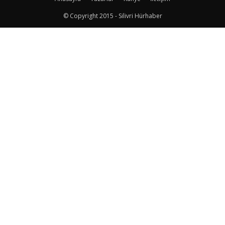
© Copyright 2015 - Silivri Hürhaber