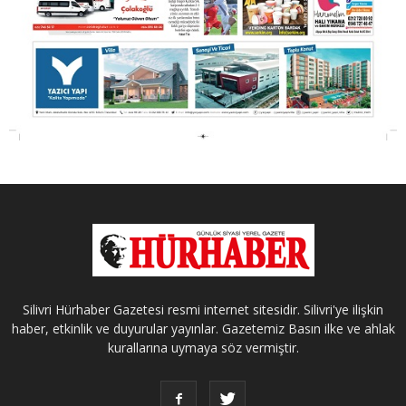
Silivri Hürhaber Gazetesi resmi internet sitesidir. Silivri'ye ilişkin
haber, etkinlik ve duyurular yayınlar. Gazetemiz Basın ilke ve ahlak
kurallarına uymaya söz vermiştir.