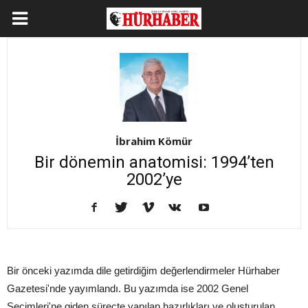
İbrahim Kömür
Bir dönemin anatomisi: 1994’ten
2002’ye
Bir önceki yazımda dile getirdiğim değerlendirmeler Hürhaber
Gazetesi'nde yayımlandı. Bu yazımda ise 2002 Genel
Seçimleri'ne giden süreçte yapılan hazırlıkları ve oluşturulan