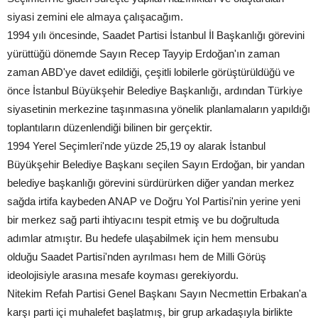
siyasi zemini ele almaya çalışacağım.
1994 yılı öncesinde, Saadet Partisi İstanbul İl Başkanlığı görevini
yürüttüğü dönemde Sayın Recep Tayyip Erdoğan'ın zaman
zaman ABD'ye davet edildiği, çeşitli lobilerle görüştürüldüğü ve
önce İstanbul Büyükşehir Belediye Başkanlığı, ardından Türkiye
siyasetinin merkezine taşınmasına yönelik planlamaların yapıldığı
toplantıların düzenlendiği bilinen bir gerçektir.
1994 Yerel Seçimleri'nde yüzde 25,19 oy alarak İstanbul
Büyükşehir Belediye Başkanı seçilen Sayın Erdoğan, bir yandan
belediye başkanlığı görevini sürdürürken diğer yandan merkez
sağda irtifa kaybeden ANAP ve Doğru Yol Partisi'nin yerine yeni
bir merkez sağ parti ihtiyacını tespit etmiş ve bu doğrultuda
adımlar atmıştır. Bu hedefe ulaşabilmek için hem mensubu
olduğu Saadet Partisi'nden ayrılması hem de Milli Görüş
ideolojisiyle arasına mesafe koyması gerekiyordu.
Nitekim Refah Partisi Genel Başkanı Sayın Necmettin Erbakan'a
karşı parti içi muhalefet başlatmış, bir grup arkadaşıyla birlikte