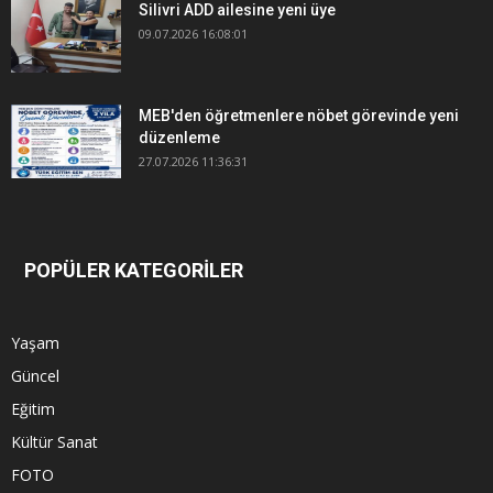
Silivri ADD ailesine yeni üye
09.07.2026 16:08:01
MEB'den öğretmenlere nöbet görevinde yeni
düzenleme
27.07.2026 11:36:31
POPÜLER KATEGORİLER
Yaşam
Güncel
Eğitim
Kültür Sanat
FOTO