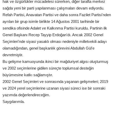
hak ve özgürlükler mücadelesi sürerken, diğer tarafta merkez
sağda yeni bir parti yapılanması çalışmaları devam ediyordu.
Refah Partisi, Anavatan Partisi ve daha sonra Fazilet Partisi'nden
ayrılan bir grup isimle birlikte 14 Ağustos 2001 tarihinde bir
sendika ofisinde Adalet ve Kalkınma Partisi kuruldu. Partinin ilk
Genel Başkanı Recep Tayyip Erdoğan'dı. Ancak 2002 Genel
Seçimleri'nde siyasi yasaklı olması nedeniyle milletvekili adayı
olamadığından, genel başkanlık görevini Abdullah Gül'e
devretmiştir.
Bu gelişme kamuoyunda ikinci bir mağduriyet algısı oluşturmuş
ve 2002 seçimlerine gidilen süreçte toplumsal desteğin
büyümesine katkı sağlamıştır.
2002 Genel Seçimleri ve sonrasında yaşanan gelişmeleri; 2019
ve 2024 yerel seçimlerine uzanan siyasi süreci ise bir sonraki
yazımda değerlendireceğim.
Saygılarımla.