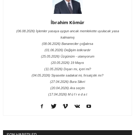
İbrahim Kömür
(06.08.2026) İşlemler yasaya uygun ancak memlekette uyulacak yasa
kalmamış
(08.06.2026) Bananeciler çoğalırsa
(01.06.2026) Değişim istikrardır
(25.05.2026) Üzgünüm - utanıyorum
(20.05.2026) 19 Mayıs
(11.05.2026) Dışarı mı, içeri mi?
(04.05.2026) Siyasette sadakat mi, fırsatçılık mı?
(27.04.2026) Bura Silivri
(20.04.2026) Ara seçim
(17.04.2026) M ü f r e d a t