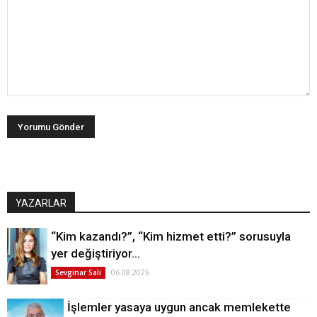
YAZARLAR
“Kim kazandı?”, “Kim hizmet etti?” sorusuyla
yer değiştiriyor…
06.08.2026
Sevginar Sali
İşlemler yasaya uygun ancak memlekette