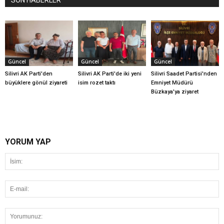
SON HABERLER
Güncel
Güncel
Güncel
Silivri AK Parti'den
Silivri AK Parti'de iki yeni
Silivri Saadet Partisi'nden
büyüklere gönül ziyareti
isim rozet taktı
Emniyet Müdürü
Büzkaya'ya ziyaret
YORUM YAP