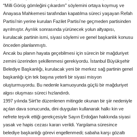
“Milli Görüş gömleğini çıkardım” söylemini ortaya koymuş ve
Anayasa Mahkemesi tarafından kapatılma süreci yaşayan Refah
Partisi'nin yerine kurulan Fazilet Partisi'ne geçmeden partisinden
ayrılmıştır. Ayrılık sonrasında yürünecek yolun altyapısı,
kurulacak partinin ismi, siyasi söylemi ve genel başkanlık konusu
önceden planlanmıştı.
Ancak bu planın hayata geçebilmesi için sürecin bir mağduriyet
zemini üzerinden şekillenmesi gerekiyordu. İstanbul Büyükşehir
Belediye Başkanlığı, kurulacak yeni bir merkez sağ partinin genel
başkanlığı için tek başına yeterli bir siyasi misyon
oluşturmuyordu. Bu nedenle kamuoyunda güçlü bir mağduriyet
algısı oluşması süreci hızlandırdı.
1997 yılında Siirt'te düzenlenen mitingde okunan bir şiir nedeniyle
açılan dava sonucunda, dini duyguları kullanarak halkı kin ve
nefrete teşvik ettiği gerekçesiyle Sayın Erdoğan hakkında siyasi
yasak ve hapis cezası kararı verildi. Yargılama süresince
belediye başkanlığı görevi engellenmedi; sabaha karşı gözaltı