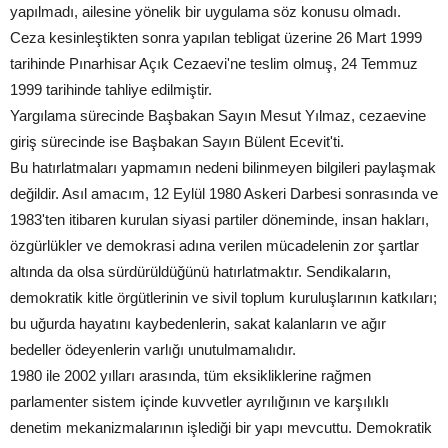
yapılmadı, ailesine yönelik bir uygulama söz konusu olmadı.
Ceza kesinleştikten sonra yapılan tebligat üzerine 26 Mart 1999
tarihinde Pınarhisar Açık Cezaevi'ne teslim olmuş, 24 Temmuz
1999 tarihinde tahliye edilmiştir.
Yargılama sürecinde Başbakan Sayın Mesut Yılmaz, cezaevine
giriş sürecinde ise Başbakan Sayın Bülent Ecevit'ti.
Bu hatırlatmaları yapmamın nedeni bilinmeyen bilgileri paylaşmak
değildir. Asıl amacım, 12 Eylül 1980 Askeri Darbesi sonrasında ve
1983'ten itibaren kurulan siyasi partiler döneminde, insan hakları,
özgürlükler ve demokrasi adına verilen mücadelenin zor şartlar
altında da olsa sürdürüldüğünü hatırlatmaktır. Sendikaların,
demokratik kitle örgütlerinin ve sivil toplum kuruluşlarının katkıları;
bu uğurda hayatını kaybedenlerin, sakat kalanların ve ağır
bedeller ödeyenlerin varlığı unutulmamalıdır.
1980 ile 2002 yılları arasında, tüm eksikliklerine rağmen
parlamenter sistem içinde kuvvetler ayrılığının ve karşılıklı
denetim mekanizmalarının işlediği bir yapı mevcuttu. Demokratik