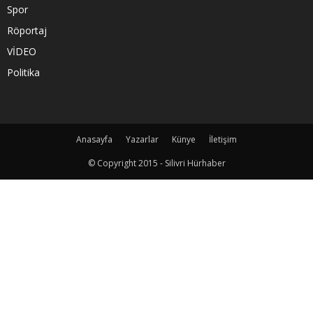
Spor
Röportaj
VİDEO
Politika
Anasayfa
Yazarlar
Künye
İletişim
© Copyright 2015 - Silivri Hürhaber