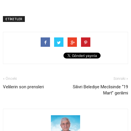
ETİKETLER
« Önceki
Sonraki »
Velilerin son prensleri
Silivri Belediye Meclisinde “19
Mart” gerilimi