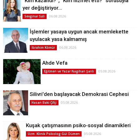
“Kim kazandı?”, “Kim hizmet etti?” sorusuyla
yer değiştiriyor…
06.08.2026
Sevginar Sali
İşlemler yasaya uygun ancak memlekette
uyulacak yasa kalmamış
06.08.2026
İbrahim Kömür
Ahde Vefa
05.08.2026
Eğitmen ve Yazar Nagihan Şanlı
Silivri'den başlayacak Demokrasi Cephesi
05.08.2026
Hasan Baki Çifçi
Kuşak çatışmasının psiko-sosyal dinamikleri
05.08.2026
Uzm. Klinik Psikolog Gül Dümen