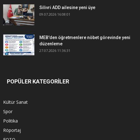
Silivri ADD ailesine yeni üye
09.07.2026 16:08:01
MEB'den öğretmenlere nöbet görevinde yeni
düzenleme
27.07.2026 11:36:31
POPÜLER KATEGORİLER
Kültür Sanat
Spor
Politika
Röportaj
FOTO