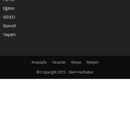
Eğitim
VİDEO
Güncel
Yaşam
Anasayfa
Yazarlar
Künye
İletişim
© Copyright 2015 - Silivri Hürhaber