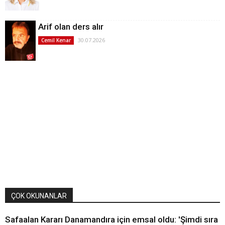
Arif olan ders alır
30.07.2026
Cemil Kenar
ÇOK OKUNANLAR
Safaalan Kararı Danamandıra için emsal oldu: 'Şimdi sıra