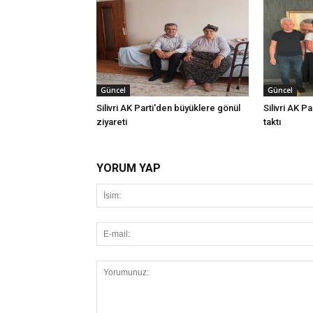
Güncel
Güncel
Silivri AK Parti'den büyüklere gönül
Silivri AK Pa
ziyareti
taktı
YORUM YAP