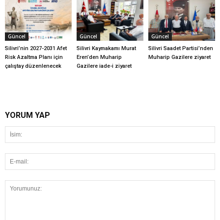
Güncel
Güncel
Güncel
Silivri’nin 2027-2031 Afet
Silivri Kaymakamı Murat
Silivri Saadet Partisi’nden
Risk Azaltma Planı için
Eren’den Muharip
Muharip Gazilere ziyaret
çalıştay düzenlenecek
Gazilere iade-i ziyaret
YORUM YAP