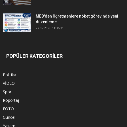
MEB'den öğretmenlere nöbet görevinde yeni
düzenleme
27.07.2026 11:36:31
POPÜLER KATEGORİLER
Politika
VİDEO
Spor
Röportaj
FOTO
Güncel
Yaşam