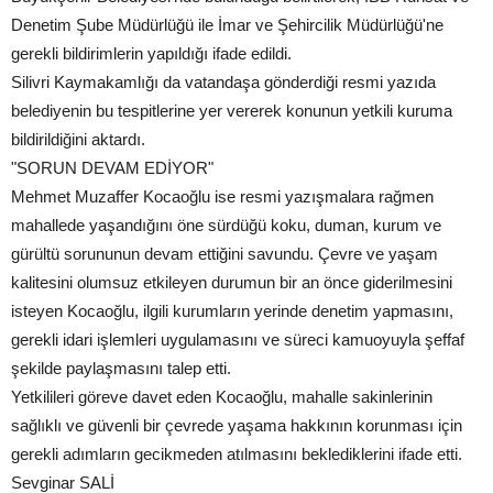
Denetim Şube Müdürlüğü ile İmar ve Şehircilik Müdürlüğü'ne
gerekli bildirimlerin yapıldığı ifade edildi.
Silivri Kaymakamlığı da vatandaşa gönderdiği resmi yazıda
belediyenin bu tespitlerine yer vererek konunun yetkili kuruma
bildirildiğini aktardı.
"SORUN DEVAM EDİYOR"
Mehmet Muzaffer Kocaoğlu ise resmi yazışmalara rağmen
mahallede yaşandığını öne sürdüğü koku, duman, kurum ve
gürültü sorununun devam ettiğini savundu. Çevre ve yaşam
kalitesini olumsuz etkileyen durumun bir an önce giderilmesini
isteyen Kocaoğlu, ilgili kurumların yerinde denetim yapmasını,
gerekli idari işlemleri uygulamasını ve süreci kamuoyuyla şeffaf
şekilde paylaşmasını talep etti.
Yetkilileri göreve davet eden Kocaoğlu, mahalle sakinlerinin
sağlıklı ve güvenli bir çevrede yaşama hakkının korunması için
gerekli adımların gecikmeden atılmasını beklediklerini ifade etti.
Sevginar SALİ