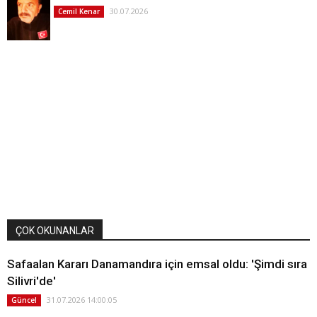
30.07.2026
Cemil Kenar
ÇOK OKUNANLAR
Safaalan Kararı Danamandıra için emsal oldu: 'Şimdi sıra
Silivri'de'
31.07.2026 14:00:05
Güncel