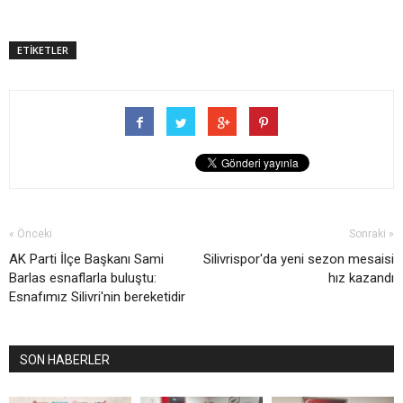
ETİKETLER
« Önceki
Sonraki »
AK Parti İlçe Başkanı Sami
Silivrispor'da yeni sezon mesaisi
Barlas esnaflarla buluştu:
hız kazandı
Esnafımız Silivri'nin bereketidir
SON HABERLER