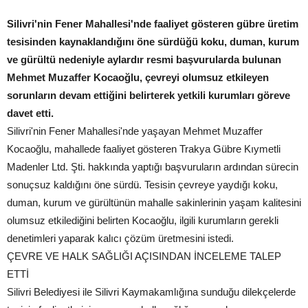
Silivri'nin Fener Mahallesi'nde faaliyet gösteren gübre üretim
tesisinden kaynaklandığını öne sürdüğü koku, duman, kurum
ve gürültü nedeniyle aylardır resmi başvurularda bulunan
Mehmet Muzaffer Kocaoğlu, çevreyi olumsuz etkileyen
sorunların devam ettiğini belirterek yetkili kurumları göreve
davet etti.
Silivri'nin Fener Mahallesi'nde yaşayan Mehmet Muzaffer
Kocaoğlu, mahallede faaliyet gösteren Trakya Gübre Kıymetli
Madenler Ltd. Şti. hakkında yaptığı başvuruların ardından sürecin
sonuçsuz kaldığını öne sürdü. Tesisin çevreye yaydığı koku,
duman, kurum ve gürültünün mahalle sakinlerinin yaşam kalitesini
olumsuz etkilediğini belirten Kocaoğlu, ilgili kurumların gerekli
denetimleri yaparak kalıcı çözüm üretmesini istedi.
ÇEVRE VE HALK SAĞLIĞI AÇISINDAN İNCELEME TALEP
ETTİ
Silivri Belediyesi ile Silivri Kaymakamlığına sunduğu dilekçelerde