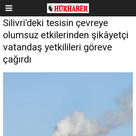
Silivri'deki tesisin çevreye
olumsuz etkilerinden şikâyetçi
vatandaş yetkilileri göreve
çağırdı