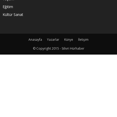
Eğitim
Kültür Sanat
Anasayfa
Yazarlar
Künye
İletişim
© Copyright 2015 - Silivri Hürhaber