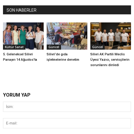
SON HABERLER
Kültür Sanat
Güncel
Güncel
5. Geleneksel Silivri
Silivri’de gıda
Silivri AK Partili Meclis
Panayırı 14 Ağustos’ta
işletmelerine denetim
Üyesi Yazıcı, servisçilerin
sorunlarını dinledi
YORUM YAP