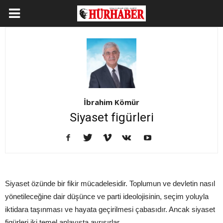
İbrahim Kömür
Siyaset figürleri
Siyaset özünde bir fikir mücadelesidir. Toplumun ve devletin nasıl
yönetileceğine dair düşünce ve parti ideolojisinin, seçim yoluyla
iktidara taşınması ve hayata geçirilmesi çabasıdır. Ancak siyaset
figürleri iki temel anlayışta ayrışırlar.