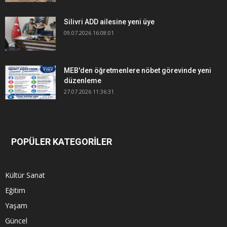
Silivri ADD ailesine yeni üye
09.07.2026 16:08:01
MEB'den öğretmenlere nöbet görevinde yeni
düzenleme
27.07.2026 11:36:31
POPÜLER KATEGORİLER
Kültür Sanat
Eğitim
Yaşam
Güncel