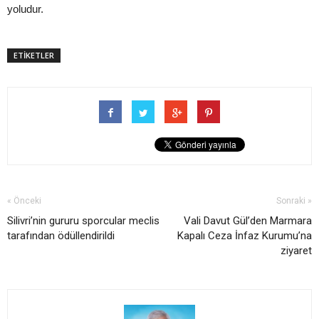
yoludur.
ETİKETLER
« Önceki
Sonraki »
Silivri’nin gururu sporcular meclis
Vali Davut Gül’den Marmara
tarafından ödüllendirildi
Kapalı Ceza İnfaz Kurumu’na
ziyaret