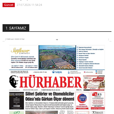
27.07.2026 11:54:24
Güncel
1. SAYFAMIZ