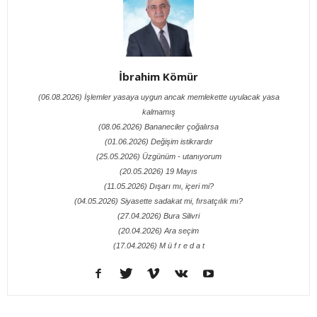
İbrahim Kömür
(06.08.2026) İşlemler yasaya uygun ancak memlekette uyulacak yasa
kalmamış
(08.06.2026) Bananeciler çoğalırsa
(01.06.2026) Değişim istikrardır
(25.05.2026) Üzgünüm - utanıyorum
(20.05.2026) 19 Mayıs
(11.05.2026) Dışarı mı, içeri mi?
(04.05.2026) Siyasette sadakat mi, fırsatçılık mı?
(27.04.2026) Bura Silivri
(20.04.2026) Ara seçim
(17.04.2026) M ü f r e d a t