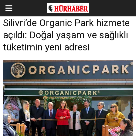
Silivri’de Organic Park hizmete
açıldı: Doğal yaşam ve sağlıklı
tüketimin yeni adresi