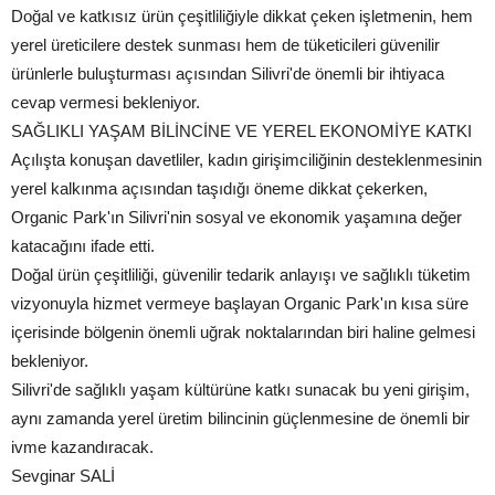
Doğal ve katkısız ürün çeşitliliğiyle dikkat çeken işletmenin, hem
yerel üreticilere destek sunması hem de tüketicileri güvenilir
ürünlerle buluşturması açısından Silivri'de önemli bir ihtiyaca
cevap vermesi bekleniyor.
SAĞLIKLI YAŞAM BİLİNCİNE VE YEREL EKONOMİYE KATKI
Açılışta konuşan davetliler, kadın girişimciliğinin desteklenmesinin
yerel kalkınma açısından taşıdığı öneme dikkat çekerken,
Organic Park'ın Silivri'nin sosyal ve ekonomik yaşamına değer
katacağını ifade etti.
Doğal ürün çeşitliliği, güvenilir tedarik anlayışı ve sağlıklı tüketim
vizyonuyla hizmet vermeye başlayan Organic Park'ın kısa süre
içerisinde bölgenin önemli uğrak noktalarından biri haline gelmesi
bekleniyor.
Silivri'de sağlıklı yaşam kültürüne katkı sunacak bu yeni girişim,
aynı zamanda yerel üretim bilincinin güçlenmesine de önemli bir
ivme kazandıracak.
Sevginar SALİ