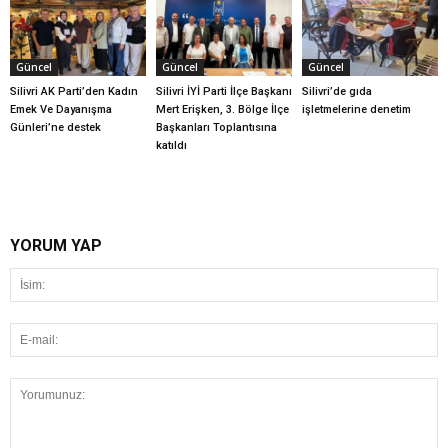
Güncel
Güncel
Güncel
Silivri AK Parti’den Kadın
Silivri İYİ Parti İlçe Başkanı
Silivri’de gıda
Emek Ve Dayanışma
Mert Erişken, 3. Bölge İlçe
işletmelerine denetim
Günleri’ne destek
Başkanları Toplantısına
katıldı
YORUM YAP