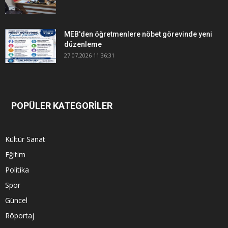
MEB'den öğretmenlere nöbet görevinde yeni
düzenleme
27.07.2026 11:36:31
POPÜLER KATEGORİLER
Kültür Sanat
Eğitim
Politika
Spor
Güncel
Röportaj