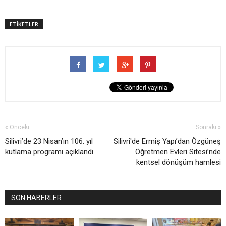
ETİKETLER
« Önceki
Sonraki »
Silivri’de 23 Nisan’ın 106. yıl
Silivri'de Ermiş Yapı’dan Özgüneş
kutlama programı açıklandı
Öğretmen Evleri Sitesi’nde
kentsel dönüşüm hamlesi
SON HABERLER