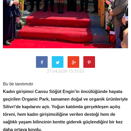
21.04.2026 15:55:02
Bu bir tanıtımdır
Kadın girişimci Cansu Söğüt Engin'in öncülüğünde hayata
geçirilen Organic Park, tamamen doğal ve organik ürünleriyle
Silivri'de kapılarını açtı. Yoğun katılımla gerçekleşen açılış
töreni, hem kadın girişimciliğine verilen desteği hem de
sağlıklı yaşam bilincinin kentte giderek güçlendiğini bir kez
daha ortaya koydu.