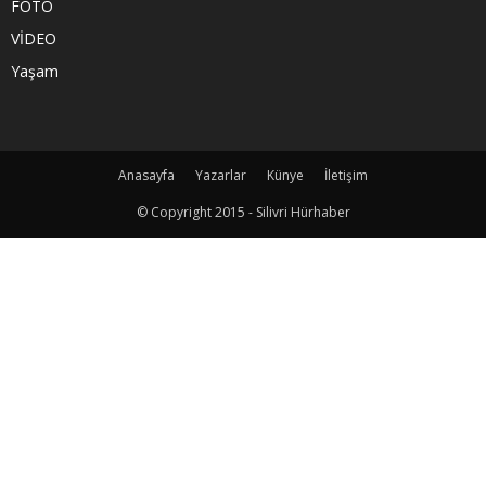
FOTO
VİDEO
Yaşam
Anasayfa
Yazarlar
Künye
İletişim
© Copyright 2015 - Silivri Hürhaber