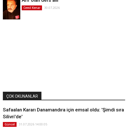
30.07.2026
Cemil Kenar
ÇOK OKUNANLAR
Safaalan Kararı Danamandıra için emsal oldu: 'Şimdi sıra
Silivri'de'
31.07.2026 14:00:05
Güncel