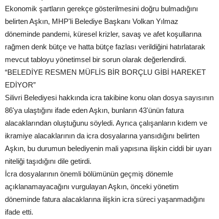
Ekonomik şartların gerekçe gösterilmesini doğru bulmadığını
belirten Aşkın, MHP'li Belediye Başkanı Volkan Yılmaz
döneminde pandemi, küresel krizler, savaş ve afet koşullarına
rağmen denk bütçe ve hatta bütçe fazlası verildiğini hatırlatarak
mevcut tabloyu yönetimsel bir sorun olarak değerlendirdi.
“BELEDİYE RESMEN MÜFLİS BİR BORÇLU GİBİ HAREKET
EDİYOR”
Silivri Belediyesi hakkında icra takibine konu olan dosya sayısının
86'ya ulaştığını ifade eden Aşkın, bunların 43'ünün fatura
alacaklarından oluştuğunu söyledi. Ayrıca çalışanların kıdem ve
ikramiye alacaklarının da icra dosyalarına yansıdığını belirten
Aşkın, bu durumun belediyenin mali yapısına ilişkin ciddi bir uyarı
niteliği taşıdığını dile getirdi.
İcra dosyalarının önemli bölümünün geçmiş dönemle
açıklanamayacağını vurgulayan Aşkın, önceki yönetim
döneminde fatura alacaklarına ilişkin icra süreci yaşanmadığını
ifade etti.