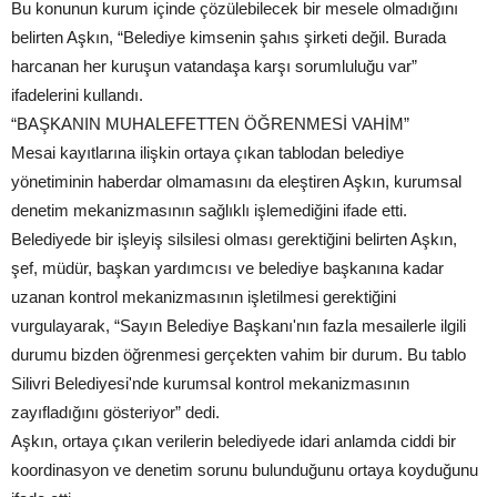
Bu konunun kurum içinde çözülebilecek bir mesele olmadığını
belirten Aşkın, “Belediye kimsenin şahıs şirketi değil. Burada
harcanan her kuruşun vatandaşa karşı sorumluluğu var”
ifadelerini kullandı.
“BAŞKANIN MUHALEFETTEN ÖĞRENMESİ VAHİM”
Mesai kayıtlarına ilişkin ortaya çıkan tablodan belediye
yönetiminin haberdar olmamasını da eleştiren Aşkın, kurumsal
denetim mekanizmasının sağlıklı işlemediğini ifade etti.
Belediyede bir işleyiş silsilesi olması gerektiğini belirten Aşkın,
şef, müdür, başkan yardımcısı ve belediye başkanına kadar
uzanan kontrol mekanizmasının işletilmesi gerektiğini
vurgulayarak, “Sayın Belediye Başkanı'nın fazla mesailerle ilgili
durumu bizden öğrenmesi gerçekten vahim bir durum. Bu tablo
Silivri Belediyesi'nde kurumsal kontrol mekanizmasının
zayıfladığını gösteriyor” dedi.
Aşkın, ortaya çıkan verilerin belediyede idari anlamda ciddi bir
koordinasyon ve denetim sorunu bulunduğunu ortaya koyduğunu