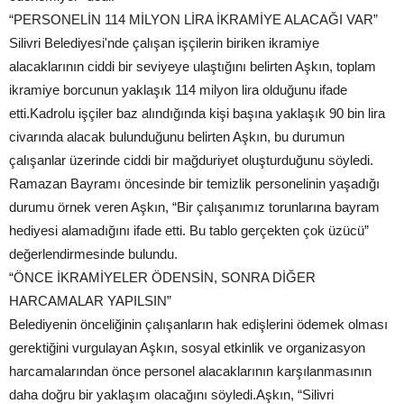
“PERSONELİN 114 MİLYON LİRA İKRAMİYE ALACAĞI VAR”
Silivri Belediyesi'nde çalışan işçilerin biriken ikramiye
alacaklarının ciddi bir seviyeye ulaştığını belirten Aşkın, toplam
ikramiye borcunun yaklaşık 114 milyon lira olduğunu ifade
etti.Kadrolu işçiler baz alındığında kişi başına yaklaşık 90 bin lira
civarında alacak bulunduğunu belirten Aşkın, bu durumun
çalışanlar üzerinde ciddi bir mağduriyet oluşturduğunu söyledi.
Ramazan Bayramı öncesinde bir temizlik personelinin yaşadığı
durumu örnek veren Aşkın, “Bir çalışanımız torunlarına bayram
hediyesi alamadığını ifade etti. Bu tablo gerçekten çok üzücü”
değerlendirmesinde bulundu.
“ÖNCE İKRAMİYELER ÖDENSİN, SONRA DİĞER
HARCAMALAR YAPILSIN”
Belediyenin önceliğinin çalışanların hak edişlerini ödemek olması
gerektiğini vurgulayan Aşkın, sosyal etkinlik ve organizasyon
harcamalarından önce personel alacaklarının karşılanmasının
daha doğru bir yaklaşım olacağını söyledi.Aşkın, “Silivri