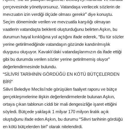
çerçevesinde yönetiyorsunuz. Vatandaşa verilecek sözlerin de
mevzuatın izin verdiği ölçüde olması gerekir” diye konuştu.
Seçim döneminde verilen ve mevzuatla karşılığı olmayan
vaatlerin vatandaşta beklenti oluşturduğunu belirten Aşkın, bu
durumun hayal kırıklığına yol açtığını ifade ederek, “Bu tür sözler
yerine getirilmediğinde vatandaşın gözünde kandırılmışlık
duygusu oluşuyor. Kavaklı'daki vatandaşlarımızın da ifade ettiği
gibi bu durumda verilen sözler yerine getirilmemiş oluyor”
değerlendirmesinde bulundu.
“SİLİVRİ TARİHİNİN GÖRDÜĞÜ EN KÖTÜ BÜTÇELERDEN
BİRİ”
Silivri Belediye Meclisi'nde görüşülen faaliyet raporu ve bütçe
gerçekleşmelerine ilişkin değerlendirmelerde bulunan Aşkın,
ortaya çıkan tablonun ciddi bir mali dengesizliğe işaret ettiğini
söyledi. Bütçede yaklaşık 1 milyar 170 milyon liralık açık
oluştuğunu ifade eden Aşkın, bu durumu “Silivri tarihinin gördüğü
en kötü bütçelerden biri” olarak nitelendirdi.