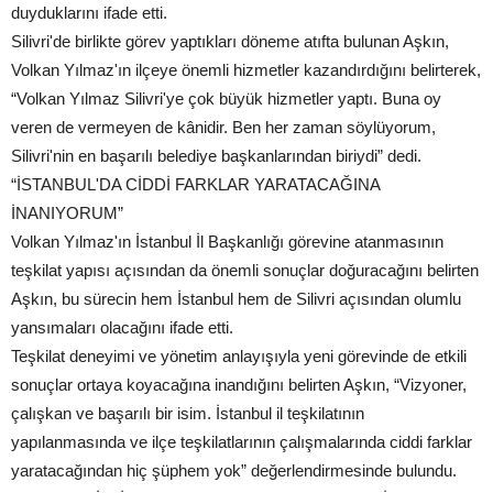
duyduklarını ifade etti.
Silivri'de birlikte görev yaptıkları döneme atıfta bulunan Aşkın,
Volkan Yılmaz'ın ilçeye önemli hizmetler kazandırdığını belirterek,
“Volkan Yılmaz Silivri'ye çok büyük hizmetler yaptı. Buna oy
veren de vermeyen de kânidir. Ben her zaman söylüyorum,
Silivri'nin en başarılı belediye başkanlarından biriydi” dedi.
“İSTANBUL'DA CİDDİ FARKLAR YARATACAĞINA
İNANIYORUM”
Volkan Yılmaz'ın İstanbul İl Başkanlığı görevine atanmasının
teşkilat yapısı açısından da önemli sonuçlar doğuracağını belirten
Aşkın, bu sürecin hem İstanbul hem de Silivri açısından olumlu
yansımaları olacağını ifade etti.
Teşkilat deneyimi ve yönetim anlayışıyla yeni görevinde de etkili
sonuçlar ortaya koyacağına inandığını belirten Aşkın, “Vizyoner,
çalışkan ve başarılı bir isim. İstanbul il teşkilatının
yapılanmasında ve ilçe teşkilatlarının çalışmalarında ciddi farklar
yaratacağından hiç şüphem yok” değerlendirmesinde bulundu.