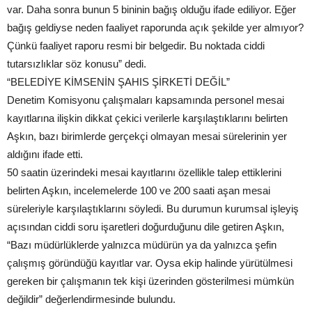
var. Daha sonra bunun 5 bininin bağış olduğu ifade ediliyor. Eğer
bağış geldiyse neden faaliyet raporunda açık şekilde yer almıyor?
Çünkü faaliyet raporu resmi bir belgedir. Bu noktada ciddi
tutarsızlıklar söz konusu” dedi.
“BELEDİYE KİMSENİN ŞAHIS ŞİRKETİ DEĞİL”
Denetim Komisyonu çalışmaları kapsamında personel mesai
kayıtlarına ilişkin dikkat çekici verilerle karşılaştıklarını belirten
Aşkın, bazı birimlerde gerçekçi olmayan mesai sürelerinin yer
aldığını ifade etti.
50 saatin üzerindeki mesai kayıtlarını özellikle talep ettiklerini
belirten Aşkın, incelemelerde 100 ve 200 saati aşan mesai
süreleriyle karşılaştıklarını söyledi. Bu durumun kurumsal işleyiş
açısından ciddi soru işaretleri doğurduğunu dile getiren Aşkın,
“Bazı müdürlüklerde yalnızca müdürün ya da yalnızca şefin
çalışmış göründüğü kayıtlar var. Oysa ekip halinde yürütülmesi
gereken bir çalışmanın tek kişi üzerinden gösterilmesi mümkün
değildir” değerlendirmesinde bulundu.