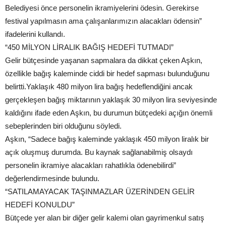
Belediyesi önce personelin ikramiyelerini ödesin. Gerekirse
festival yapılmasın ama çalışanlarımızın alacakları ödensin”
ifadelerini kullandı.
“450 MİLYON LİRALIK BAĞIŞ HEDEFİ TUTMADI”
Gelir bütçesinde yaşanan sapmalara da dikkat çeken Aşkın,
özellikle bağış kaleminde ciddi bir hedef sapması bulunduğunu
belirtti.Yaklaşık 480 milyon lira bağış hedeflendiğini ancak
gerçekleşen bağış miktarının yaklaşık 30 milyon lira seviyesinde
kaldığını ifade eden Aşkın, bu durumun bütçedeki açığın önemli
sebeplerinden biri olduğunu söyledi.
Aşkın, “Sadece bağış kaleminde yaklaşık 450 milyon liralık bir
açık oluşmuş durumda. Bu kaynak sağlanabilmiş olsaydı
personelin ikramiye alacakları rahatlıkla ödenebilirdi”
değerlendirmesinde bulundu.
“SATILAMAYACAK TAŞINMAZLAR ÜZERİNDEN GELİR
HEDEFİ KONULDU”
Bütçede yer alan bir diğer gelir kalemi olan gayrimenkul satış