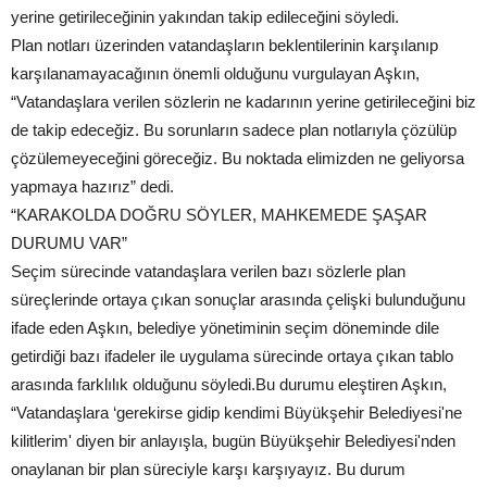
yerine getirileceğinin yakından takip edileceğini söyledi.
Plan notları üzerinden vatandaşların beklentilerinin karşılanıp
karşılanamayacağının önemli olduğunu vurgulayan Aşkın,
“Vatandaşlara verilen sözlerin ne kadarının yerine getirileceğini biz
de takip edeceğiz. Bu sorunların sadece plan notlarıyla çözülüp
çözülemeyeceğini göreceğiz. Bu noktada elimizden ne geliyorsa
yapmaya hazırız” dedi.
“KARAKOLDA DOĞRU SÖYLER, MAHKEMEDE ŞAŞAR
DURUMU VAR”
Seçim sürecinde vatandaşlara verilen bazı sözlerle plan
süreçlerinde ortaya çıkan sonuçlar arasında çelişki bulunduğunu
ifade eden Aşkın, belediye yönetiminin seçim döneminde dile
getirdiği bazı ifadeler ile uygulama sürecinde ortaya çıkan tablo
arasında farklılık olduğunu söyledi.Bu durumu eleştiren Aşkın,
“Vatandaşlara ‘gerekirse gidip kendimi Büyükşehir Belediyesi'ne
kilitlerim' diyen bir anlayışla, bugün Büyükşehir Belediyesi'nden
onaylanan bir plan süreciyle karşı karşıyayız. Bu durum