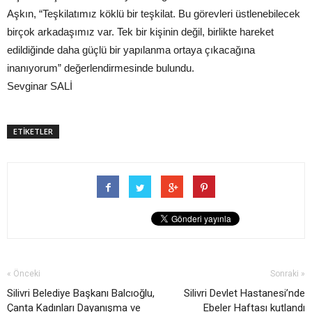
Aşkın, “Teşkilatımız köklü bir teşkilat. Bu görevleri üstlenebilecek
birçok arkadaşımız var. Tek bir kişinin değil, birlikte hareket
edildiğinde daha güçlü bir yapılanma ortaya çıkacağına
inanıyorum” değerlendirmesinde bulundu.
Sevginar SALİ
ETİKETLER
« Önceki
Sonraki »
Silivri Belediye Başkanı Balcıoğlu,
Silivri Devlet Hastanesi’nde
Çanta Kadınları Dayanışma ve
Ebeler Haftası kutlandı