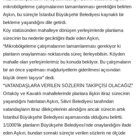
mikrobölgeleme çalışmalarının tamamlanması gerektiğini belirten
Aşkın, bu süreçte İstanbul Büyükşehir Belediyesi kaynaklı bir
bekleme yaşandığını dile getirdi.
Köy statüsünden mahalleye dönüşen yerleşimlerde planlama
sürecinin bu nedenle geciktiğini ifade eden Aşkın,
“Mikrobölgeleme çalışmalarının tamamlanması gerekiyor ki
planların onaylanması noktasında süreç ilerleyebilsin. Köyden
mahalle olan yerleşimlerimiz bu konuda bekliyor. Bu çalışmaların
bir an önce yapılması mağduriyetlerin giderilmesi açısından
büyük önem taşıyor” dedi.
“VATANDAŞLARA VERİLEN SÖZLERİN TAKİPÇİSİ OLACAĞIZ”
Ortaköy ve Kavaklı mahallelerinde planlara ilişkin itiraz sürecinin
yaşandığını hatırlatan Aşkın, Silivri Belediyesi tarafından
vatandaşların itiraz dilekçelerinin alındığını ancak sürecin artık
İstanbul Büyükşehir Belediyesi aşamasında olduğunu belirtti.
1/1000'lik planların Büyükşehir Belediyesi'nde onaylandığını ifade
eden Aşkın, bundan sonraki süreçte verilen sözlerin ne ölçüde