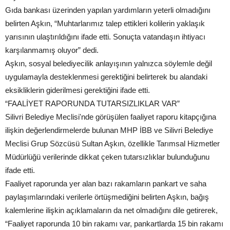
Gıda bankası üzerinden yapılan yardımların yeterli olmadığını
belirten Aşkın, “Muhtarlarımız talep ettikleri kolilerin yaklaşık
yarısının ulaştırıldığını ifade etti. Sonuçta vatandaşın ihtiyacı
karşılanmamış oluyor” dedi.
Aşkın, sosyal belediyecilik anlayışının yalnızca söylemle değil
uygulamayla desteklenmesi gerektiğini belirterek bu alandaki
eksikliklerin giderilmesi gerektiğini ifade etti.
“FAALİYET RAPORUNDA TUTARSIZLIKLAR VAR”
Silivri Belediye Meclisi'nde görüşülen faaliyet raporu kitapçığına
ilişkin değerlendirmelerde bulunan MHP İBB ve Silivri Belediye
Meclisi Grup Sözcüsü Sultan Aşkın, özellikle Tarımsal Hizmetler
Müdürlüğü verilerinde dikkat çeken tutarsızlıklar bulunduğunu
ifade etti.
Faaliyet raporunda yer alan bazı rakamların pankart ve saha
paylaşımlarındaki verilerle örtüşmediğini belirten Aşkın, bağış
kalemlerine ilişkin açıklamaların da net olmadığını dile getirerek,
“Faaliyet raporunda 10 bin rakamı var, pankartlarda 15 bin rakamı