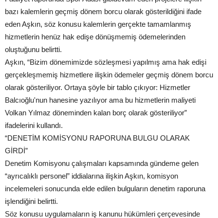
bazı kalemlerin geçmiş dönem borcu olarak gösterildiğini ifade
eden Aşkın, söz konusu kalemlerin gerçekte tamamlanmış
hizmetlerin henüz hak edişe dönüşmemiş ödemelerinden
oluştuğunu belirtti.
Aşkın, “Bizim dönemimizde sözleşmesi yapılmış ama hak edişi
gerçekleşmemiş hizmetlere ilişkin ödemeler geçmiş dönem borcu
olarak gösteriliyor. Ortaya şöyle bir tablo çıkıyor: Hizmetler
Balcıoğlu'nun hanesine yazılıyor ama bu hizmetlerin maliyeti
Volkan Yılmaz döneminden kalan borç olarak gösteriliyor”
ifadelerini kullandı.
“DENETİM KOMİSYONU RAPORUNA BULGU OLARAK
GİRDİ”
Denetim Komisyonu çalışmaları kapsamında gündeme gelen
“ayrıcalıklı personel” iddialarına ilişkin Aşkın, komisyon
incelemeleri sonucunda elde edilen bulguların denetim raporuna
işlendiğini belirtti.
Söz konusu uygulamaların iş kanunu hükümleri çerçevesinde