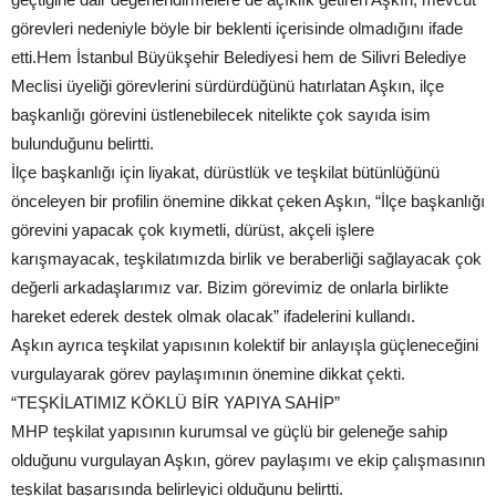
görevleri nedeniyle böyle bir beklenti içerisinde olmadığını ifade
etti.Hem İstanbul Büyükşehir Belediyesi hem de Silivri Belediye
Meclisi üyeliği görevlerini sürdürdüğünü hatırlatan Aşkın, ilçe
başkanlığı görevini üstlenebilecek nitelikte çok sayıda isim
bulunduğunu belirtti.
İlçe başkanlığı için liyakat, dürüstlük ve teşkilat bütünlüğünü
önceleyen bir profilin önemine dikkat çeken Aşkın, “İlçe başkanlığı
görevini yapacak çok kıymetli, dürüst, akçeli işlere
karışmayacak, teşkilatımızda birlik ve beraberliği sağlayacak çok
değerli arkadaşlarımız var. Bizim görevimiz de onlarla birlikte
hareket ederek destek olmak olacak” ifadelerini kullandı.
Aşkın ayrıca teşkilat yapısının kolektif bir anlayışla güçleneceğini
vurgulayarak görev paylaşımının önemine dikkat çekti.
“TEŞKİLATIMIZ KÖKLÜ BİR YAPIYA SAHİP”
MHP teşkilat yapısının kurumsal ve güçlü bir geleneğe sahip
olduğunu vurgulayan Aşkın, görev paylaşımı ve ekip çalışmasının
teşkilat başarısında belirleyici olduğunu belirtti.