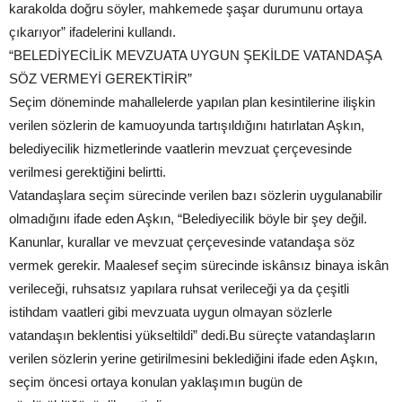
karakolda doğru söyler, mahkemede şaşar durumunu ortaya
çıkarıyor” ifadelerini kullandı.
“BELEDİYECİLİK MEVZUATA UYGUN ŞEKİLDE VATANDAŞA
SÖZ VERMEYİ GEREKTİRİR”
Seçim döneminde mahallelerde yapılan plan kesintilerine ilişkin
verilen sözlerin de kamuoyunda tartışıldığını hatırlatan Aşkın,
belediyecilik hizmetlerinde vaatlerin mevzuat çerçevesinde
verilmesi gerektiğini belirtti.
Vatandaşlara seçim sürecinde verilen bazı sözlerin uygulanabilir
olmadığını ifade eden Aşkın, “Belediyecilik böyle bir şey değil.
Kanunlar, kurallar ve mevzuat çerçevesinde vatandaşa söz
vermek gerekir. Maalesef seçim sürecinde iskânsız binaya iskân
verileceği, ruhsatsız yapılara ruhsat verileceği ya da çeşitli
istihdam vaatleri gibi mevzuata uygun olmayan sözlerle
vatandaşın beklentisi yükseltildi” dedi.Bu süreçte vatandaşların
verilen sözlerin yerine getirilmesini beklediğini ifade eden Aşkın,
seçim öncesi ortaya konulan yaklaşımın bugün de