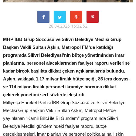
28.04.2026 15:32:52
MHP İBB Grup Sözcüsü ve Silivri Belediye Meclisi Grup
Başkan Vekili Sultan Aşkın, Metropol FM'de katıldığı
programda Silivri Belediyesi'nin bütçe yönetiminden imar
planlarına, personel alacaklarından faaliyet raporu verilerine
kadar birçok başlıkta dikkat çeken açıklamalarda bulundu.
Aşkın, yaklaşık 1,17 milyar liralık bütçe açığı, 86 icra dosyası
ve 114 milyon liralık personel ikramiye borcuna dikkat
çekerek yönetimi sert sözlerle eleştirdi.
Milliyetçi Hareket Partisi İBB Grup Sözcüsü ve Silivri Belediye
Meclisi Grup Başkan Vekili Sultan Aşkın, Metropol FM'de
yayınlanan “Kamil Bilici ile Bi Gündem” programında Silivri
Belediye Meclisi gündemindeki faaliyet raporu, bütçe
gerçekleşmeleri, imar planları ve personel politikalarına ilişkin