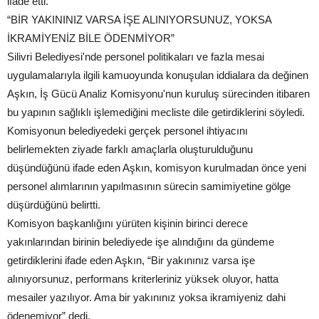
ifade etti.
“BİR YAKININIZ VARSA İŞE ALINIYORSUNUZ, YOKSA
İKRAMİYENİZ BİLE ÖDENMİYOR”
Silivri Belediyesi'nde personel politikaları ve fazla mesai
uygulamalarıyla ilgili kamuoyunda konuşulan iddialara da değinen
Aşkın, İş Gücü Analiz Komisyonu'nun kuruluş sürecinden itibaren
bu yapının sağlıklı işlemediğini mecliste dile getirdiklerini söyledi.
Komisyonun belediyedeki gerçek personel ihtiyacını
belirlemekten ziyade farklı amaçlarla oluşturulduğunu
düşündüğünü ifade eden Aşkın, komisyon kurulmadan önce yeni
personel alımlarının yapılmasının sürecin samimiyetine gölge
düşürdüğünü belirtti.
Komisyon başkanlığını yürüten kişinin birinci derece
yakınlarından birinin belediyede işe alındığını da gündeme
getirdiklerini ifade eden Aşkın, “Bir yakınınız varsa işe
alınıyorsunuz, performans kriterleriniz yüksek oluyor, hatta
mesailer yazılıyor. Ama bir yakınınız yoksa ikramiyeniz dahi
ödenemiyor” dedi.