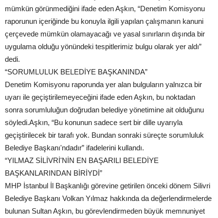
mümkün görünmediğini ifade eden Aşkın, “Denetim Komisyonu
raporunun içeriğinde bu konuyla ilgili yapılan çalışmanın kanuni
çerçevede mümkün olamayacağı ve yasal sınırların dışında bir
uygulama olduğu yönündeki tespitlerimiz bulgu olarak yer aldı”
dedi.
“SORUMLULUK BELEDİYE BAŞKANINDA”
Denetim Komisyonu raporunda yer alan bulguların yalnızca bir
uyarı ile geçiştirilemeyeceğini ifade eden Aşkın, bu noktadan
sonra sorumluluğun doğrudan belediye yönetimine ait olduğunu
söyledi.Aşkın, “Bu konunun sadece sert bir dille uyarıyla
geçiştirilecek bir tarafı yok. Bundan sonraki süreçte sorumluluk
Belediye Başkanı'ndadır” ifadelerini kullandı.
“YILMAZ SİLİVRİ'NİN EN BAŞARILI BELEDİYE
BAŞKANLARINDAN BİRİYDİ”
MHP İstanbul İl Başkanlığı görevine getirilen önceki dönem Silivri
Belediye Başkanı Volkan Yılmaz hakkında da değerlendirmelerde
bulunan Sultan Aşkın, bu görevlendirmeden büyük memnuniyet