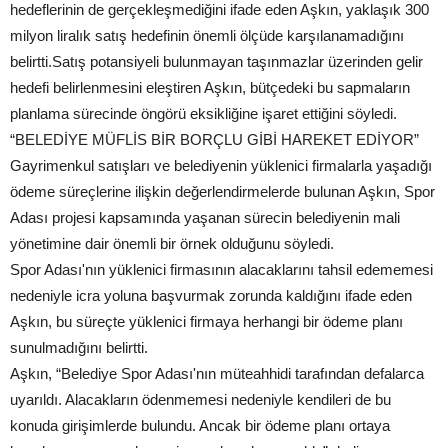
hedeflerinin de gerçekleşmediğini ifade eden Aşkın, yaklaşık 300
milyon liralık satış hedefinin önemli ölçüde karşılanamadığını
belirtti.Satış potansiyeli bulunmayan taşınmazlar üzerinden gelir
hedefi belirlenmesini eleştiren Aşkın, bütçedeki bu sapmaların
planlama sürecinde öngörü eksikliğine işaret ettiğini söyledi.
“BELEDİYE MÜFLİS BİR BORÇLU GİBİ HAREKET EDİYOR”
Gayrimenkul satışları ve belediyenin yüklenici firmalarla yaşadığı
ödeme süreçlerine ilişkin değerlendirmelerde bulunan Aşkın, Spor
Adası projesi kapsamında yaşanan sürecin belediyenin mali
yönetimine dair önemli bir örnek olduğunu söyledi.
Spor Adası'nın yüklenici firmasının alacaklarını tahsil edememesi
nedeniyle icra yoluna başvurmak zorunda kaldığını ifade eden
Aşkın, bu süreçte yüklenici firmaya herhangi bir ödeme planı
sunulmadığını belirtti.
Aşkın, “Belediye Spor Adası'nın müteahhidi tarafından defalarca
uyarıldı. Alacakların ödenmemesi nedeniyle kendileri de bu
konuda girişimlerde bulundu. Ancak bir ödeme planı ortaya