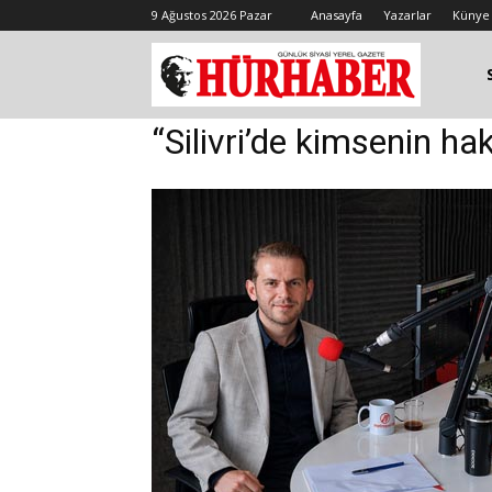
9 Ağustos 2026 Pazar
Anasayfa
Yazarlar
Künye
“Silivri’de kimsenin h