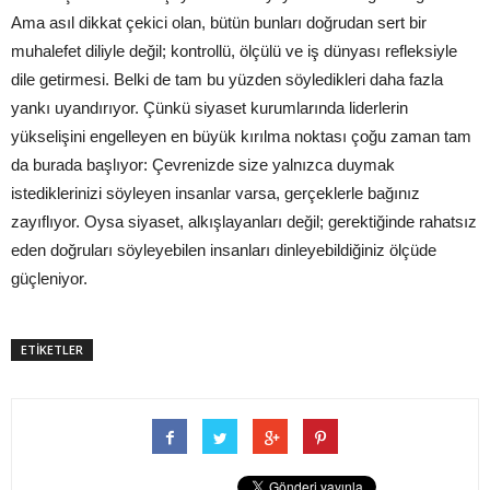
Ama asıl dikkat çekici olan, bütün bunları doğrudan sert bir
muhalefet diliyle değil; kontrollü, ölçülü ve iş dünyası refleksiyle
dile getirmesi. Belki de tam bu yüzden söyledikleri daha fazla
yankı uyandırıyor. Çünkü siyaset kurumlarında liderlerin
yükselişini engelleyen en büyük kırılma noktası çoğu zaman tam
da burada başlıyor: Çevrenizde size yalnızca duymak
istediklerinizi söyleyen insanlar varsa, gerçeklerle bağınız
zayıflıyor. Oysa siyaset, alkışlayanları değil; gerektiğinde rahatsız
eden doğruları söyleyebilen insanları dinleyebildiğiniz ölçüde
güçleniyor.
ETİKETLER