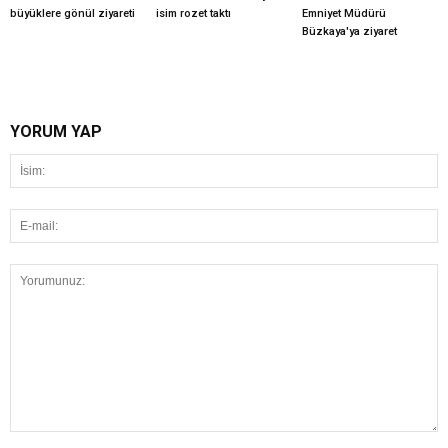
büyüklere gönül ziyareti
isim rozet taktı
Emniyet Müdürü
Büzkaya'ya ziyaret
YORUM YAP