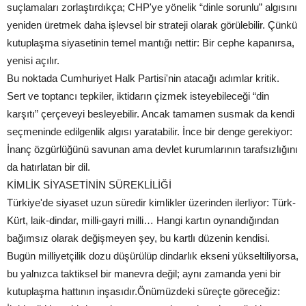
suçlamaları zorlaştırdıkça; CHP'ye yönelik “dinle sorunlu” algısını
yeniden üretmek daha işlevsel bir strateji olarak görülebilir. Çünkü
kutuplaşma siyasetinin temel mantığı nettir: Bir cephe kapanırsa,
yenisi açılır.
Bu noktada Cumhuriyet Halk Partisi'nin atacağı adımlar kritik.
Sert ve toptancı tepkiler, iktidarın çizmek isteyebileceği “din
karşıtı” çerçeveyi besleyebilir. Ancak tamamen susmak da kendi
seçmeninde edilgenlik algısı yaratabilir. İnce bir denge gerekiyor:
İnanç özgürlüğünü savunan ama devlet kurumlarının tarafsızlığını
da hatırlatan bir dil.
KİMLİK SİYASETİNİN SÜREKLİLİĞİ
Türkiye'de siyaset uzun süredir kimlikler üzerinden ilerliyor: Türk-
Kürt, laik-dindar, milli-gayri milli… Hangi kartın oynandığından
bağımsız olarak değişmeyen şey, bu kartlı düzenin kendisi.
Bugün milliyetçilik dozu düşürülüp dindarlık ekseni yükseltiliyorsa,
bu yalnızca taktiksel bir manevra değil; aynı zamanda yeni bir
kutuplaşma hattının inşasıdır.Önümüzdeki süreçte göreceğiz: