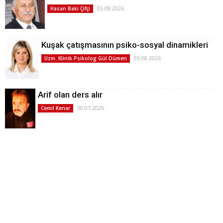
05.08.2026
Hasan Baki Çifçi
Kuşak çatışmasının psiko-sosyal dinamikleri
05.08.2026
Uzm. Klinik Psikolog Gül Dümen
Arif olan ders alır
30.07.2026
Cemil Kenar