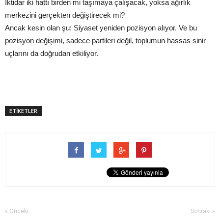
İktidar iki hattı birden mi taşımaya çalışacak, yoksa ağırlık
merkezini gerçekten değiştirecek mi?
Ancak kesin olan şu: Siyaset yeniden pozisyon alıyor. Ve bu
pozisyon değişimi, sadece partileri değil, toplumun hassas sinir
uçlarını da doğrudan etkiliyor.
ETİKETLER
« Önceki
Sonraki »