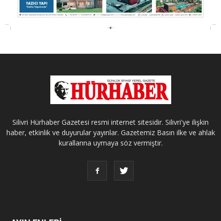
Silivri Hürhaber Gazetesi resmi internet sitesidir. Silivri'ye ilişkin
haber, etkinlik ve duyurular yayınlar. Gazetemiz Basın ilke ve ahlak
kurallarına uymaya söz vermiştir.