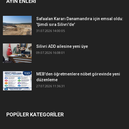
AYIN ENLERİ
Safaalan Kararı Danamandıra için emsal oldu:
'Şimdi sıra Silivri'de'
31.07.2026 14:00:05
Silivri ADD ailesine yeni üye
09.07.2026 16:08:01
MEB'den öğretmenlere nöbet görevinde yeni
düzenleme
27.07.2026 11:36:31
POPÜLER KATEGORİLER