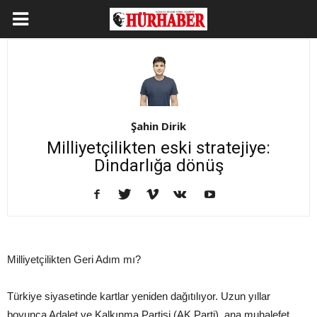
Şahin Dirik
Milliyetçilikten eski stratejiye:
Dindarlığa dönüş
Milliyetçilikten Geri Adım mı?
Türkiye siyasetinde kartlar yeniden dağıtılıyor. Uzun yıllar
boyunca Adalet ve Kalkınma Partisi (AK Parti), ana muhalefet