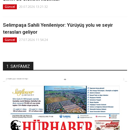
20.07.2026 13:21:32
Güncel
Selimpaşa Sahili Yenileniyor: Yürüyüş yolu ve seyir
terasları geliyor
27.07.2026 11:54:24
Güncel
1. SAYFAMIZ