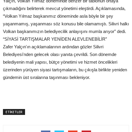
Yalçın, Volkan Yılmaz döneminde benzer bir tablonun ortaya
çıkmadığını belirterek mevcut yönetimi eleştirdi. Açıklamasında,
“Volkan Yılmaz başkanımız döneminde asla böyle bir şey
yaşanmamış, yaşanması söz konusu bile olamamıştı. Silivri halkı
Volkan başkanımızın belediyecilik anlayışını mumla arıyor” dedi.
“SİYASİ TARTIŞMALAR YENİDEN ALEVLENEBİLİR”
Zafer Yalçın'ın açıklamalarının ardından gözler Silivri
Belediyesi'nden gelecek olası yanıta çevrildi. Son dönemde
belediyenin mali yapısı, bütçe yönetimi ve hizmet öncelikleri
üzerinden yürüyen siyasi tartışmaların, bu çıkışla birlikte yeniden
gündemin üst sıralarına taşınması bekleniyor.
ETİKETLER