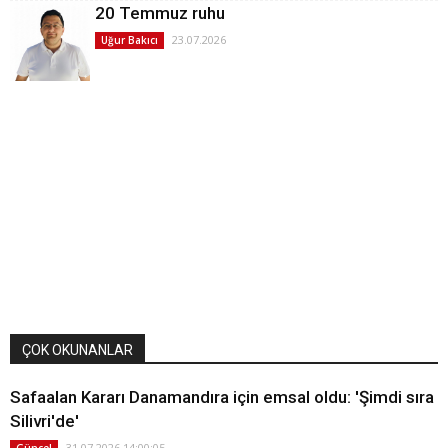
20 Temmuz ruhu
23.07.2026
Uğur Bakıcı
ÇOK OKUNANLAR
Safaalan Kararı Danamandıra için emsal oldu: 'Şimdi sıra
Silivri'de'
31.07.2026 14:00:05