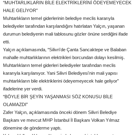
“MUHTARLIKLARIN BİLE ELEKTRİKLERİNİ ÖDEYEMEYECEK
HALE GELİYOR”
Muhtarlıkların temel giderlerinin belediye meclis kararıyla
belediyeler tarafından karşılandığını hatırlatan Yalçın, yaşanan
durumun belediyenin mali tablosunu gözler önüne serdiğini ifade
etti.
Yalçın açıklamasında, “Silivri'de Çanta Sancaktepe ve Balaban
mahalle muhtarlıklarının elektrikleri borcundan dolayı kesilmiş.
Muhtarlıkların temel giderleri belediyeler tarafından meclis
kararıyla karşılanıyor. Yani Silivri Belediyesi'nin mali yapısı
muhtarlıkların bile elektriklerini ödeyemeyecek hale geliyor”
ifadelerine yer verdi.
“BÖYLE BİR ŞEYİN YAŞANMASI SÖZ KONUSU BİLE
OLAMAZDI”
Zafer Yalçın, açıklamasında önceki dönem Silivri Belediye
Başkanı ve mevcut MHP İstanbul İl Başkanı Volkan Yılmaz
dönemine de gönderme yaptı.