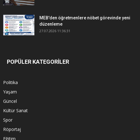
MEB'den öğretmenlere nöbet görevinde yeni
düzenleme
27.07.2026 11:36:31
POPÜLER KATEGORİLER
Politika
Yaşam
Güncel
Kültür Sanat
Spor
Röportaj
Eğitim