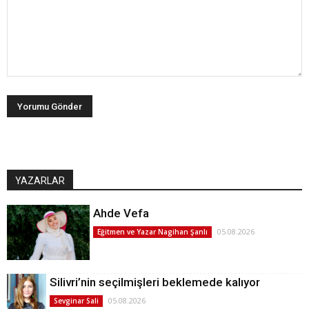
YAZARLAR
Ahde Vefa
05.08.2026
Eğitmen ve Yazar Nagihan Şanlı
Silivri’nin seçilmişleri beklemede kalıyor
05.08.2026
Sevginar Sali