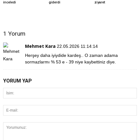
inceledi
giderdi
ziyaret
1 Yorum
Mehmet Kara
22.05.2026 11:14:14
Herşey daha iyiydide kardeş.. O zaman adama
sormazlarmı % 53 e - 39 niye kaybettiniz diye.
YORUM YAP