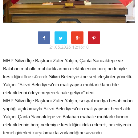
21.05.2026 12:16:10
MHP Silivri İlçe Başkanı Zafer Yalçın, Çanta Sancaktepe ve
Balaban mahalle muhtarlıklarının elektriklerinin borç nedeniyle
kesildiğini öne sürerek Silivri Belediyesi'ne sert eleştiriler yöneltti.
Yalçın, “Silivri Belediyesi'nin mali yapısı muhtarlıkların bile
elektriklerini ödeyemeyecek hale geliyor” dedi.
MHP Silivri İlçe Başkanı Zafer Yalçın, sosyal medya hesabından
yaptığı açıklamayla Silivri Belediyesi'nin mali yapısını hedef aldı.
Yalçın, Çanta Sancaktepe ve Balaban mahalle muhtarlıklarının
elektriklerinin borç nedeniyle kesildiğini iddia ederek, belediyenin
temel giderleri karşılamakta zorlandığını savundu.