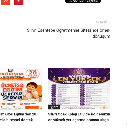
Sonraki »
Silivri Esentepe Öğretmenler Sitesi’nde örnek
dönüşüm
Eğitim
ışım Özel Eğitim'den 20
Silivri Odak Koleji LGS'de bölgemizin
imle bireysel destek
en yüksek yerleştirme oranına ulaştı