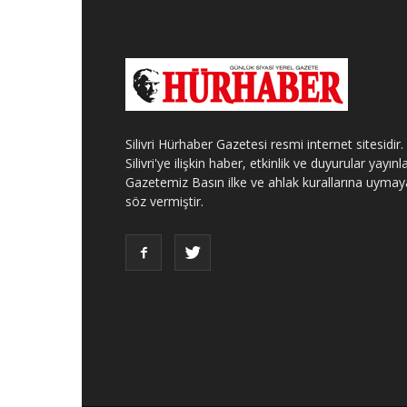
Silivri Hürhaber Gazetesi resmi internet sitesidir.
Silivri'ye ilişkin haber, etkinlik ve duyurular yayınla
Gazetemiz Basın ilke ve ahlak kurallarına uymay
söz vermiştir.