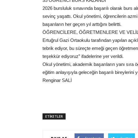
35 ÖĞRENCİ BURS KAZANDI
2026 bursluluk sınavında başarılı olarak burs
sevinç yaşattı. Okul yönetimi, öğrencilerin azmi
başarıların her geçen yıl arttığını belirtti.
ÖĞRENCİLERE, ÖĞRETMENLERE VE VELİ
Ertuğrul Gazi Ortaokulu tarafından yapılan açı
tebrik ediyor, bu süreçte emeği geçen öğretmen
teşekkür ediyoruz” ifadelerine yer verildi.
Okul yönetimi, akademik başarıların yanı sıra öğ
eğitim anlayışıyla geleceğin başarılı bireylerini
Renginar SALİ
ETİKETLER