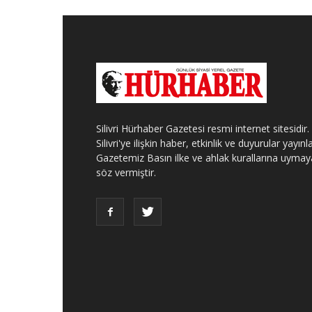
Silivri Hürhaber Gazetesi resmi internet sitesidir.
Silivri'ye ilişkin haber, etkinlik ve duyurular yayınla
Gazetemiz Basın ilke ve ahlak kurallarına uymay
söz vermiştir.