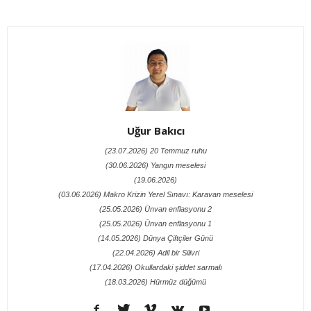
Uğur Bakıcı
(23.07.2026) 20 Temmuz ruhu
(30.06.2026) Yangın meselesi
(19.06.2026)
(03.06.2026) Makro Krizin Yerel Sınavı: Karavan meselesi
(25.05.2026) Ünvan enflasyonu 2
(25.05.2026) Ünvan enflasyonu 1
(14.05.2026) Dünya Çiftçiler Günü
(22.04.2026) Adil bir Silivri
(17.04.2026) Okullardaki şiddet sarmalı
(18.03.2026) Hürmüz düğümü