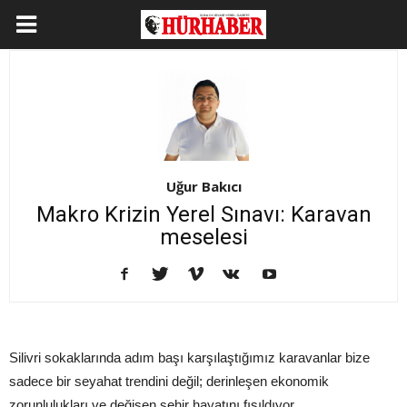
Uğur Bakıcı
Makro Krizin Yerel Sınavı: Karavan
meselesi
Silivri sokaklarında adım başı karşılaştığımız karavanlar bize
sadece bir seyahat trendini değil; derinleşen ekonomik
zorunlulukları ve değişen şehir hayatını fısıldıyor.