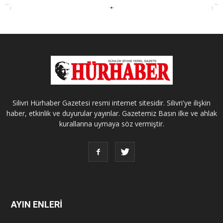
Silivri Hürhaber Gazetesi resmi internet sitesidir. Silivri'ye ilişkin
haber, etkinlik ve duyurular yayınlar. Gazetemiz Basın ilke ve ahlak
kurallarına uymaya söz vermiştir.
AYIN ENLERİ