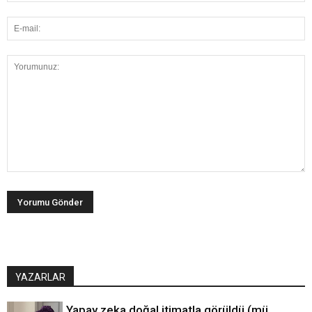
YAZARLAR
Yapay zeka doğal itimatla görüldü (mü