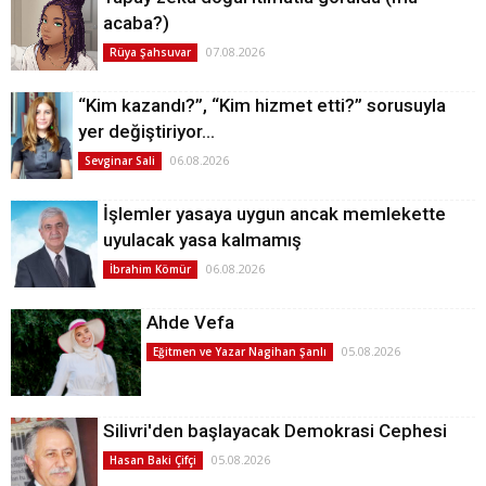
acaba?)
07.08.2026
Rüya Şahsuvar
“Kim kazandı?”, “Kim hizmet etti?” sorusuyla
yer değiştiriyor…
06.08.2026
Sevginar Sali
İşlemler yasaya uygun ancak memlekette
uyulacak yasa kalmamış
06.08.2026
İbrahim Kömür
Ahde Vefa
05.08.2026
Eğitmen ve Yazar Nagihan Şanlı
Silivri'den başlayacak Demokrasi Cephesi
05.08.2026
Hasan Baki Çifçi