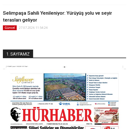
Selimpaşa Sahili Yenileniyor: Yürüyüş yolu ve seyir
terasları geliyor
27.07.2026 11:54:24
Güncel
1. SAYFAMIZ