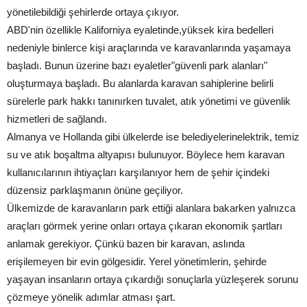
yönetilebildiği şehirlerde ortaya çıkıyor.
ABD'nin özellikle Kaliforniya eyaletinde,yüksek kira bedelleri
nedeniyle binlerce kişi araçlarında ve karavanlarında yaşamaya
başladı. Bunun üzerine bazı eyaletler"güvenli park alanları"
oluşturmaya başladı. Bu alanlarda karavan sahiplerine belirli
sürelerle park hakkı tanınırken tuvalet, atık yönetimi ve güvenlik
hizmetleri de sağlandı.
Almanya ve Hollanda gibi ülkelerde ise belediyelerinelektrik, temiz
su ve atık boşaltma altyapısı bulunuyor. Böylece hem karavan
kullanıcılarının ihtiyaçları karşılanıyor hem de şehir içindeki
düzensiz parklaşmanın önüne geçiliyor.
Ülkemizde de karavanların park ettiği alanlara bakarken yalnızca
araçları görmek yerine onları ortaya çıkaran ekonomik şartları
anlamak gerekiyor. Çünkü bazen bir karavan, aslında
erişilemeyen bir evin gölgesidir. Yerel yönetimlerin, şehirde
yaşayan insanların ortaya çıkardığı sonuçlarla yüzleşerek sorunu
çözmeye yönelik adımlar atması şart.