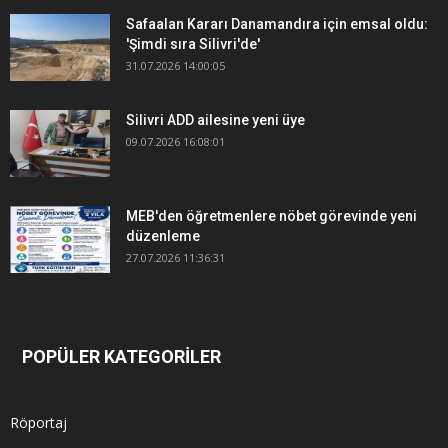
Safaalan Kararı Danamandıra için emsal oldu:
'Şimdi sıra Silivri'de'
31.07.2026 14:00:05
Silivri ADD ailesine yeni üye
09.07.2026 16:08:01
MEB'den öğretmenlere nöbet görevinde yeni
düzenleme
27.07.2026 11:36:31
POPÜLER KATEGORİLER
Röportaj