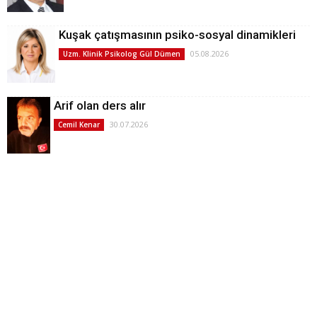
Kuşak çatışmasının psiko-sosyal dinamikleri
05.08.2026
Uzm. Klinik Psikolog Gül Dümen
Arif olan ders alır
30.07.2026
Cemil Kenar