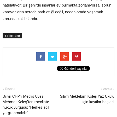
hatırlatıyor: Bir şehirde insanlar ev bulmakta zorlanıyorsa, sorun
karavanların nerede park ettiği değil, neden orada yaşamak
zorunda kaldıklarıdır.
ETİKETLER
« Önceki
Sonraki »
Silivri CHP'li Meclis Üyesi
Silivri Mektebim Koleji Yaz Okulu
Mehmet Keleş’ten mecliste
için kayıtlar başladı
hukuk vurgusu: “Herkes adil
yargılanmalıdır”