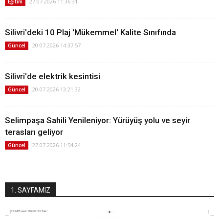
27.07.2026 11:36:31
Eğitim
Silivri'deki 10 Plaj 'Mükemmel' Kalite Sınıfında
20.07.2026 14:37:57
Güncel
Silivri'de elektrik kesintisi
20.07.2026 13:21:32
Güncel
Selimpaşa Sahili Yenileniyor: Yürüyüş yolu ve seyir
terasları geliyor
27.07.2026 11:54:24
Güncel
1. SAYFAMIZ