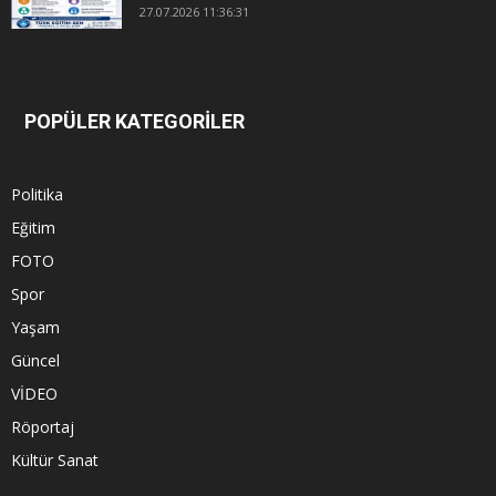
27.07.2026 11:36:31
POPÜLER KATEGORİLER
Politika
Eğitim
FOTO
Spor
Yaşam
Güncel
VİDEO
Röportaj
Kültür Sanat