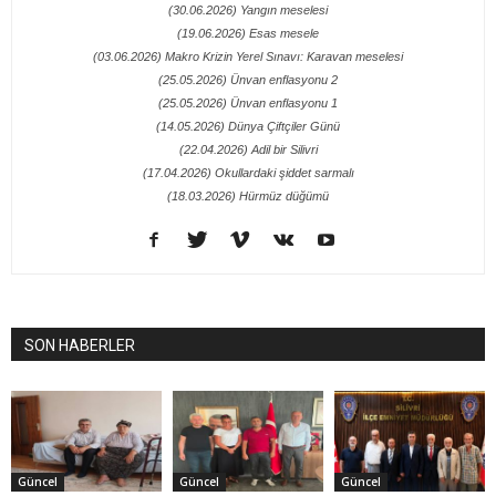
(30.06.2026) Yangın meselesi
(19.06.2026) Esas mesele
(03.06.2026) Makro Krizin Yerel Sınavı: Karavan meselesi
(25.05.2026) Ünvan enflasyonu 2
(25.05.2026) Ünvan enflasyonu 1
(14.05.2026) Dünya Çiftçiler Günü
(22.04.2026) Adil bir Silivri
(17.04.2026) Okullardaki şiddet sarmalı
(18.03.2026) Hürmüz düğümü
SON HABERLER
Güncel
Güncel
Güncel