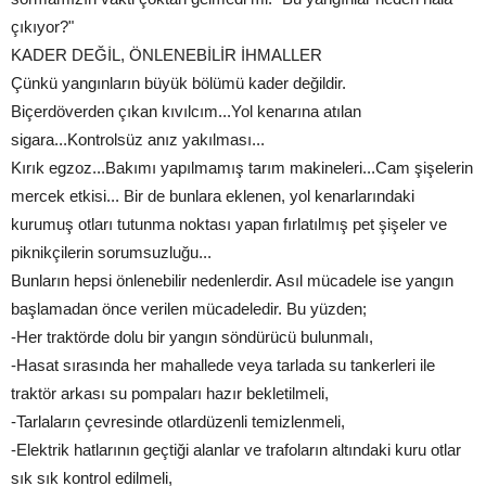
çıkıyor?"
KADER DEĞİL, ÖNLENEBİLİR İHMALLER
Çünkü yangınların büyük bölümü kader değildir.
Biçerdöverden çıkan kıvılcım...Yol kenarına atılan
sigara...Kontrolsüz anız yakılması...
Kırık egzoz...Bakımı yapılmamış tarım makineleri...Cam şişelerin
mercek etkisi... Bir de bunlara eklenen, yol kenarlarındaki
kurumuş otları tutunma noktası yapan fırlatılmış pet şişeler ve
piknikçilerin sorumsuzluğu...
Bunların hepsi önlenebilir nedenlerdir. Asıl mücadele ise yangın
başlamadan önce verilen mücadeledir. Bu yüzden;
-Her traktörde dolu bir yangın söndürücü bulunmalı,
-Hasat sırasında her mahallede veya tarlada su tankerleri ile
traktör arkası su pompaları hazır bekletilmeli,
-Tarlaların çevresinde otlardüzenli temizlenmeli,
-Elektrik hatlarının geçtiği alanlar ve trafoların altındaki kuru otlar
sık sık kontrol edilmeli,