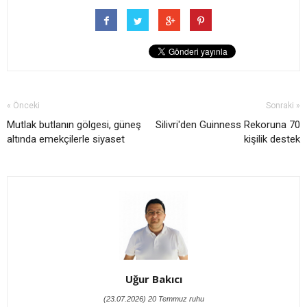
« Önceki
Sonraki »
Mutlak butlanın gölgesi, güneş
Silivri'den Guinness Rekoruna 70
altında emekçilerle siyaset
kişilik destek
Uğur Bakıcı
(23.07.2026) 20 Temmuz ruhu