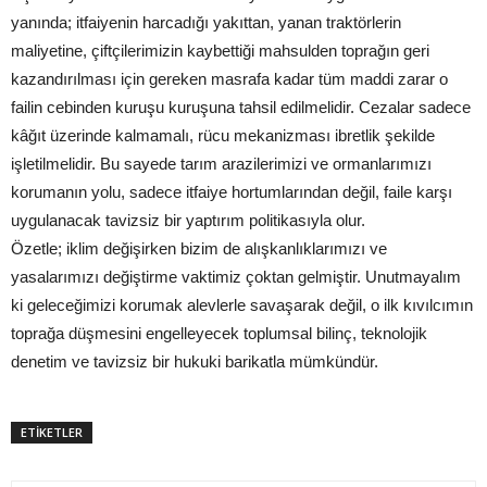
yanında; itfaiyenin harcadığı yakıttan, yanan traktörlerin
maliyetine, çiftçilerimizin kaybettiği mahsulden toprağın geri
kazandırılması için gereken masrafa kadar tüm maddi zarar o
failin cebinden kuruşu kuruşuna tahsil edilmelidir. Cezalar sadece
kâğıt üzerinde kalmamalı, rücu mekanizması ibretlik şekilde
işletilmelidir. Bu sayede tarım arazilerimizi ve ormanlarımızı
korumanın yolu, sadece itfaiye hortumlarından değil, faile karşı
uygulanacak tavizsiz bir yaptırım politikasıyla olur.
Özetle; iklim değişirken bizim de alışkanlıklarımızı ve
yasalarımızı değiştirme vaktimiz çoktan gelmiştir. Unutmayalım
ki geleceğimizi korumak alevlerle savaşarak değil, o ilk kıvılcımın
toprağa düşmesini engelleyecek toplumsal bilinç, teknolojik
denetim ve tavizsiz bir hukuki barikatla mümkündür.
ETİKETLER