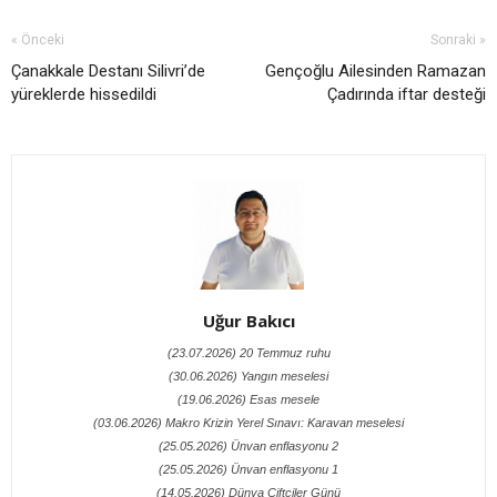
« Önceki
Sonraki »
Çanakkale Destanı Silivri’de
Gençoğlu Ailesinden Ramazan
yüreklerde hissedildi
Çadırında iftar desteği
Uğur Bakıcı
(23.07.2026) 20 Temmuz ruhu
(30.06.2026) Yangın meselesi
(19.06.2026) Esas mesele
(03.06.2026) Makro Krizin Yerel Sınavı: Karavan meselesi
(25.05.2026) Ünvan enflasyonu 2
(25.05.2026) Ünvan enflasyonu 1
(14.05.2026) Dünya Çiftçiler Günü