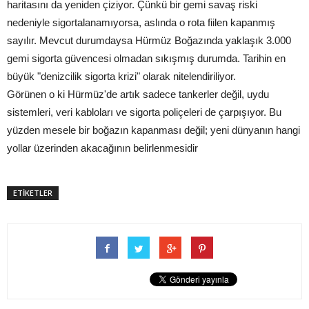
haritasını da yeniden çiziyor. Çünkü bir gemi savaş riski
nedeniyle sigortalanamıyorsa, aslında o rota fiilen kapanmış
sayılır. Mevcut durumdaysa Hürmüz Boğazında yaklaşık 3.000
gemi sigorta güvencesi olmadan sıkışmış durumda. Tarihin en
büyük "denizcilik sigorta krizi" olarak nitelendiriliyor.
Görünen o ki Hürmüz'de artık sadece tankerler değil, uydu
sistemleri, veri kabloları ve sigorta poliçeleri de çarpışıyor. Bu
yüzden mesele bir boğazın kapanması değil; yeni dünyanın hangi
yollar üzerinden akacağının belirlenmesidir
ETİKETLER