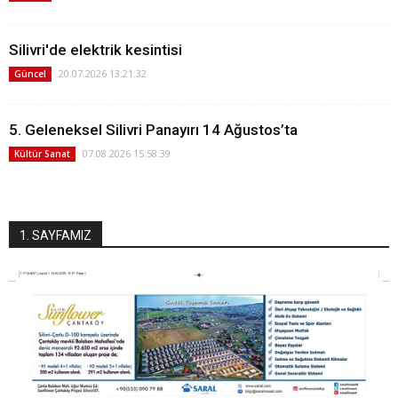
Silivri'de elektrik kesintisi
20.07.2026 13:21:32
Güncel
5. Geleneksel Silivri Panayırı 14 Ağustos’ta
07.08.2026 15:58:39
Kültür Sanat
1. SAYFAMIZ