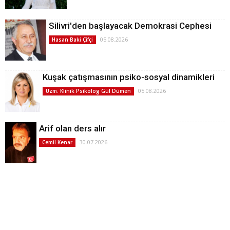
Silivri'den başlayacak Demokrasi Cephesi
05.08.2026
Hasan Baki Çifçi
Kuşak çatışmasının psiko-sosyal dinamikleri
05.08.2026
Uzm. Klinik Psikolog Gül Dümen
Arif olan ders alır
30.07.2026
Cemil Kenar