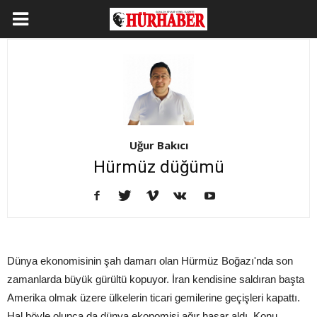
Uğur Bakıcı
Hürmüz düğümü
Dünya ekonomisinin şah damarı olan Hürmüz Boğazı'nda son
zamanlarda büyük gürültü kopuyor. İran kendisine saldıran başta
Amerika olmak üzere ülkelerin ticari gemilerine geçişleri kapattı.
Hal böyle olunca da dünya ekonomisi ağır hasar aldı. Konu