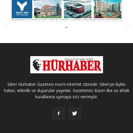
Silivri Hürhaber Gazetesi resmi internet sitesidir. Silivri'ye ilişkin
haber, etkinlik ve duyurular yayınlar. Gazetemiz Basın ilke ve ahlak
kurallarına uymaya söz vermiştir.