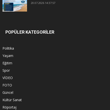
20.07.2026 14:37:57
POPÜLER KATEGORİLER
Politika
Yaşam
Eğitim
Spor
VİDEO
FOTO
Güncel
Kültür Sanat
Röportaj