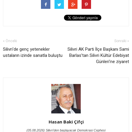
« Önceki
Sonraki »
Silivri'de genç yetenekler
Silivri AK Parti İlçe Başkanı Sami
ustaların izinde sanatla buluştu
Barlas’tan Silivri Kültür Edebiyat
Günleri’ne ziyaret
Hasan Baki Çifçi
(05.08.2026) Silivri'den başlayacak Demokrasi Cephesi