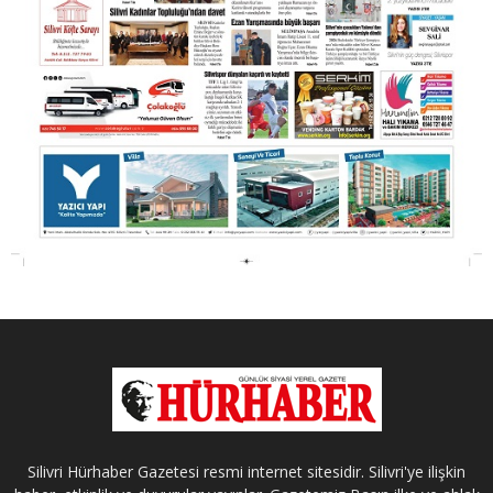
Silivri Hürhaber Gazetesi resmi internet sitesidir. Silivri'ye ilişkin