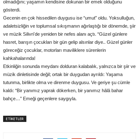
olmadığını; yaşamın kendisine dokunan bir emek olduğunu
gösterdi.
Gecenin en çok hissedilen duygusu ise “umut” oldu. Yoksulluğun,
adaletsizliğin ve toplumsal sıkışmanın ağırlaştığı bir dönemde, şiir
ve müzik Silivri'de yeniden bir nefes alanı açtı. “Güzel günlere
hasret, barışın çocukları bir gün gelip alsınlar diye.. Güzel günler
göreceğiz çocuklar, motorları maviliklere sürenlerin
kahkahalarında!
Etkinliğin sonunda meydanı dolduran kalabalık, yalnızca bir şiir ve
müzik dinletisinde değil; ortak bir duygudan ayrıldı: Yaşama
tutunma, birlikte olma ve direnme duygusu. Ve geriye şu cümle
kaldı: “Bir yanımız yaprak dökerken, bir yanımız hâlâ bahar
bahçe…” Emeği geçenlere saygıyla.
ETİKETLER