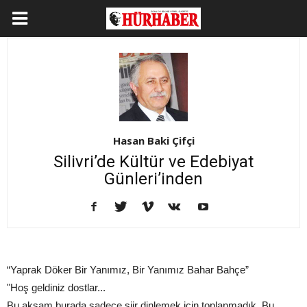
Hasan Baki Çifçi
Silivri’de Kültür ve Edebiyat
Günleri’inden
“Yaprak Döker Bir Yanımız, Bir Yanımız Bahar Bahçe”
"Hoş geldiniz dostlar...
Bu akşam burada sadece şiir dinlemek için toplanmadık. Bu