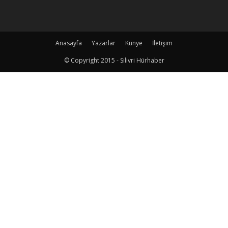
Anasayfa
Yazarlar
Künye
İletişim
© Copyright 2015 - Silivri Hürhaber