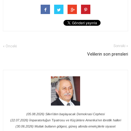
Sonraki »
« Önceki
Velilerin son prensleri
(05.08.2026) Silivri'den başlayacak Demokrasi Cephesi
(22.07.2026) İmparatorluğun Tiyatrosu ve Küçüklere Amerika’nın ibretlik halleri
(30.06.2026) Mutlak butlanın gölgesi, güneş altında emekçilerle siyaset