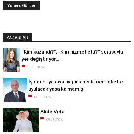
YAZARLAR
“Kim kazandı?”, “Kim hizmet etti?” sorusuyla
yer değiştiriyor…
06.08.2026
İşlemler yasaya uygun ancak memlekette
uyulacak yasa kalmamış
06.08.2026
Ahde Vefa
05.08.2026