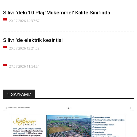
Silivri'deki 10 Plaj 'Mükemmel' Kalite Sınıfında
20.07.2026 14:37:57
Silivri'de elektrik kesintisi
20.07.2026 13:21:32
27.07.2026 11:54:24
1. SAYFAMIZ