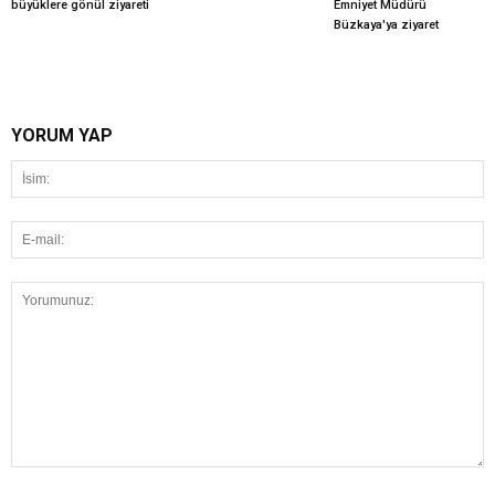
büyüklere gönül ziyareti
Emniyet Müdürü
Büzkaya'ya ziyaret
YORUM YAP