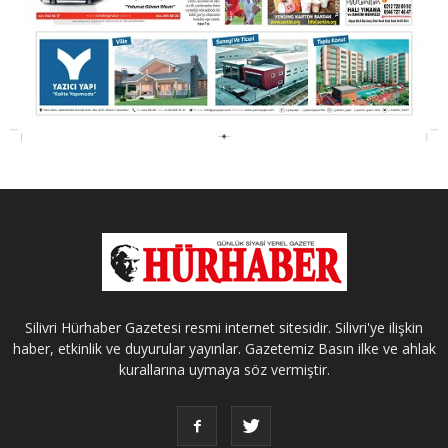
Silivri Hürhaber Gazetesi resmi internet sitesidir. Silivri'ye ilişkin
haber, etkinlik ve duyurular yayınlar. Gazetemiz Basın ilke ve ahlak
kurallarına uymaya söz vermiştir.