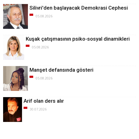
Silivri'den başlayacak Demokrasi Cephesi
05.08.2026
Kuşak çatışmasının psiko-sosyal dinamikleri
05.08.2026
Manşet defansında gösteri
05.08.2026
Arif olan ders alır
30.07.2026