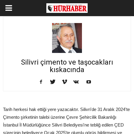
Silivri çimento ve taşocakları
kıskacında
Tarih herkesi hak ettiği yere yazacaktır. Silivri'de 31 Aralık 2024'te
Çimento şirketinin talebi üzerine Çevre Şehircilik Bakanlığı
İstanbul İl Müdürlüğünce Silivri Belediyesi'ne tebliğ edilen ÇED
sürecinin belediyece Ocak 2025'te olumlu görüş bildirmesi ve