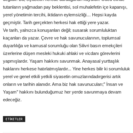
tutanların yağmadan pay beklentisi, sol muhalefetin içe kapanışı,
yerel yönetimin tercihi, iktidarın eylemsizliği… Hepsi kayda
geçmiştir. Tarih gerçekten herkesi hak ettiği yere yazar.
Ve tarih, yalnızca konuşanları değil; susarak sorumluluktan
kaçanları da yazar. Çevre ve hak savunucularının, toplumsal
duyarlılığa ve kamusal sorumluğu olan Silivri basın emekçileri
üzerlerine düşen mesleki hukuki ahlaki ve vicdanı görevlerini
yapmışlardır. Yaşam hakkını savunmak. Anayasal yurttaşlık
haklarını herkese hatırlatmışlardır... Yine herkes bilir ki sorumluluk
yerel ve genel etkili yetkili siyasetin omuzlarındadırgerisi artık
onların ve tarihin alanıdır. Ama biz hak savunucuları;” İnsan ve
Yaşam” hakkını bulunduğumuz her yerde savunmaya devam
edeceğiz.
ETİKETLER