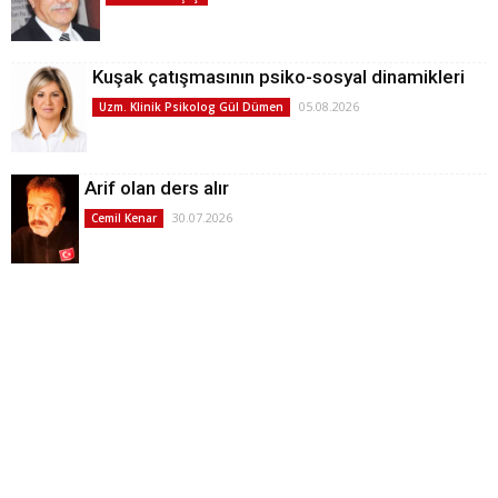
Kuşak çatışmasının psiko-sosyal dinamikleri
05.08.2026
Uzm. Klinik Psikolog Gül Dümen
Arif olan ders alır
30.07.2026
Cemil Kenar