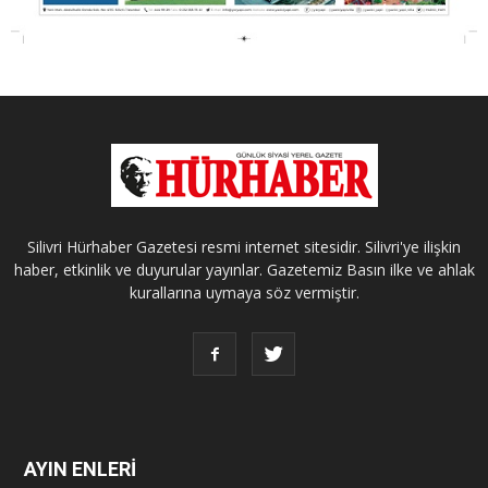
Silivri Hürhaber Gazetesi resmi internet sitesidir. Silivri'ye ilişkin
haber, etkinlik ve duyurular yayınlar. Gazetemiz Basın ilke ve ahlak
kurallarına uymaya söz vermiştir.
AYIN ENLERİ