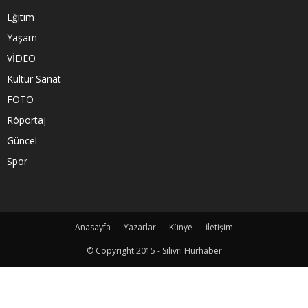
Eğitim
Yaşam
VİDEO
Kültür Sanat
FOTO
Röportaj
Güncel
Spor
Anasayfa
Yazarlar
Künye
İletişim
© Copyright 2015 - Silivri Hürhaber