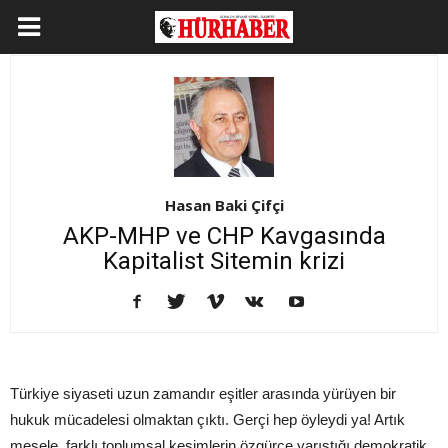
Hasan Baki Çifçi
AKP-MHP ve CHP Kavgasında
Kapitalist Sitemin krizi
Türkiye siyaseti uzun zamandır eşitler arasında yürüyen bir
hukuk mücadelesi olmaktan çıktı. Gerçi hep öyleydi ya! Artık
mesele, farklı toplumsal kesimlerin özgürce yarıştığı demokratik