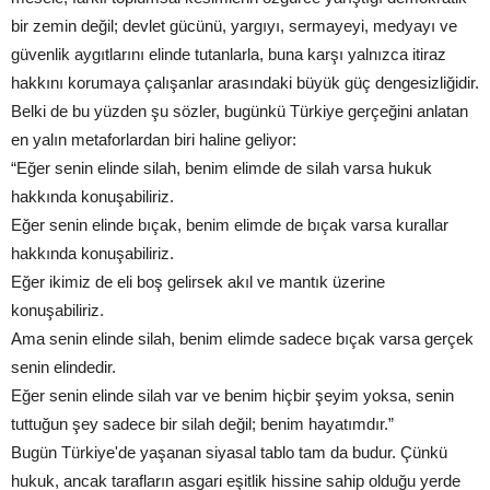
bir zemin değil; devlet gücünü, yargıyı, sermayeyi, medyayı ve
güvenlik aygıtlarını elinde tutanlarla, buna karşı yalnızca itiraz
hakkını korumaya çalışanlar arasındaki büyük güç dengesizliğidir.
Belki de bu yüzden şu sözler, bugünkü Türkiye gerçeğini anlatan
en yalın metaforlardan biri haline geliyor:
“Eğer senin elinde silah, benim elimde de silah varsa hukuk
hakkında konuşabiliriz.
Eğer senin elinde bıçak, benim elimde de bıçak varsa kurallar
hakkında konuşabiliriz.
Eğer ikimiz de eli boş gelirsek akıl ve mantık üzerine
konuşabiliriz.
Ama senin elinde silah, benim elimde sadece bıçak varsa gerçek
senin elindedir.
Eğer senin elinde silah var ve benim hiçbir şeyim yoksa, senin
tuttuğun şey sadece bir silah değil; benim hayatımdır.”
Bugün Türkiye'de yaşanan siyasal tablo tam da budur. Çünkü
hukuk, ancak tarafların asgari eşitlik hissine sahip olduğu yerde