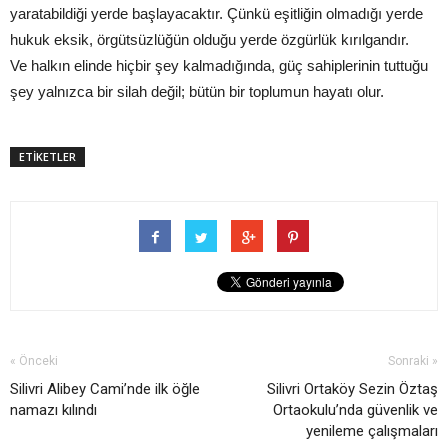
yaratabildiği yerde başlayacaktır. Çünkü eşitliğin olmadığı yerde
hukuk eksik, örgütsüzlüğün olduğu yerde özgürlük kırılgandır.
Ve halkın elinde hiçbir şey kalmadığında, güç sahiplerinin tuttuğu
şey yalnızca bir silah değil; bütün bir toplumun hayatı olur.
ETİKETLER
« Önceki
Sonraki »
Silivri Alibey Cami’nde ilk öğle
Silivri Ortaköy Sezin Öztaş
namazı kılındı
Ortaokulu’nda güvenlik ve
yenileme çalışmaları