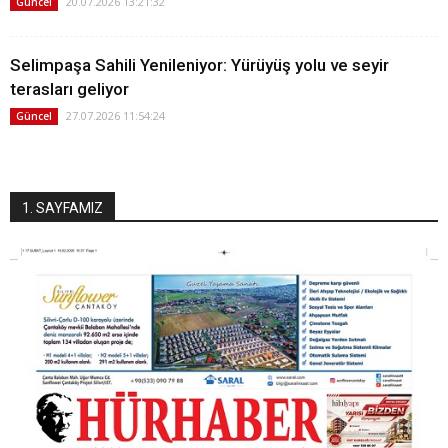
20.07.2026 13:21:32
Güncel
Selimpaşa Sahili Yenileniyor: Yürüyüş yolu ve seyir
terasları geliyor
27.07.2026 11:54:24
Güncel
1. SAYFAMIZ