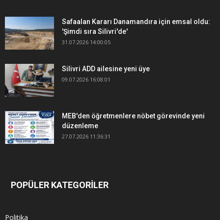
Safaalan Kararı Danamandıra için emsal oldu:
'Şimdi sıra Silivri'de'
31.07.2026 14:00:05
Silivri ADD ailesine yeni üye
09.07.2026 16:08:01
MEB'den öğretmenlere nöbet görevinde yeni
düzenleme
27.07.2026 11:36:31
POPÜLER KATEGORİLER
Politika