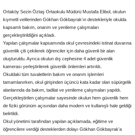
Ortaköy Sezin Öztaş Ortaokulu Müdürü Mustafa Elibol, okulun
kıymetli velilerinden Gökhan Gökbayrak'ın destekleriyle okulda
kapsamlı bakım, onarım ve yenileme çalışmaları
gerçekleştirildiğini açıkladı.
Yapılan çalışmalar kapsamında okul çevresindeki istinat duvarına
güvenlik çiti çekilerek öğrenciler için daha güvenli bir alan
oluşturuldu. Ayrıca okulun dış cephesine 4 adet güvenlik
kamerası yerleştirilerek güvenlik önlemleri artırıldı.
Okuldaki tüm tuvaletlerin bakım ve onarım işlemleri
tamamlanırken, okul girişinden üçüncü kata kadar olan süpürgelik
alanlarında da bakım, tadilat ve yenileme çalışmaları yapıldı.
Gerçekleştirilen çalışmalar sayesinde okulun hem güvenlik hem
de fiziki görünüm açısından daha modern ve kullanışlı hale geldiği
belirtildi.
Okul yönetimi tarafından yapılan açıklamada, eğitime ve
öğrencilere verdiği desteklerden dolayı Gökhan Gökbayrak'a