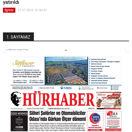
yatırıldı
31.07.2026 10:44:47
Eğitim
1. SAYFAMIZ