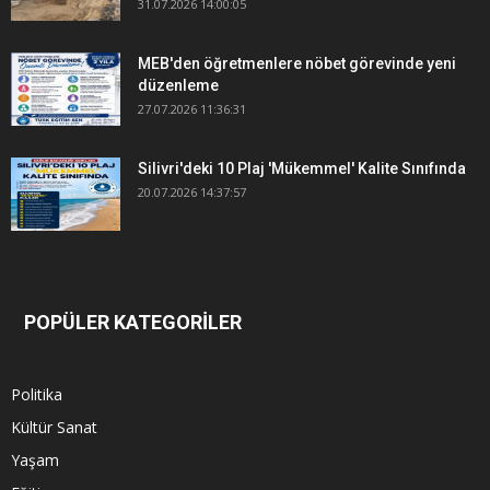
31.07.2026 14:00:05
MEB'den öğretmenlere nöbet görevinde yeni
düzenleme
27.07.2026 11:36:31
Silivri'deki 10 Plaj 'Mükemmel' Kalite Sınıfında
20.07.2026 14:37:57
POPÜLER KATEGORİLER
Politika
Kültür Sanat
Yaşam