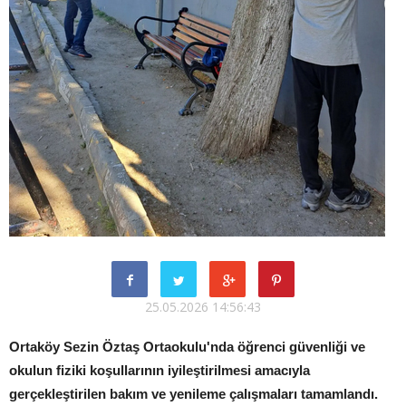
25.05.2026 14:56:43
Ortaköy Sezin Öztaş Ortaokulu'nda öğrenci güvenliği ve
okulun fiziki koşullarının iyileştirilmesi amacıyla
gerçekleştirilen bakım ve yenileme çalışmaları tamamlandı.