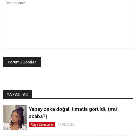
YAZARLAR
Yapay zeka doğal itimatla görüldü (mü
acaba?)
07.08.2026
Rüya Şahsuvar