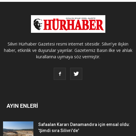
Silivri Hürhaber Gazetesi resmi internet sitesidir. Silivri'ye ilişkin
haber, etkinlik ve duyurular yayınlar. Gazetemiz Basın ilke ve ahlak
kurallarına uymaya söz vermiştir.
AYIN ENLERİ
Safaalan Kararı Danamandıra için emsal oldu:
'Şimdi sıra Silivri'de'