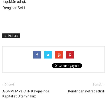
teşekkür edildi.
Renginar SALİ
ETİKETLER
« Önceki
Sonraki »
AKP-MHP ve CHP Kavgasında
Kendinden nefret ettirdi
Kapitalist Sitemin krizi