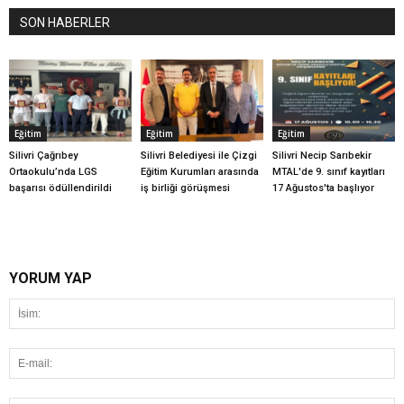
SON HABERLER
Eğitim
Eğitim
Eğitim
Silivri Çağrıbey
Silivri Belediyesi ile Çizgi
Silivri Necip Sarıbekir
Ortaokulu’nda LGS
Eğitim Kurumları arasında
MTAL'de 9. sınıf kayıtları
başarısı ödüllendirildi
iş birliği görüşmesi
17 Ağustos'ta başlıyor
YORUM YAP