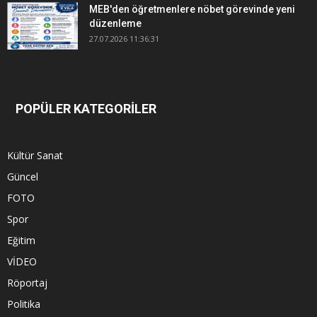
MEB'den öğretmenlere nöbet görevinde yeni
düzenleme
27.07.2026 11:36:31
POPÜLER KATEGORİLER
Kültür Sanat
Güncel
FOTO
Spor
Eğitim
VİDEO
Röportaj
Politika