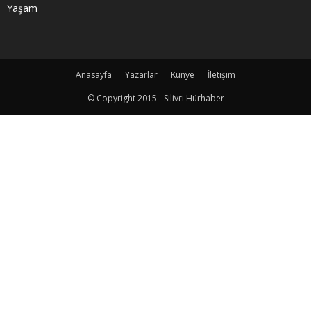
Yaşam
Anasayfa
Yazarlar
Künye
İletişim
© Copyright 2015 - Silivri Hürhaber