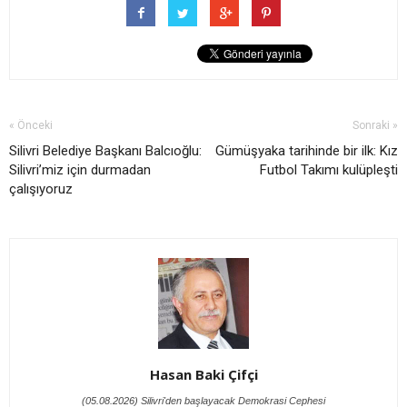
« Önceki
Sonraki »
Silivri Belediye Başkanı Balcıoğlu:
Gümüşyaka tarihinde bir ilk: Kız
Silivri’miz için durmadan
Futbol Takımı kulüpleşti
çalışıyoruz
Hasan Baki Çifçi
(05.08.2026) Silivri'den başlayacak Demokrasi Cephesi