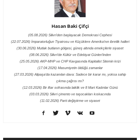
Hasan Baki Çifçi
(05.08.2026) Silivri'den başlayacak Demokrasi Cephesi
(22.07.2026) İmparatorluğun Tiyatrosu ve Küçüklere Amerika’nın ibretlik halleri
(30.06.2026) Mutlak butlanın gölgesi, güneş altında emekçilerle siyaset
(08.06.2026) Silivri’de Kültür ve Edebiyat Günleri’inden
(25.05.2026) AKP-MHP ve CHP Kavgasında Kapitalist Sitemin krizi
(17.04.2026) Masumiyetin öldüğü zamanlar
(27.03.2026) Alipaşa’da kazanılan dava: Sadece bir karar mı, yoksa sahip
çıkma çağrısı mı?
(12.03.2026) Bir iftar sofrasında laiklik ve 8 Mart Kadınlar Günü
(03.03.2026) Silivri çimento ve taşocakları kıskacında
(11.02.2026) Parti değiştirme ve siyaset