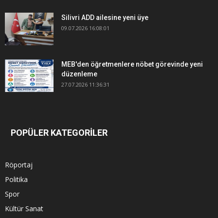
Silivri ADD ailesine yeni üye
09.07.2026 16:08:01
MEB'den öğretmenlere nöbet görevinde yeni
düzenleme
27.07.2026 11:36:31
POPÜLER KATEGORİLER
Röportaj
Politika
Spor
Kültür Sanat