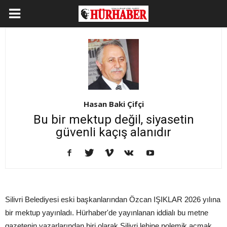
Hasan Baki Çifçi
Bu bir mektup değil, siyasetin
güvenli kaçış alanıdır
Silivri Belediyesi eski başkanlarından Özcan IŞIKLAR 2026 yılına
bir mektup yayınladı. Hürhaber'de yayınlanan iddialı bu metne
gazetenin yazarlarından biri olarak Silivri lehine polemik açmak