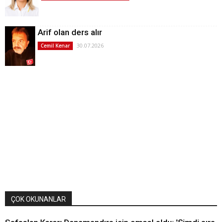
Arif olan ders alır
30.07.2026
Cemil Kenar
ÇOK OKUNANLAR