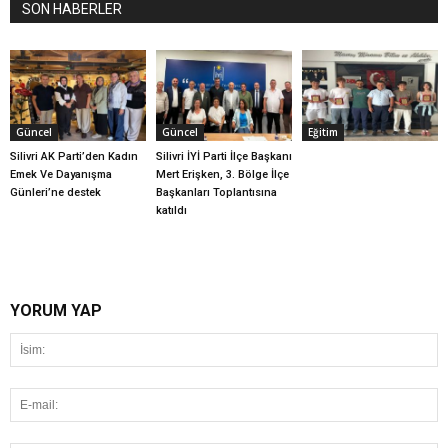
SON HABERLER
Güncel
Güncel
Eğitim
Silivri AK Parti’den Kadın
Silivri İYİ Parti İlçe Başkanı
Emek Ve Dayanışma
Mert Erişken, 3. Bölge İlçe
Günleri’ne destek
Başkanları Toplantısına
katıldı
YORUM YAP