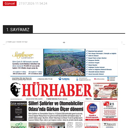
27.07.2026 11:54:24
Güncel
1. SAYFAMIZ