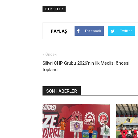
ETİKETLER
PAYLAŞ
Facebook
Twitter
« Önceki
Silivri CHP Grubu 2026’nın İlk Meclisi öncesi
toplandı
SON HABERLER