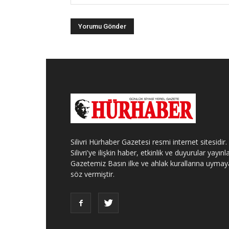
Silivri Hürhaber Gazetesi resmi internet sitesidir.
Silivri'ye ilişkin haber, etkinlik ve duyurular yayınla
Gazetemiz Basın ilke ve ahlak kurallarına uymay
söz vermiştir.