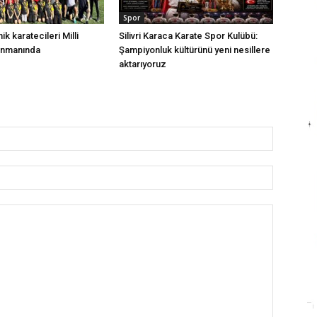
Spor
nik karatecileri Milli
Silivri Karaca Karate Spor Kulübü:
enmanında
Şampiyonluk kültürünü yeni nesillere
aktarıyoruz