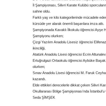
İl Şampiyonası, Silivri Karate Kulübü sporcularını
sahne oldu.
Farklı yaş ve kilo kategorilerinde mücadele eden 
kürsüde yer alarak önemli başarılara imza attı.
Şampiyonada Kavaklı İlkokulu öğrencisi Ayşe H
Şampiyonu olurken;
Çizgi Yazılım Anadolu Lisesiz öğrencisi Elifen
ikinciliği,
Atatürk Anadolu Lisesi öğrencisi Ecrin Altunalev,
Ertuğrulgazi Ortaokulu öğrencisi Aybüke Başak,
olurken;
Sınav Anadolu Lisesi öğrencisi M. Faruk Ceyha
kazandı.
Elde ettikleri derecelerle dikkat çeken Silivri 
Okullararası Bölge Şampiyonası'nda İstanbul'u 
Seda ŞİMŞEK