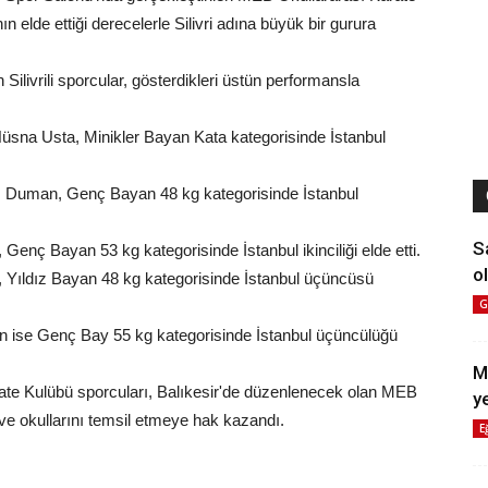
n elde ettiği derecelerle Silivri adına büyük bir gurura
Silivrili sporcular, gösterdikleri üstün performansla
üsna Usta, Minikler Bayan Kata kategorisinde İstanbul
az Duman, Genç Bayan 48 kg kategorisinde İstanbul
S
 Genç Bayan 53 kg kategorisinde İstanbul ikinciliği elde etti.
ol
 Yıldız Bayan 48 kg kategorisinde İstanbul üçüncüsü
G
n ise Genç Bay 55 kg kategorisinde İstanbul üçüncülüğü
M
Karate Kulübü sporcuları, Balıkesir'de düzenlenecek olan MEB
y
ve okullarını temsil etmeye hak kazandı.
E