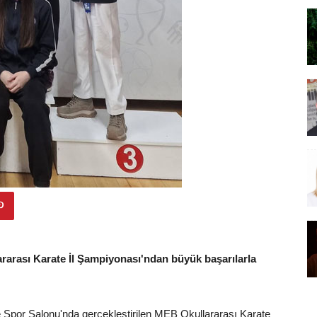
ararası Karate İl Şampiyonası'ndan büyük başarılarla
 Spor Salonu'nda gerçekleştirilen MEB Okullararası Karate