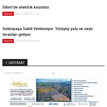
Silivri'de elektrik kesintisi
20.07.2026 13:21:32
Güncel
Selimpaşa Sahili Yenileniyor: Yürüyüş yolu ve seyir
terasları geliyor
27.07.2026 11:54:24
Güncel
1. SAYFAMIZ