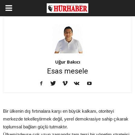
Uğur Bakıcı
Esas mesele
Bir ülkenin dış fırtınalara karşı en büyük kalkanı, otoriteyi
merkezde tekelleştirmek değil, yerel demokrasiye sahip çıkarak
toplumsal bağları güçlü tutmaktır.
Ülkemizdeyse çok uzun zamandır tam tersi bir yönetim stratejisi