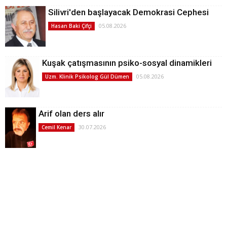
Silivri'den başlayacak Demokrasi Cephesi
05.08.2026
Hasan Baki Çifçi
Kuşak çatışmasının psiko-sosyal dinamikleri
05.08.2026
Uzm. Klinik Psikolog Gül Dümen
Arif olan ders alır
30.07.2026
Cemil Kenar