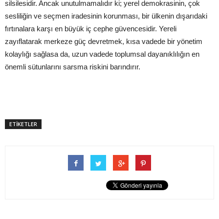
silsilesidir. Ancak unutulmamalıdır ki; yerel demokrasinin, çok
sesliliğin ve seçmen iradesinin korunması, bir ülkenin dışarıdaki
fırtınalara karşı en büyük iç cephe güvencesidir. Yereli
zayıflatarak merkeze güç devretmek, kısa vadede bir yönetim
kolaylığı sağlasa da, uzun vadede toplumsal dayanıklılığın en
önemli sütunlarını sarsma riskini barındırır.
ETİKETLER