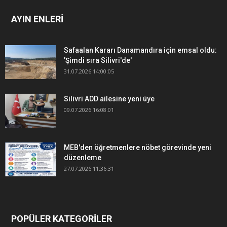
AYIN ENLERİ
Safaalan Kararı Danamandıra için emsal oldu:
'Şimdi sıra Silivri'de'
31.07.2026 14:00:05
Silivri ADD ailesine yeni üye
09.07.2026 16:08:01
MEB'den öğretmenlere nöbet görevinde yeni
düzenleme
27.07.2026 11:36:31
POPÜLER KATEGORİLER