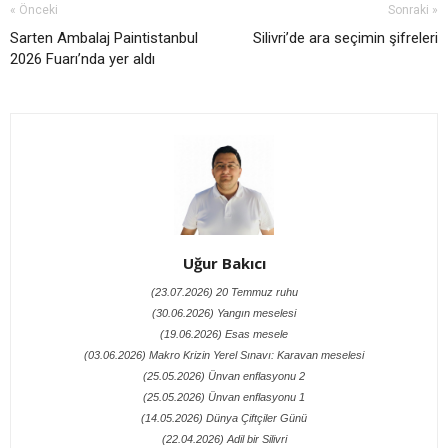
« Önceki
Sonraki »
Sarten Ambalaj Paintistanbul
Silivri’de ara seçimin şifreleri
2026 Fuarı’nda yer aldı
Uğur Bakıcı
(23.07.2026) 20 Temmuz ruhu
(30.06.2026) Yangın meselesi
(19.06.2026) Esas mesele
(03.06.2026) Makro Krizin Yerel Sınavı: Karavan meselesi
(25.05.2026) Ünvan enflasyonu 2
(25.05.2026) Ünvan enflasyonu 1
(14.05.2026) Dünya Çiftçiler Günü
(22.04.2026) Adil bir Silivri