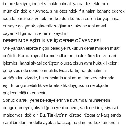
bu merkeziyetçi refleksi haklı bulmak ya da desteklemek
mümkün değildir. Ayrıca, sınır ötesindeki fırtınaları bahane ederek
içeride pürüzsüz ve tek merkezden komuta edilen bir yapı inşa
etmeye çalışmak, güvenlik sağlamaz; aksine toplumsal
dayanıklılığımızın zeminini kaydırır.
DENETİMDE EŞİTLİK VE İÇ CEPHE GÜVENCESİ
Öte yandan elbette hiçbir belediye hukukun denetiminden muaf
değildir. Kamu kaynaklarının kullanımı, ihale süreçleri ve idari
işlemler; hangi siyasi görüşten olursa olsun aynı hukuk ilkeleri
çerçevesinde denetlenmelidir. Esas tartışma, denetimin
varlığından ziyade, bu denetimin toplumun tüm kesimlerinde
eşitlik, öngörülebilirlik ve tarafsızlık duygusunu ne ölçüde
güçlendirdiği üzerinedir.
Sonuç olarak; yerel belediyelerin ve kurumsal muhalefetin
dengelenmeye çalışıldığı bu yeni dönem, sadece bir iç siyaset
malzemesi değildir. Bu, Türkiye'nin küresel rüzgarlar karşısında
nasıl bir idari modelle ayakta kalacağına dair merkezi bir tercih