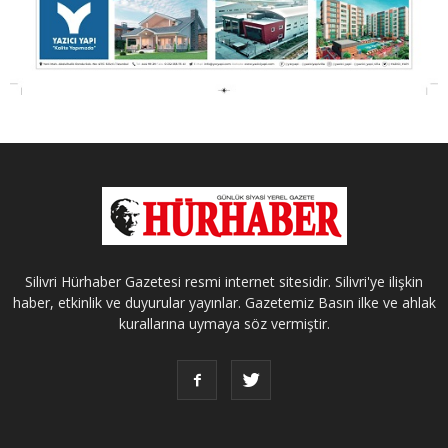
Silivri Hürhaber Gazetesi resmi internet sitesidir. Silivri'ye ilişkin
haber, etkinlik ve duyurular yayınlar. Gazetemiz Basın ilke ve ahlak
kurallarına uymaya söz vermiştir.