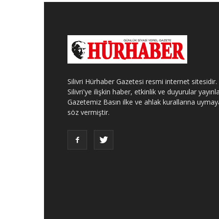
Silivri Hürhaber Gazetesi resmi internet sitesidir.
Silivri'ye ilişkin haber, etkinlik ve duyurular yayınla
Gazetemiz Basın ilke ve ahlak kurallarına uymay
söz vermiştir.