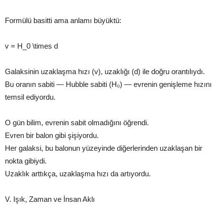
Formülü basitti ama anlamı büyüktü:
v = H_0 \times d
Galaksinin uzaklaşma hızı (v), uzaklığı (d) ile doğru orantılıydı.
Bu oranın sabiti — Hubble sabiti (H₀) — evrenin genişleme hızını
temsil ediyordu.
O gün bilim, evrenin sabit olmadığını öğrendi.
Evren bir balon gibi şişiyordu.
Her galaksi, bu balonun yüzeyinde diğerlerinden uzaklaşan bir
nokta gibiydi.
Uzaklık arttıkça, uzaklaşma hızı da artıyordu.
V. Işık, Zaman ve İnsan Aklı