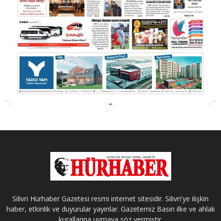
Silivri Hürhaber Gazetesi resmi internet sitesidir. Silivri'ye ilişkin
haber, etkinlik ve duyurular yayınlar. Gazetemiz Basın ilke ve ahlak
kurallarına uymaya söz vermiştir.