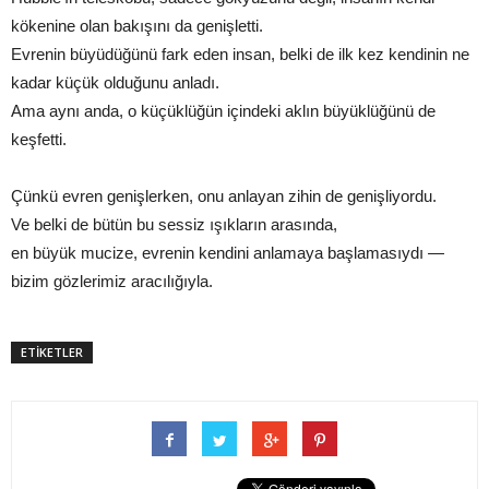
kökenine olan bakışını da genişletti.
Evrenin büyüdüğünü fark eden insan, belki de ilk kez kendinin ne
kadar küçük olduğunu anladı.
Ama aynı anda, o küçüklüğün içindeki aklın büyüklüğünü de
keşfetti.
Çünkü evren genişlerken, onu anlayan zihin de genişliyordu.
Ve belki de bütün bu sessiz ışıkların arasında,
en büyük mucize, evrenin kendini anlamaya başlamasıydı —
bizim gözlerimiz aracılığıyla.
ETİKETLER