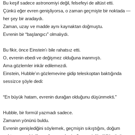
Bu keşif sadece astronomiyi değil, felsefeyi de altüst etti.
Çünkü eğer evren genişliyorsa, o zaman geçmişte bir noktada —
her şey bir aradaydı.
Zaman, uzay ve madde aynı kaynaktan doğmuştu.
Evrenin bir “başlangıcı” olmalıydı.
Bu fikir, önce Einstein'ı bile rahatsız etti.
O, evrenin ebedi ve değişmez olduğuna inanmıştı.
Ama gözlemler inkâr edilemezdi.
Einstein, Hubble'ın gözlemevine gidip teleskoptan baktığında
sessizce şöyle dedi:
“En büyük hatam, evrenin durağan olduğunu düşünmekti.”
Hubble, bir formül yazmadı sadece.
Zamanın yönünü buldu.
Evrenin genişlediğini söylemek, geçmişin sıkıştığını, doğum