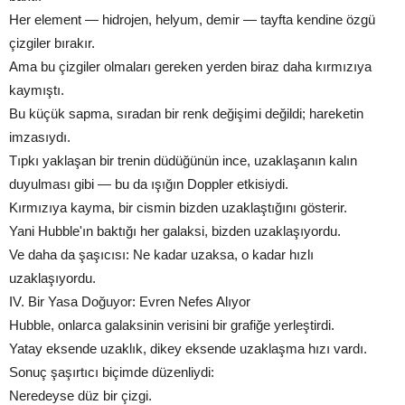
Her element — hidrojen, helyum, demir — tayfta kendine özgü
çizgiler bırakır.
Ama bu çizgiler olmaları gereken yerden biraz daha kırmızıya
kaymıştı.
Bu küçük sapma, sıradan bir renk değişimi değildi; hareketin
imzasıydı.
Tıpkı yaklaşan bir trenin düdüğünün ince, uzaklaşanın kalın
duyulması gibi — bu da ışığın Doppler etkisiydi.
Kırmızıya kayma, bir cismin bizden uzaklaştığını gösterir.
Yani Hubble'ın baktığı her galaksi, bizden uzaklaşıyordu.
Ve daha da şaşıcısı: Ne kadar uzaksa, o kadar hızlı
uzaklaşıyordu.
IV. Bir Yasa Doğuyor: Evren Nefes Alıyor
Hubble, onlarca galaksinin verisini bir grafiğe yerleştirdi.
Yatay eksende uzaklık, dikey eksende uzaklaşma hızı vardı.
Sonuç şaşırtıcı biçimde düzenliydi:
Neredeyse düz bir çizgi.