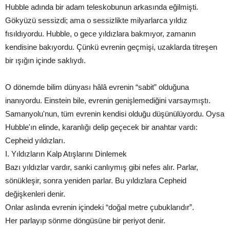
Hubble adında bir adam teleskobunun arkasında eğilmişti.
Gökyüzü sessizdi; ama o sessizlikte milyarlarca yıldız
fısıldıyordu. Hubble, o gece yıldızlara bakmıyor, zamanın
kendisine bakıyordu. Çünkü evrenin geçmişi, uzaklarda titreşen
bir ışığın içinde saklıydı.
O dönemde bilim dünyası hâlâ evrenin “sabit” olduğuna
inanıyordu. Einstein bile, evrenin genişlemediğini varsaymıştı.
Samanyolu'nun, tüm evrenin kendisi olduğu düşünülüyordu. Oysa
Hubble'ın elinde, karanlığı delip geçecek bir anahtar vardı:
Cepheid yıldızları.
I. Yıldızların Kalp Atışlarını Dinlemek
Bazı yıldızlar vardır, sanki canlıymış gibi nefes alır. Parlar,
sönükleşir, sonra yeniden parlar. Bu yıldızlara Cepheid
değişkenleri denir.
Onlar aslında evrenin içindeki “doğal metre çubuklarıdır”.
Her parlayıp sönme döngüsüne bir periyot denir.