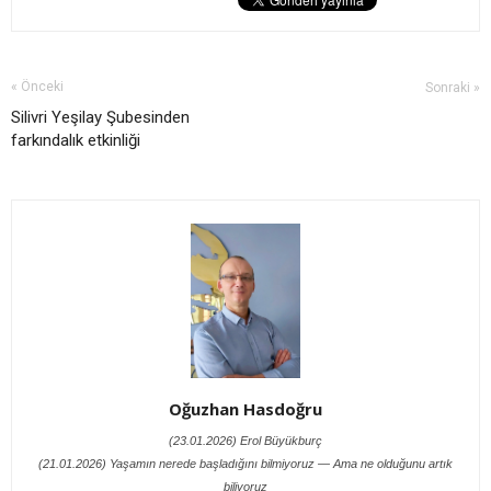
« Önceki
Sonraki »
Silivri Yeşilay Şubesinden
farkındalık etkinliği
Oğuzhan Hasdoğru
(23.01.2026) Erol Büyükburç
(21.01.2026) Yaşamın nerede başladığını bilmiyoruz — Ama ne olduğunu artık
biliyoruz