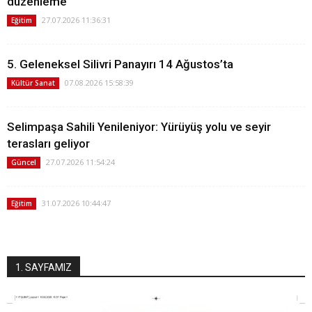
düzenleme
27.07.2026 11:36:31
Eğitim
5. Geleneksel Silivri Panayırı 14 Ağustos’ta
07.08.2026 15:58:39
Kültür Sanat
Selimpaşa Sahili Yenileniyor: Yürüyüş yolu ve seyir
terasları geliyor
27.07.2026 11:54:24
Güncel
31.07.2026 10:44:47
Eğitim
1. SAYFAMIZ