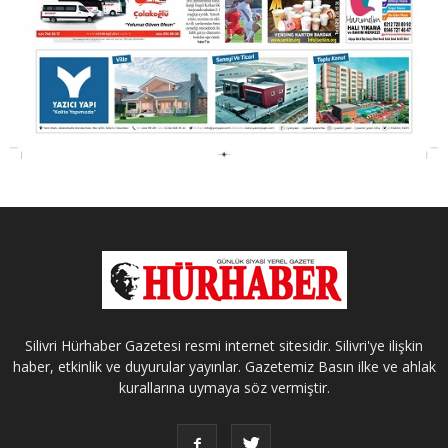
Silivri Hürhaber Gazetesi resmi internet sitesidir. Silivri'ye ilişkin
haber, etkinlik ve duyurular yayınlar. Gazetemiz Basın ilke ve ahlak
kurallarına uymaya söz vermiştir.