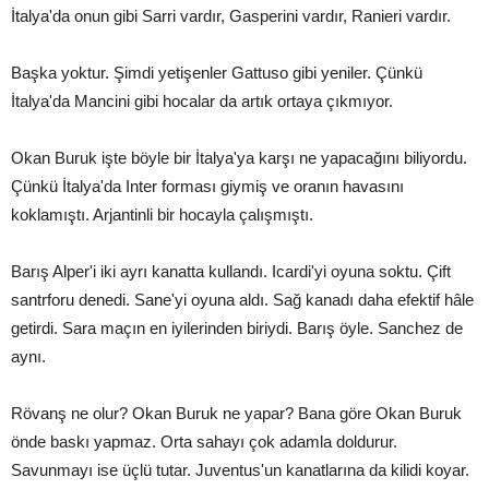
İtalya'da onun gibi Sarri vardır, Gasperini vardır, Ranieri vardır.
Başka yoktur. Şimdi yetişenler Gattuso gibi yeniler. Çünkü
İtalya'da Mancini gibi hocalar da artık ortaya çıkmıyor.
Okan Buruk işte böyle bir İtalya'ya karşı ne yapacağını biliyordu.
Çünkü İtalya'da Inter forması giymiş ve oranın havasını
koklamıştı. Arjantinli bir hocayla çalışmıştı.
Barış Alper'i iki ayrı kanatta kullandı. Icardi'yi oyuna soktu. Çift
santrforu denedi. Sane'yi oyuna aldı. Sağ kanadı daha efektif hâle
getirdi. Sara maçın en iyilerinden biriydi. Barış öyle. Sanchez de
aynı.
Rövanş ne olur? Okan Buruk ne yapar? Bana göre Okan Buruk
önde baskı yapmaz. Orta sahayı çok adamla doldurur.
Savunmayı ise üçlü tutar. Juventus'un kanatlarına da kilidi koyar.