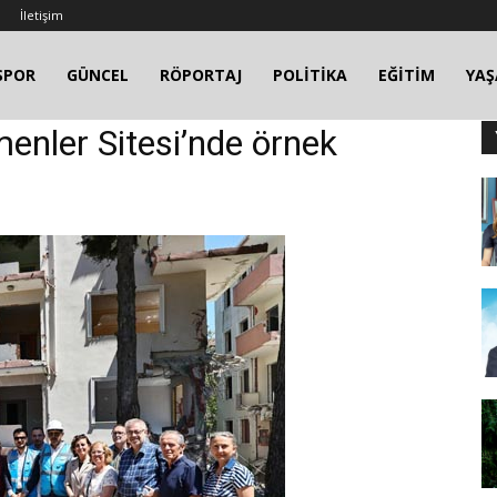
İletişim
SPOR
GÜNCEL
RÖPORTAJ
POLİTİKA
EĞİTİM
YA
menler Sitesi’nde örnek