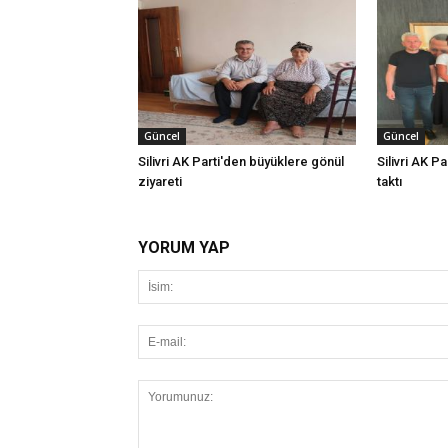
Güncel
Güncel
Silivri AK Parti'den büyüklere gönül
Silivri AK Pa
ziyareti
taktı
YORUM YAP