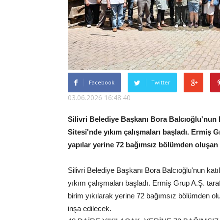
Facebook
Twitter
03.06.2026 16:48:40
Silivri Belediye Başkanı Bora Balcıoğlu'nun 
Sitesi'nde yıkım çalışmaları başladı. Ermiş 
yapılar yerine 72 bağımsız bölümden oluşan 
Silivri Belediye Başkanı Bora Balcıoğlu'nun kat
yıkım çalışmaları başladı. Ermiş Grup A.Ş. tar
birim yıkılarak yerine 72 bağımsız bölümden o
inşa edilecek.