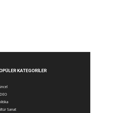
OPÜLER KATEGORİLER
üncel
İDEO
litika
ltür Sanat