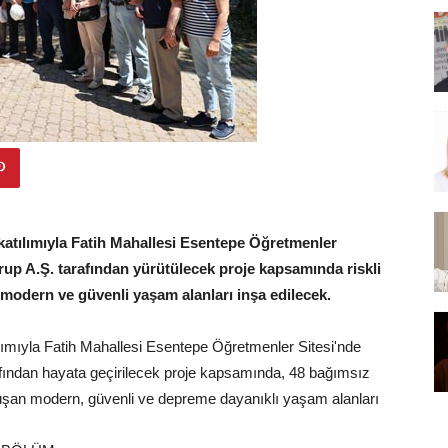
katılımıyla Fatih Mahallesi Esentepe Öğretmenler
Grup A.Ş. tarafından yürütülecek proje kapsamında riskli
modern ve güvenli yaşam alanları inşa edilecek.
ılımıyla Fatih Mahallesi Esentepe Öğretmenler Sitesi'nde
afından hayata geçirilecek proje kapsamında, 48 bağımsız
luşan modern, güvenli ve depreme dayanıklı yaşam alanları