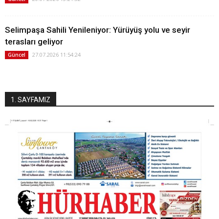
Selimpaşa Sahili Yenileniyor: Yürüyüş yolu ve seyir
terasları geliyor
27.07.2026 11:54:24
Güncel
1. SAYFAMIZ