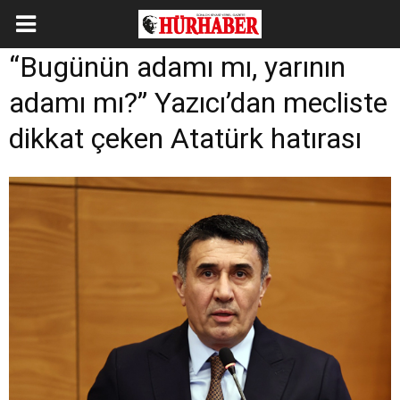
“Bugünün adamı mı, yarının
adamı mı?” Yazıcı’dan mecliste
dikkat çeken Atatürk hatırası