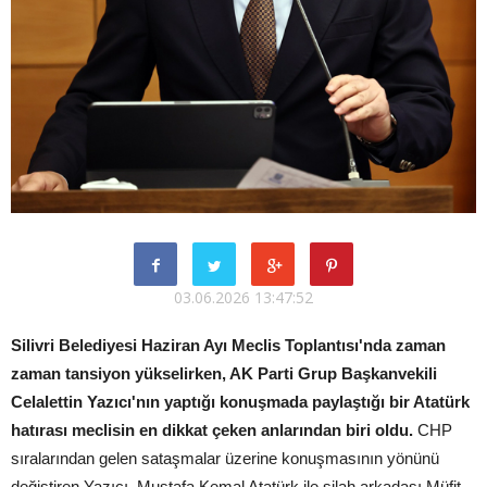
03.06.2026 13:47:52
Silivri Belediyesi Haziran Ayı Meclis Toplantısı'nda zaman
zaman tansiyon yükselirken, AK Parti Grup Başkanvekili
Celalettin Yazıcı'nın yaptığı konuşmada paylaştığı bir Atatürk
hatırası meclisin en dikkat çeken anlarından biri oldu.
CHP
sıralarından gelen sataşmalar üzerine konuşmasının yönünü
değiştiren Yazıcı, Mustafa Kemal Atatürk ile silah arkadaşı Müfit