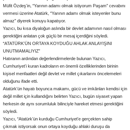
Müfit Özdeş'in, “Yarının adamı olmak istiyorum Paşam” cevabını
vermesi üzerine Atatürk, “Yarının adamı olmak isteyenler bunu
almaz” diyerek konuyu kapatıyor.
Yazıcı, bu kısa diyaloğun aslında bir devlet adamının nasıl olması
gerektiğini anlatan çok güçlü bir mesaj içerdiğini söyledi.
“ATATÜRK'ÜN ORTAYA KOYDUĞU AHLAK ANLAYIŞINI
UNUTMAMALIYIZ”
Hatıranın ardından değerlendirmelerde bulunan Yazıcı,
Cumhuriyet'i kuran kadroların en önemli özelliklerinden birinin
kişisel menfaatleri değil devlet ve millet çıkarlarını öncelemeleri
olduğunu ifade etti.
Atatürk'ün hayatı boyunca makamı, gücü ve imkânları kendisi için
değil millet için kullandığını belirten Yazıcı, bugün siyaset yapan
herkesin de aynı sorumluluk bilinciyle hareket etmesi gerektiğini
söyledi.
Yazıcı, “Atatürk'ün kurduğu Cumhuriyet'e gerçekten sahip
çıkmak istiyorsak onun ortaya koyduğu ahlaki duruşu da