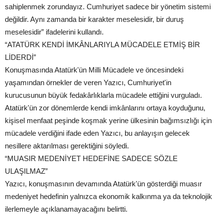
sahiplenmek zorundayız. Cumhuriyet sadece bir yönetim sistemi
değildir. Aynı zamanda bir karakter meselesidir, bir duruş
meselesidir” ifadelerini kullandı.
“ATATÜRK KENDİ İMKÂNLARIYLA MÜCADELE ETMİŞ BİR
LİDERDİ”
Konuşmasında Atatürk'ün Milli Mücadele ve öncesindeki
yaşamından örnekler de veren Yazıcı, Cumhuriyet'in
kurucusunun büyük fedakârlıklarla mücadele ettiğini vurguladı.
Atatürk'ün zor dönemlerde kendi imkânlarını ortaya koyduğunu,
kişisel menfaat peşinde koşmak yerine ülkesinin bağımsızlığı için
mücadele verdiğini ifade eden Yazıcı, bu anlayışın gelecek
nesillere aktarılması gerektiğini söyledi.
“MUASIR MEDENİYET HEDEFİNE SADECE SÖZLE
ULAŞILMAZ”
Yazıcı, konuşmasının devamında Atatürk'ün gösterdiği muasır
medeniyet hedefinin yalnızca ekonomik kalkınma ya da teknolojik
ilerlemeyle açıklanamayacağını belirtti.