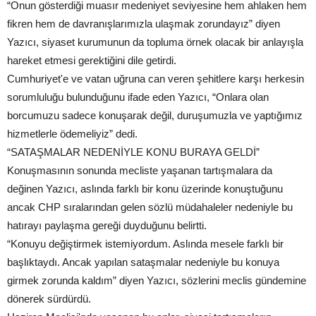
“Onun gösterdiği muasır medeniyet seviyesine hem ahlaken hem
fikren hem de davranışlarımızla ulaşmak zorundayız” diyen
Yazıcı, siyaset kurumunun da topluma örnek olacak bir anlayışla
hareket etmesi gerektiğini dile getirdi.
Cumhuriyet'e ve vatan uğruna can veren şehitlere karşı herkesin
sorumluluğu bulunduğunu ifade eden Yazıcı, “Onlara olan
borcumuzu sadece konuşarak değil, duruşumuzla ve yaptığımız
hizmetlerle ödemeliyiz” dedi.
“SATAŞMALAR NEDENİYLE KONU BURAYA GELDİ”
Konuşmasının sonunda mecliste yaşanan tartışmalara da
değinen Yazıcı, aslında farklı bir konu üzerinde konuştuğunu
ancak CHP sıralarından gelen sözlü müdahaleler nedeniyle bu
hatırayı paylaşma gereği duyduğunu belirtti.
“Konuyu değiştirmek istemiyordum. Aslında mesele farklı bir
başlıktaydı. Ancak yapılan sataşmalar nedeniyle bu konuya
girmek zorunda kaldım” diyen Yazıcı, sözlerini meclis gündemine
dönerek sürdürdü.