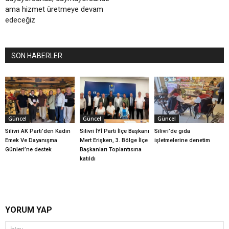
ama hizmet üretmeye devam
edeceğiz
SON HABERLER
Güncel
Güncel
Güncel
Silivri AK Parti’den Kadın
Silivri İYİ Parti İlçe Başkanı
Silivri’de gıda
Emek Ve Dayanışma
Mert Erişken, 3. Bölge İlçe
işletmelerine denetim
Günleri’ne destek
Başkanları Toplantısına
katıldı
YORUM YAP