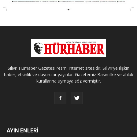
Silivri Hürhaber Gazetesi resmi internet sitesidir. Silivri'ye ilişkin
haber, etkinlik ve duyurular yayınlar. Gazetemiz Basın ilke ve ahlak
kurallarına uymaya söz vermiştir.
AYIN ENLERİ