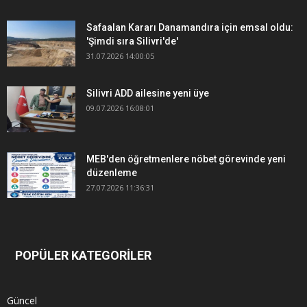
Safaalan Kararı Danamandıra için emsal oldu:
'Şimdi sıra Silivri'de'
31.07.2026 14:00:05
Silivri ADD ailesine yeni üye
09.07.2026 16:08:01
MEB'den öğretmenlere nöbet görevinde yeni
düzenleme
27.07.2026 11:36:31
POPÜLER KATEGORİLER
Güncel