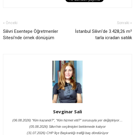
« Önceki
Sonraki »
Silivri Esentepe Öğretmenler
İstanbul Silivri'de 3.428,26 m²
Sitesi’nde örnek dönüşüm
tarla icradan satılık
Sevginar Sali
(06.08.2026) “Kim kazandı?”, “Kim hizmet etti?” sorusuyla yer değiştiriyor…
(05.08.2026) Silivri’nin seçilmişleri beklemede kalıyor
(31.07.2026) CHP İlçe Başkanlığı trafiği baş döndürüyor