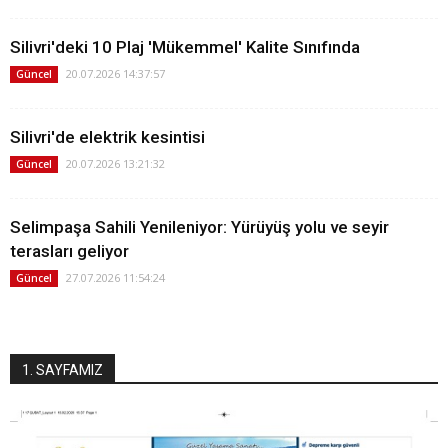
Silivri'deki 10 Plaj 'Mükemmel' Kalite Sınıfında
20.07.2026 14:37:57
Güncel
Silivri'de elektrik kesintisi
20.07.2026 13:21:32
Güncel
Selimpaşa Sahili Yenileniyor: Yürüyüş yolu ve seyir
terasları geliyor
27.07.2026 11:54:24
Güncel
1. SAYFAMIZ