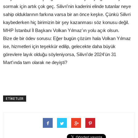
sormak için artık çok geç. Silivri'nin kaderini elinde tutanlar neye
sahip olduklarının farkına varsa bir an önce keşke. Çünkü Silivri
kaybederken hiç birimizin bir şey kazanması söz konusu değil.
MHP İstanbul İl Başkanı Volkan Yılmaz'ın yolu açık olsun.
Bize de bir ödev sorusu: Eğer bugün çözüm hala Volkan Yılmaz
ise, hizmetleri için teşekkür edilip, gelecekte daha büyük
görevlere layık olduğu söyleniyorsa, Silivri'de 2024'ün 31
Mart'ında tam olarak ne deyişti?
ETİKETLER