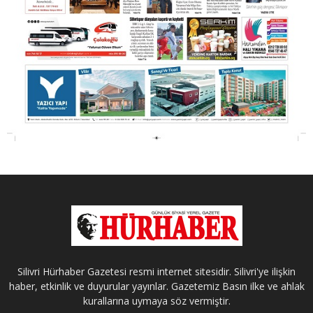
Silivri Hürhaber Gazetesi resmi internet sitesidir. Silivri'ye ilişkin
haber, etkinlik ve duyurular yayınlar. Gazetemiz Basın ilke ve ahlak
kurallarına uymaya söz vermiştir.