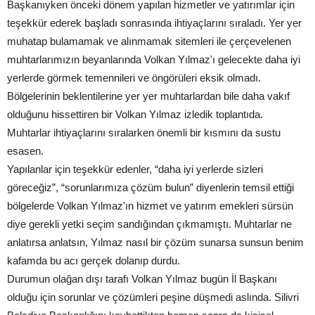
Başkanıyken önceki dönem yapılan hizmetler ve yatırımlar için
teşekkür ederek başladı sonrasında ihtiyaçlarını sıraladı. Yer yer
muhatap bulamamak ve alınmamak sitemleri ile çerçevelenen
muhtarlarımızın beyanlarında Volkan Yılmaz'ı gelecekte daha iyi
yerlerde görmek temennileri ve öngörüleri eksik olmadı.
Bölgelerinin beklentilerine yer yer muhtarlardan bile daha vakıf
olduğunu hissettiren bir Volkan Yılmaz izledik toplantıda.
Muhtarlar ihtiyaçlarını sıralarken önemli bir kısmını da sustu
esasen.
Yapılanlar için teşekkür edenler, “daha iyi yerlerde sizleri
göreceğiz”, “sorunlarımıza çözüm bulun” diyenlerin temsil ettiği
bölgelerde Volkan Yılmaz'ın hizmet ve yatırım emekleri sürsün
diye gerekli yetki seçim sandığından çıkmamıştı. Muhtarlar ne
anlatırsa anlatsın, Yılmaz nasıl bir çözüm sunarsa sunsun benim
kafamda bu acı gerçek dolanıp durdu.
Durumun olağan dışı tarafı Volkan Yılmaz bugün İl Başkanı
olduğu için sorunlar ve çözümleri peşine düşmedi aslında. Silivri