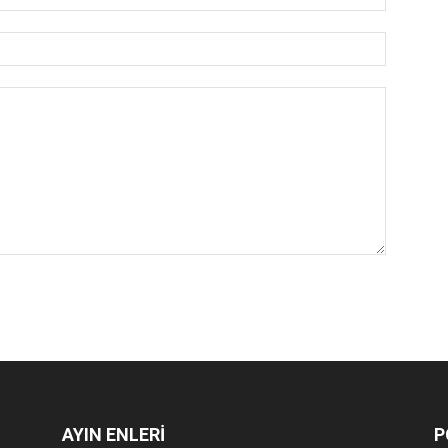
AYIN ENLERİ
P