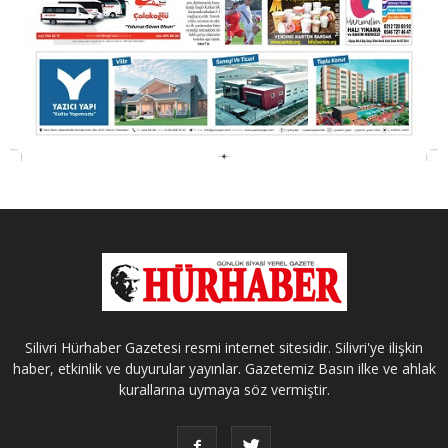
Silivri Hürhaber Gazetesi resmi internet sitesidir. Silivri'ye ilişkin
haber, etkinlik ve duyurular yayınlar. Gazetemiz Basın ilke ve ahlak
kurallarına uymaya söz vermiştir.