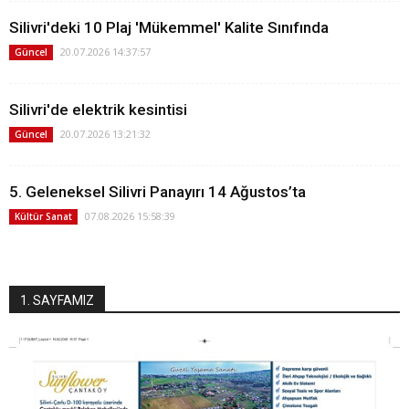
Silivri'deki 10 Plaj 'Mükemmel' Kalite Sınıfında
20.07.2026 14:37:57
Güncel
Silivri'de elektrik kesintisi
20.07.2026 13:21:32
Güncel
5. Geleneksel Silivri Panayırı 14 Ağustos’ta
07.08.2026 15:58:39
Kültür Sanat
1. SAYFAMIZ