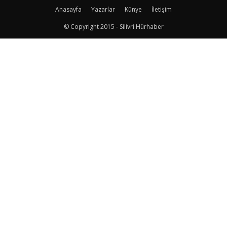
Anasayfa
Yazarlar
Künye
İletişim
© Copyright 2015 - Silivri Hürhaber