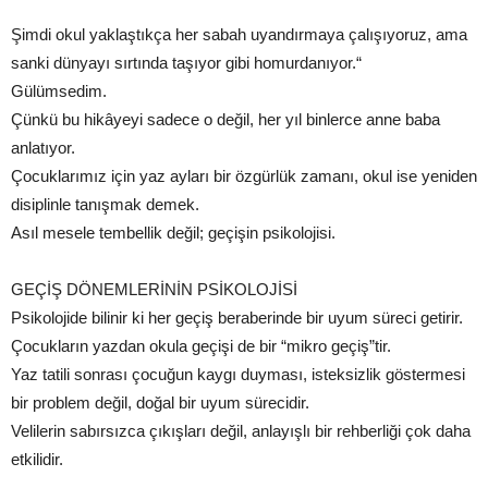
Şimdi okul yaklaştıkça her sabah uyandırmaya çalışıyoruz, ama
sanki dünyayı sırtında taşıyor gibi homurdanıyor.“
Gülümsedim.
Çünkü bu hikâyeyi sadece o değil, her yıl binlerce anne baba
anlatıyor.
Çocuklarımız için yaz ayları bir özgürlük zamanı, okul ise yeniden
disiplinle tanışmak demek.
Asıl mesele tembellik değil; geçişin psikolojisi.
GEÇİŞ DÖNEMLERİNİN PSİKOLOJİSİ
Psikolojide bilinir ki her geçiş beraberinde bir uyum süreci getirir.
Çocukların yazdan okula geçişi de bir “mikro geçiş”tir.
Yaz tatili sonrası çocuğun kaygı duyması, isteksizlik göstermesi
bir problem değil, doğal bir uyum sürecidir.
Velilerin sabırsızca çıkışları değil, anlayışlı bir rehberliği çok daha
etkilidir.