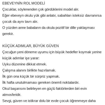
EBEVEYNİN ROL MODELİ
Çocuklar, söylenenden çok gördüklerini model alır.
Eğer ebeveyn okulu yük gibi anlatır, sabahları isteksiz davranırsa
çocuk da aynı tavrı alır.
O yüzden anne babaların da okula pozitif bir dille yaklaşması
gerekir.
KÜÇÜK ADIMLAR, BÜYÜK GÜVEN
Çocuğun yeni döneme uyumu için büyük hedefler koymak yerine
küçük adımlar işe yarar:
Uyku düzenine dikkat etmek.
Çalışma alanını birlikte hazırlamak.
İlk gün ona küçük bir sürpriz yapmak.
İlk hafta unutulmaması gereken önemli noktalardır.
Okul başarısını belirleyen en güçlü faktörlerden biri evin
atmosferidir.
Sevgi, güven ve istikrar dolu bir evde çocuk öğrenmeye daha