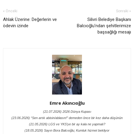
« Önceki
Sonraki »
Ahlak Üzerine: Değerlerin ve
Silivri Belediye Başkanı
ödevin izinde
Balcıoğlu’ndan şehitlerimize
başsağlığı mesajı
Emre Akıncıoğlu
(21.07.2026) 2026 Dünya Kupası
(23.06.2026) “Sen artık abisin/ablasın!” demeden önce bir kez daha düşünün
(21.05.2026) LGS ve YKS’ye bir ay kala ne yapmalı?
(18.05.2026) Sayın Bora Balcıoğlu; Kumluk hizmet bekliyor