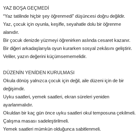
YAZ BOŞA GEÇMEDİ
“Yaz tatilinde hiçbir şey öğrenmedi” düşüncesi doğru değildir.
Yaz, çocuk için oyunla, keşifle, seyahatle dolu bir öğrenme
alanıdır.
Bir çocuk denizde yüzmeyi öğrenirken aslında cesaret kazanır.
Bir diğeri arkadaşlarıyla oyun kurarken sosyal zekâsını geliştirir.
Veliler, yazın değerini küçümsememelidir.
DÜZENİN YENİDEN KURULMASI
Okula dönüş yalnızca çocuk için değil, aile düzeni için de bir
değişimdir.
Uyku saatleri, yemek saatleri, ekran süreleri yeniden
ayarlanmalıdır.
Okuldan bir kaç gün önce uyku saatleri okul temposuna çekilmeli.
Çalışma masası sadeleştirilmeli.
Yemek saatleri mümkün olduğunca sabitlenmeli.