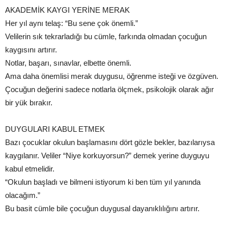
AKADEMİK KAYGI YERİNE MERAK
Her yıl aynı telaş: “Bu sene çok önemli.”
Velilerin sık tekrarladığı bu cümle, farkında olmadan çocuğun
kaygısını artırır.
Notlar, başarı, sınavlar, elbette önemli.
Ama daha önemlisi merak duygusu, öğrenme isteği ve özgüven.
Çocuğun değerini sadece notlarla ölçmek, psikolojik olarak ağır
bir yük bırakır.
DUYGULARI KABUL ETMEK
Bazı çocuklar okulun başlamasını dört gözle bekler, bazılarıysa
kaygılanır. Veliler “Niye korkuyorsun?” demek yerine duyguyu
kabul etmelidir.
“Okulun başladı ve bilmeni istiyorum ki ben tüm yıl yanında
olacağım.”
Bu basit cümle bile çocuğun duygusal dayanıklılığını artırır.