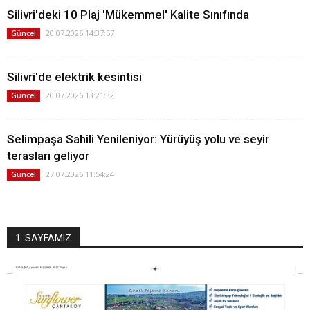
Silivri'deki 10 Plaj 'Mükemmel' Kalite Sınıfında
20.07.2026 14:37:57
Güncel
Silivri'de elektrik kesintisi
20.07.2026 13:21:32
Güncel
Selimpaşa Sahili Yenileniyor: Yürüyüş yolu ve seyir
terasları geliyor
27.07.2026 11:54:24
Güncel
1. SAYFAMIZ