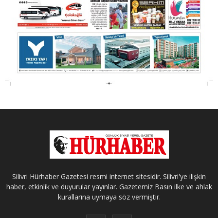
Silivri Hürhaber Gazetesi resmi internet sitesidir. Silivri'ye ilişkin
haber, etkinlik ve duyurular yayınlar. Gazetemiz Basın ilke ve ahlak
kurallarına uymaya söz vermiştir.