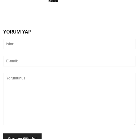
katıldı
YORUM YAP