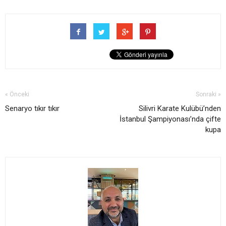
« Önceki
Sonraki »
Senaryo tıkır tıkır
Silivri Karate Kulübü’nden
İstanbul Şampiyonası’nda çifte
kupa