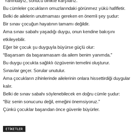
“Yanındayız, sonucu birlikte karşılarız.”
Bu cümleler çocukların omuzlarındaki görünmez yükü hafifletir.
Belki de ailelerin unutmaması gereken en önemli şey şudur:
Bir sınav çocuğun hayatının tamamı değildir.
Ama sınav sabahı yaşadığı duygu, onun kendine bakışını
etkileyebilir.
Eğer bir çocuk şu duyguyla büyürse güçlü olur:
“Başarsam da başaramasam da ailem benim yanımda.”
Bu duygu çocukta sağlıklı özgüvenin temelini oluşturur.
Sınavlar geçer. Sorular unutulur.
Ama çocukların zihinlerinde ailelerinin onlara hissettirdiği duygular
kalır.
Belki de sınav sabahı söylenebilecek en doğru cümle şudur:
“Biz senin sonucunu değil, emeğini önemsiyoruz.”
Çünkü çocuklar başarıdan önce güvenle büyürler.
ETİKETLER