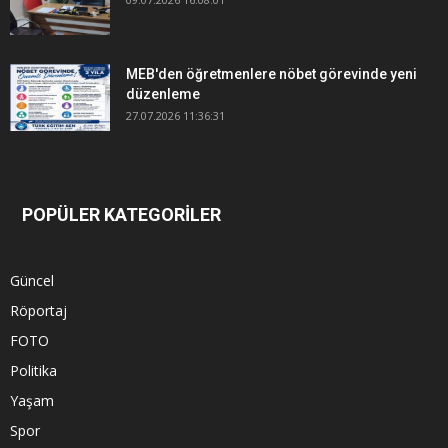
MEB'den öğretmenlere nöbet görevinde yeni
düzenleme
27.07.2026 11:36:31
POPÜLER KATEGORİLER
Güncel
Röportaj
FOTO
Politika
Yaşam
Spor