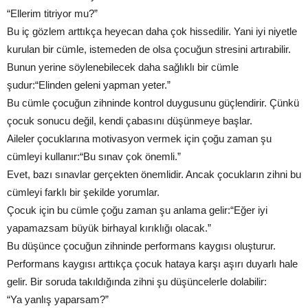
“Ellerim titriyor mu?”
Bu iç gözlem arttıkça heyecan daha çok hissedilir. Yani iyi niyetle
kurulan bir cümle, istemeden de olsa çocuğun stresini artırabilir.
Bunun yerine söylenebilecek daha sağlıklı bir cümle
şudur:“Elinden geleni yapman yeter.”
Bu cümle çocuğun zihninde kontrol duygusunu güçlendirir. Çünkü
çocuk sonucu değil, kendi çabasını düşünmeye başlar.
Aileler çocuklarına motivasyon vermek için çoğu zaman şu
cümleyi kullanır:“Bu sınav çok önemli.”
Evet, bazı sınavlar gerçekten önemlidir. Ancak çocukların zihni bu
cümleyi farklı bir şekilde yorumlar.
Çocuk için bu cümle çoğu zaman şu anlama gelir:“Eğer iyi
yapamazsam büyük birhayal kırıklığı olacak.”
Bu düşünce çocuğun zihninde performans kaygısı oluşturur.
Performans kaygısı arttıkça çocuk hataya karşı aşırı duyarlı hale
gelir. Bir soruda takıldığında zihni şu düşüncelerle dolabilir:
“Ya yanlış yaparsam?”