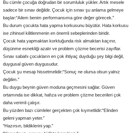
Bu cümle çocuğa doğrudan bir sorumluluk yükler. Artık mesele
sadece bir sınav değildir. Çocuk için sınav şu anlama gelmeye
başlar:“Ailem benim performansıma göre değer görecek.”
Bu durum çocukta hata yapma korkusunu büyütür. Hata korkusu
ise zihinsel kilitlenmenin en önemli sebeplerinden biridir.
Çocuk hata yapmaktan korktuğunda risk almaktan kaçınır,
düşünme esnekliği azalır ve problem çözme becerisi zayıflar.
Sınav sabahı çocukların en çok ihtiyaç duyduğu şey bilgi değil,
duygusal güven duygusudur.
Çocuk şu mesajı hissetmelidir:“Sonuç ne olursa olsun yalnız
değilim.”
Bu duygu beynin güven moduna geçmesini sağlar. Güven
ortamında ise dikkat, hafıza ve problem çözme becerileri çok
daha verimli çalışır.
Bu yüzden bazı cümleler gerçekten çok kıymetlidir:“Elinden
geleni yapman yeter.”
“Hazırsın, bildiklerini yap.”