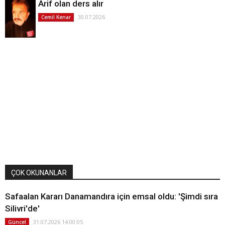
Arif olan ders alır
30.07.2026
Cemil Kenar
ÇOK OKUNANLAR
Safaalan Kararı Danamandıra için emsal oldu: 'Şimdi sıra
Silivri'de'
31.07.2026 14:00:05
Güncel