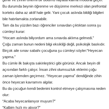
Bu durumda beynin öğrenme ve düşünme merkezi olan prefrontal
korteks daha az aktif hale gelir. Yani çocuk aslında bildiği bilgileri
bile hatırlamakta zorlanabilir.
Tam da bu yüzden bazı öğrenciler sınavdan çıktıktan sonra şu
cümleyi kurar:
“Hocam aslında biliyordum ama sınavda aklıma gelmedi.”
Çoğu zaman bunun nedeni bilgi eksikliği değil, psikolojik baskıdır.
Birçok aile sınav sabahı çocuğuna şu cümleyi söyler:“Heyecan
yapma.”
Bu cümle ilk bakışta sakinleştirici gibi görünür. Ancak beyin dil
açısından farklı çalışır. İnsan zihni olumsuzluk eklerini çoğu
zaman işlemden geçirmez. “Heyecan yapma” dendiğinde zihin
önce heyecan kavramını algılar.
Bu da çocuğun kendi bedenini kontrol etmeye çalışmasına neden
olur:
“Acaba heyecanlanıyor muyum?”
“Kalbim hızlı mı atıyor?”