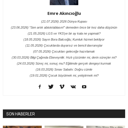
Emre Akıncıoğlu
(21.07.2026) 2026 Dünya Kupası
(23.06.2026) “Sen artık abisin/ablasın!” demeden önce bir kez daha düşünün
(21.05.2026) LGS ve YKS’ye bir ay kala ne yapmalı?
(18.05.2026) Sayın Bora Balcıoğlu; Kumluk hizmet bekliyor
(11.05.2026) Çocuklarda duyarsız ve bencil davranışlar
(07.05.2026) Çocukları geleceğe hazırlamak
(30.03.2026) Bilgi Çağında Ebeveynlik: Hızlı çözümler mi, derin süreçler mi?
(24.03.2026) Süreç mi, sonuç mu? Eğitimde gerçek dengeyi kurmak
(16.03.2026) Sınav Sabahı: Doğru cümle
(19.01.2026) Çocuk büyütmek mi, yetiştirmek mi?
SON HABERLER