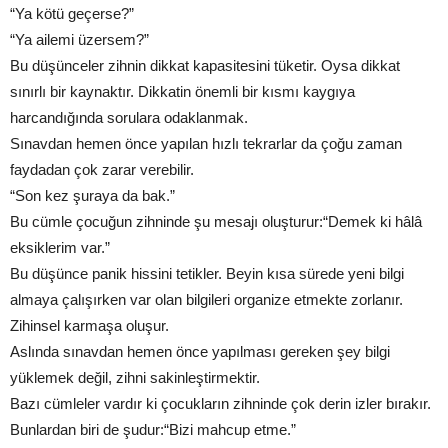
“Ya kötü geçerse?”
“Ya ailemi üzersem?”
Bu düşünceler zihnin dikkat kapasitesini tüketir. Oysa dikkat
sınırlı bir kaynaktır. Dikkatin önemli bir kısmı kaygıya
harcandığında sorulara odaklanmak.
Sınavdan hemen önce yapılan hızlı tekrarlar da çoğu zaman
faydadan çok zarar verebilir.
“Son kez şuraya da bak.”
Bu cümle çocuğun zihninde şu mesajı oluşturur:“Demek ki hâlâ
eksiklerim var.”
Bu düşünce panik hissini tetikler. Beyin kısa sürede yeni bilgi
almaya çalışırken var olan bilgileri organize etmekte zorlanır.
Zihinsel karmaşa oluşur.
Aslında sınavdan hemen önce yapılması gereken şey bilgi
yüklemek değil, zihni sakinleştirmektir.
Bazı cümleler vardır ki çocukların zihninde çok derin izler bırakır.
Bunlardan biri de şudur:“Bizi mahcup etme.”