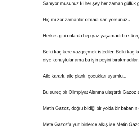
Sanıyor musunuz ki her şey her zaman güllük gü
Hiç mi zor zamanlar olmadı sanıyorsunuz..
Herkes gibi onlarda hep yaz yaşamadı bu süreçt
Belki kaç kere vazgeçmek istediler. Belki kaç k
diye konuştular ama bu işin peşini bırakmadılar.
Aile kararlı, aile planlı, çocukları uyumlu...
Bu süreç bir Olimpiyat Altınına ulaştırdı Gazoz ai
Metin Gazoz, doğru bildiği bir yolda bir babanın e
Mete Gazoz'a yüz binlerce alkış ise Metin Gazoz