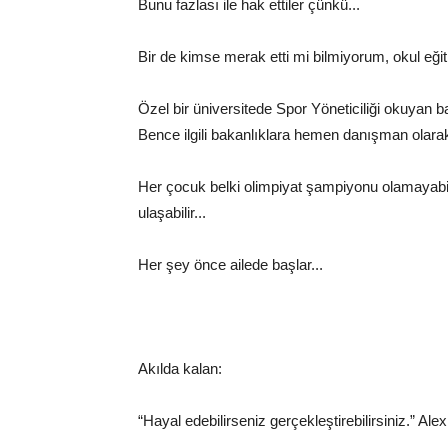
Bunu fazlası ile hak ettiler çünkü...
Bir de kimse merak etti mi bilmiyorum, okul eğiti
Özel bir üniversitede Spor Yöneticiliği okuyan b
Bence ilgili bakanlıklara hemen danışman olarak
Her çocuk belki olimpiyat şampiyonu olamayabili
ulaşabilir...
Her şey önce ailede başlar...
Akılda kalan:
“Hayal edebilirseniz gerçekleştirebilirsiniz.” Al