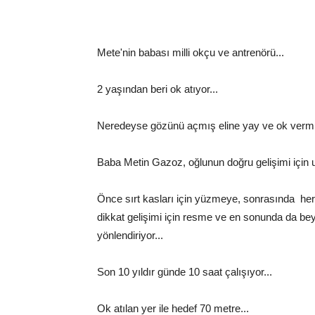
Mete'nin babası milli okçu ve antrenörü...
2 yaşından beri ok atıyor...
Neredeyse gözünü açmış eline yay ve ok vermiş
Baba Metin Gazoz, oğlunun doğru gelişimi için 
Önce sırt kasları için yüzmeye, sonrasında her 
dikkat gelişimi için resme ve en sonunda da beyi
yönlendiriyor...
Son 10 yıldır günde 10 saat çalışıyor...
Ok atılan yer ile hedef 70 metre...