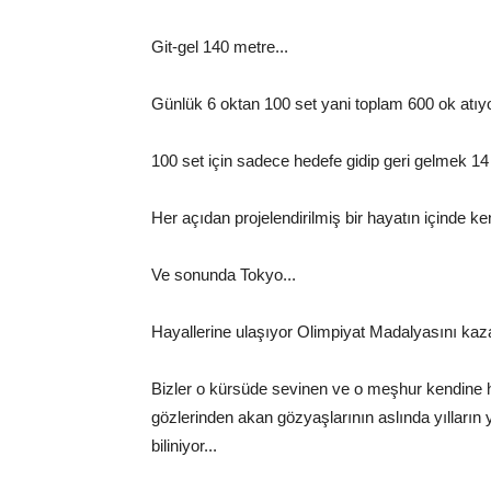
Git-gel 140 metre...
Günlük 6 oktan 100 set yani toplam 600 ok atıyo
100 set için sadece hedefe gidip geri gelmek 14
Her açıdan projelendirilmiş bir hayatın içinde ken
Ve sonunda Tokyo...
Hayallerine ulaşıyor Olimpiyat Madalyasını kaza
Bizler o kürsüde sevinen ve o meşhur kendine 
gözlerinden akan gözyaşlarının aslında yılların
biliniyor...