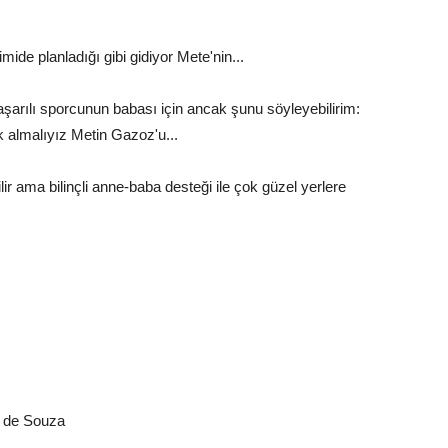
mide planladığı gibi gidiyor Mete'nin...
aşarılı sporcunun babası için ancak şunu söyleyebilirim:
 almalıyız Metin Gazoz'u...
r ama bilinçli anne-baba desteği ile çok güzel yerlere
ex de Souza