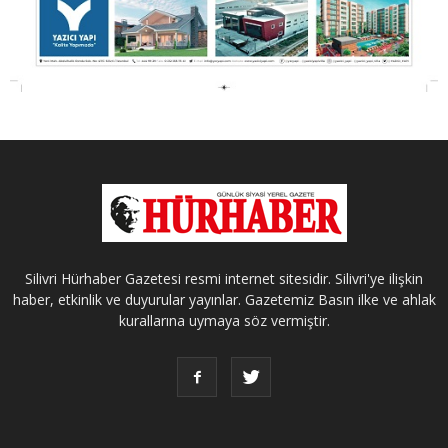
Silivri Hürhaber Gazetesi resmi internet sitesidir. Silivri'ye ilişkin
haber, etkinlik ve duyurular yayınlar. Gazetemiz Basın ilke ve ahlak
kurallarına uymaya söz vermiştir.