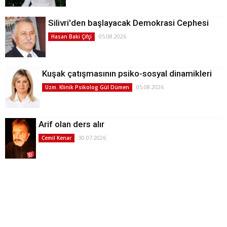
Silivri'den başlayacak Demokrasi Cephesi
05.08.2026
Hasan Baki Çifçi
Kuşak çatışmasının psiko-sosyal dinamikleri
05.08.2026
Uzm. Klinik Psikolog Gül Dümen
Arif olan ders alır
30.07.2026
Cemil Kenar