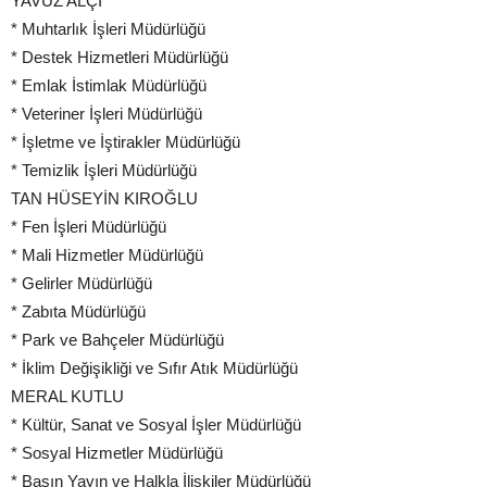
YAVUZ ALÇI
* Muhtarlık İşleri Müdürlüğü
* Destek Hizmetleri Müdürlüğü
* Emlak İstimlak Müdürlüğü
* Veteriner İşleri Müdürlüğü
* İşletme ve İştirakler Müdürlüğü
* Temizlik İşleri Müdürlüğü
TAN HÜSEYİN KIROĞLU
* Fen İşleri Müdürlüğü
* Mali Hizmetler Müdürlüğü
* Gelirler Müdürlüğü
* Zabıta Müdürlüğü
* Park ve Bahçeler Müdürlüğü
* İklim Değişikliği ve Sıfır Atık Müdürlüğü
MERAL KUTLU
* Kültür, Sanat ve Sosyal İşler Müdürlüğü
* Sosyal Hizmetler Müdürlüğü
* Basın Yayın ve Halkla İlişkiler Müdürlüğü