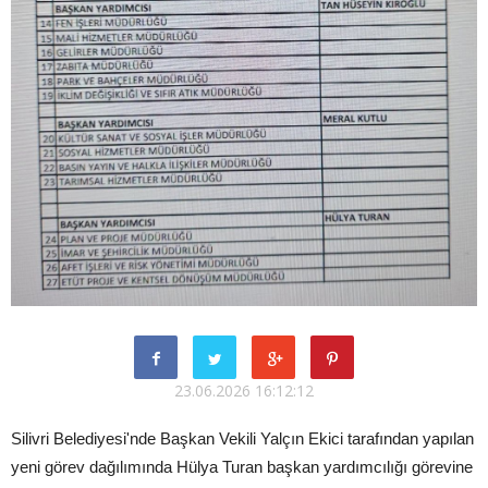
23.06.2026 16:12:12
Silivri Belediyesi'nde Başkan Vekili Yalçın Ekici tarafından yapılan
yeni görev dağılımında Hülya Turan başkan yardımcılığı görevine