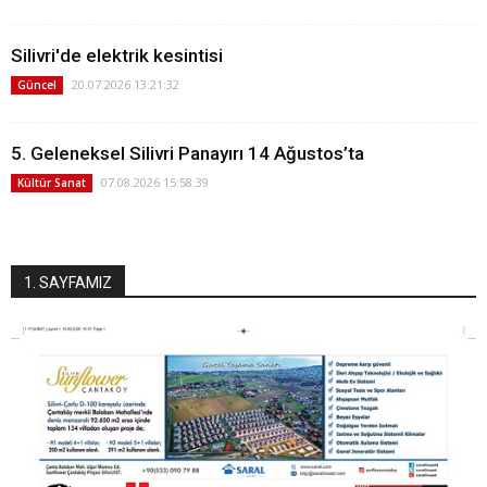
Silivri'de elektrik kesintisi
20.07.2026 13:21:32
Güncel
5. Geleneksel Silivri Panayırı 14 Ağustos’ta
07.08.2026 15:58:39
Kültür Sanat
1. SAYFAMIZ