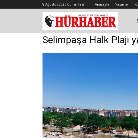
8 Ağustos 2026 Cumartesi
Anasayfa
Yazarlar
K
Selimpaşa Halk Plajı 