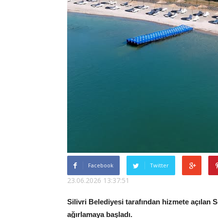
Facebook
Twitter
23.06.2026 13:37:51
Silivri Belediyesi tarafından hizmete açılan
ağırlamaya başladı.