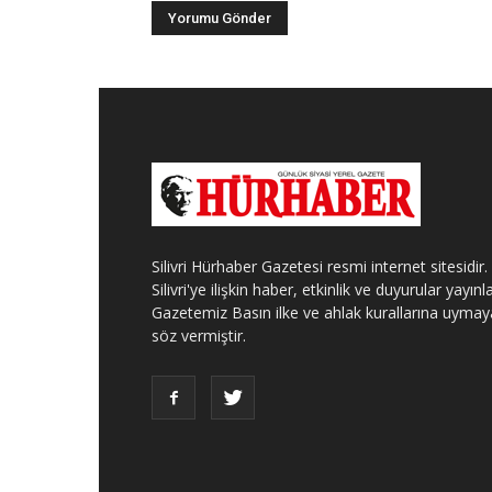
Silivri Hürhaber Gazetesi resmi internet sitesidir.
Silivri'ye ilişkin haber, etkinlik ve duyurular yayınla
Gazetemiz Basın ilke ve ahlak kurallarına uymay
söz vermiştir.