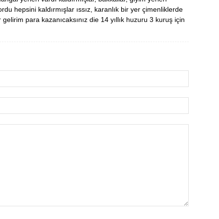
u hepsini kaldırmışlar ıssız, karanlık bir yer çimenliklerde
 gelirim para kazanıcaksınız die 14 yıllık huzuru 3 kuruş için