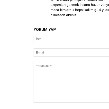
akşamları gezmek insana huzur veriyord
masa kiralardık hepsi kalkmış 14 yıldır
elimizden aldınız
YORUM YAP