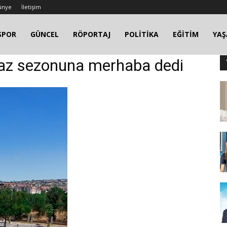
ünye
İletişim
SPOR
GÜNCEL
RÖPORTAJ
POLİTİKA
EĞİTİM
YA
yaz sezonuna merhaba dedi