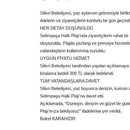
Silivri Belediyesi, yaz aylarının gelmesiyle birli
Ailelerin ve ziyaretçilerin konforlu bir gün geçir
HER DETAY DÜŞÜNÜLDÜ
Selimpaşa Halk Plajı'nda ziyaretçilerin rahat bi
oluşturuldu. Plajda şezlong ve şemsiye hizmetin
vatandaşların kullanımına sunuldu.
UYGUN FİYATLI HİZMET
Silivri Belediyesi tarafından yapılan açıklamay
kiralama bedeli 300 TL olarak belirlendi.
TÜM VATANDAŞLARA DAVET
Silivri Belediyesi, yaz boyunca denizin, kumun 
Selimpaşa Halk Plajı'na davet etti.
Açıklamada, “Güneşin, denizin ve güzel bir gün
Plajı'mıza bekliyoruz” ifadelerine yer verildi.
Buket KARAHIZIR