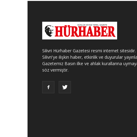
Silivri Hürhaber Gazetesi resmi internet sitesidir.
Silivri'ye ilişkin haber, etkinlik ve duyurular yayınla
Gazetemiz Basın ilke ve ahlak kurallarına uymay
söz vermiştir.