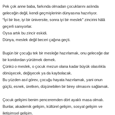
Pek çok anne baba, farkında olmadan çocuklarını aslında
geleceğin değil, kendi geçmişlerinin dünyasına hazırlıyor.
“İyi bir lise, iyi bir üniversite, sonra iyi bir meslek” zincirini hâlâ
geçerli sanıyorlar.
Oysa artık bu zincir eskidi.
Dünya, meslek değil beceri çağına geçti.
Bugün bir çocuğu tek bir mesleğe hazırlamak, onu geleceğe dar
bir koridordan yürütmek demek.
Çünkü o meslek, o çocuk mezun olana kadar büyük olasılıkla
dönüşecek, değişecek ya da kaybolacak.
Bu yüzden asıl görev, çocuğu hayata hazırlamak, yani onun
güçlü, esnek, üretken, düşünebilen bir birey olmasını sağlamak.
Çocuk gelişimi benim penceremden dört ayaklı masa olmalı.
Bunlar, akademik gelişim, kültürel gelişim, sosyal gelişim ve
iletişimsel gelişim.