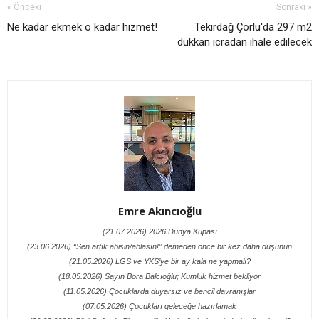
« Önceki
Sonraki »
Ne kadar ekmek o kadar hizmet!
Tekirdağ Çorlu'da 297 m2
dükkan icradan ihale edilecek
Emre Akıncıoğlu
(21.07.2026) 2026 Dünya Kupası
(23.06.2026) “Sen artık abisin/ablasın!” demeden önce bir kez daha düşünün
(21.05.2026) LGS ve YKS’ye bir ay kala ne yapmalı?
(18.05.2026) Sayın Bora Balcıoğlu; Kumluk hizmet bekliyor
(11.05.2026) Çocuklarda duyarsız ve bencil davranışlar
(07.05.2026) Çocukları geleceğe hazırlamak