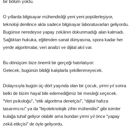
bir bölüm yoktu.
O yıllarda bilgisayar mühendisliği yeni yeni popülerleşiyor,
teknoloji denilince akla sadece bilgisayar laboratuvarları geliyordu.
Bugünse neredeyse yapay zekânın dokunmadığı alan kalmadı.
Sağlıktan hukuka, eğitimden sanat dünyasına, spora kadar her
yerde algoritmalar, veri analizi ve dijital akıl var.
Bu dönüşüm bize önemli bir gerçeği hatırlatıyor:
Gelecek, bugünün bildiği kalıplarla şekillenmeyecek.
Dolayısıyla bugün üç-dört yaşında olan bir çocuk, yirmi yıl sonra
belki de bizim hayal bile edemediğimiz bir mesleği seçecek.
“Veri psikoloğu”, “etik algoritma denetçisi”, “dijital hafıza
tasarımcısı” ya da “biyoteknolojik zihin mühendisi” gibi isimler
kulağa tuhaf geliyor olabilir ama bundan yirmi yıl önce “yapay
zekâ etikçisi” de öyle geliyordu.