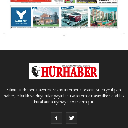
Silivri Hürhaber Gazetesi resmi internet sitesidir. Silivri'ye ilişkin
haber, etkinlik ve duyurular yayınlar. Gazetemiz Basın ilke ve ahlak
kurallarına uymaya söz vermiştir.