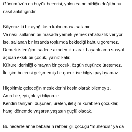
Günümüzün en büyük becerisi, yalnızca ne bildiğin değil,bunu
nasıl anlattığındır.
Biliyoruz ki bir ayağı kısa kalan masa sallanır.
Ve nasıl sallanan bir masada yemek yemek rahatsızlık veriyor
ise, sallanan bir insanda toplumda beklediği kabulü göremez.
Demek istediğim, sadece akademik olarak başarılı ama sosyal
açıdan eksik bir çocuk, yalnız kalır.
Kültürel derinliği olmayan bir çocuk, özgün düşünce üretemez.
İletişim becerisi gelişmemiş bir çocuk ise bilgiyi paylaşamaz.
Hiçbirimiz geleceğin mesleklerini kesin olarak bilemeyiz.
Ama bir şeyi çok iyi biliyoruz:
Kendini tanıyan, düşünen, üreten, iletişim kurabilen çocuklar,
hangi dönemde yaşarsa yaşasın güçlü olacak.
Bu nedenle anne babaların rehberliği, çocuğu “mühendis” ya da