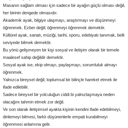
Masanın sağlam olması için sadece bir ayağın güçlü olması değil,
her birinin dengede olmasıdır.
Akademik ayak, bilgiye ulaşmayı, araştırmayı ve düşünmeyi
öğrenmek. Ezber değil; öğrenmeyi öğrenmek demektir.
Kültürel ayak, sanatı, müziği, tarihi, sporu, edebiyatı tanımak, belli
seviyede bilmek demektir.
Bu yönü gelişmeyen bir kişi sosyal ve iletişim olarak bir temele
maalesef sahip değildir demektir.
Sosyal ayak ise, ekip olmayı, paylaşmayı, sorumluluk almayı
öğrenmek.
Yalnızca bireysel değil, toplumsal bir bilinçle hareket etmek ile
ifade edilebilir.
Sadece bireysel bir yolculuğun ciddi bi yalnızlaşmaya neden
olacağını tahmin etmek zor değil.
Ve son olarak iletişimsel ayakta kişinin kendini ifade edebilmeyi,
dinlemeyi bilmesi, farklı düşünenlerle empati kurabilmeyi
öğrenmesi anlamına gelir.