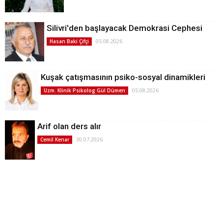
Silivri'den başlayacak Demokrasi Cephesi
05.08.2026
Hasan Baki Çifçi
Kuşak çatışmasının psiko-sosyal dinamikleri
05.08.2026
Uzm. Klinik Psikolog Gül Dümen
Arif olan ders alır
30.07.2026
Cemil Kenar