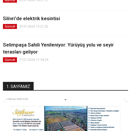
Silivri'de elektrik kesintisi
20.07.2026 13:21:32
Güncel
Selimpaşa Sahili Yenileniyor: Yürüyüş yolu ve seyir
terasları geliyor
27.07.2026 11:54:24
Güncel
1. SAYFAMIZ