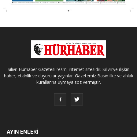
Silivri Hürhaber Gazetesi resmi internet sitesidir. Silivri'ye ilişkin
haber, etkinlik ve duyurular yayınlar. Gazetemiz Basın ilke ve ahlak
kurallarına uymaya söz vermiştir.
AYIN ENLERİ