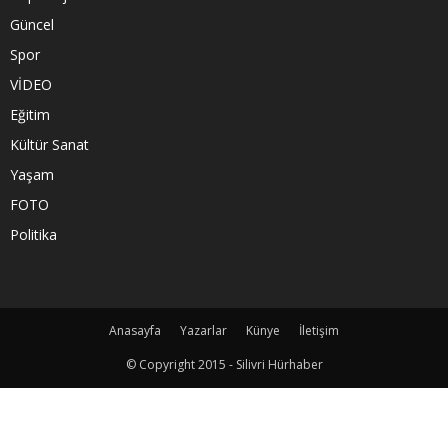
Güncel
Spor
VİDEO
Eğitim
Kültür Sanat
Yaşam
FOTO
Politika
Anasayfa
Yazarlar
Künye
İletişim
© Copyright 2015 - Silivri Hürhaber