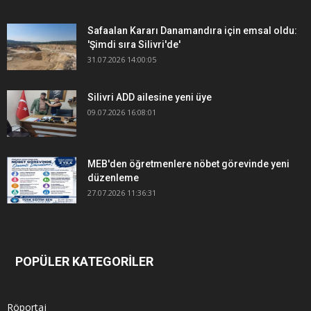
Safaalan Kararı Danamandıra için emsal oldu:
'Şimdi sıra Silivri'de'
31.07.2026 14:00:05
Silivri ADD ailesine yeni üye
09.07.2026 16:08:01
MEB'den öğretmenlere nöbet görevinde yeni
düzenleme
27.07.2026 11:36:31
POPÜLER KATEGORİLER
Röportaj