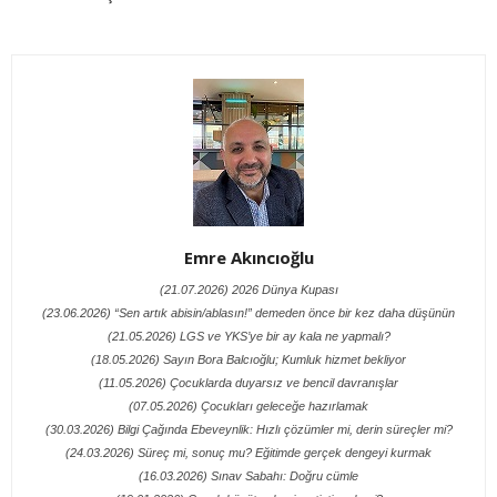
Emre Akıncıoğlu
(21.07.2026) 2026 Dünya Kupası
(23.06.2026) “Sen artık abisin/ablasın!” demeden önce bir kez daha düşünün
(21.05.2026) LGS ve YKS’ye bir ay kala ne yapmalı?
(18.05.2026) Sayın Bora Balcıoğlu; Kumluk hizmet bekliyor
(11.05.2026) Çocuklarda duyarsız ve bencil davranışlar
(07.05.2026) Çocukları geleceğe hazırlamak
(30.03.2026) Bilgi Çağında Ebeveynlik: Hızlı çözümler mi, derin süreçler mi?
(24.03.2026) Süreç mi, sonuç mu? Eğitimde gerçek dengeyi kurmak
(16.03.2026) Sınav Sabahı: Doğru cümle