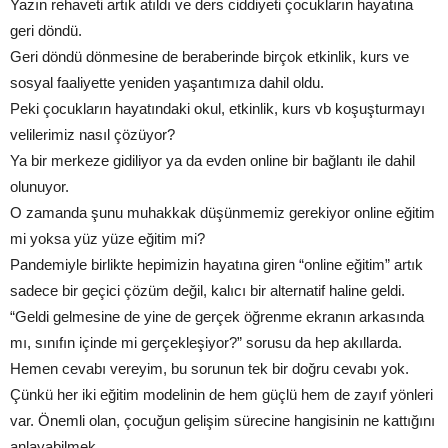
Yazın rehaveti artık atıldı ve ders ciddiyeti çocukların hayatına
geri döndü.
Geri döndü dönmesine de beraberinde birçok etkinlik, kurs ve
sosyal faaliyette yeniden yaşantımıza dahil oldu.
Peki çocukların hayatındaki okul, etkinlik, kurs vb koşuşturmayı
velilerimiz nasıl çözüyor?
Ya bir merkeze gidiliyor ya da evden online bir bağlantı ile dahil
olunuyor.
O zamanda şunu muhakkak düşünmemiz gerekiyor online eğitim
mi yoksa yüz yüze eğitim mi?
Pandemiyle birlikte hepimizin hayatına giren “online eğitim” artık
sadece bir geçici çözüm değil, kalıcı bir alternatif haline geldi.
“Geldi gelmesine de yine de gerçek öğrenme ekranın arkasında
mı, sınıfın içinde mi gerçekleşiyor?” sorusu da hep akıllarda.
Hemen cevabı vereyim, bu sorunun tek bir doğru cevabı yok.
Çünkü her iki eğitim modelinin de hem güçlü hem de zayıf yönleri
var. Önemli olan, çocuğun gelişim sürecine hangisinin ne kattığını
anlayabilmek.