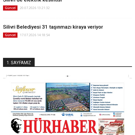
20.07.2026 13:21:32
Güncel
Silivri Belediyesi 31 taşınmazı kiraya veriyor
17.07.2026 14:18:54
Güncel
1. SAYFAMIZ