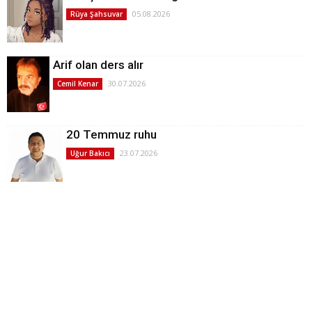
05.08.2026
Rüya Şahsuvar
Arif olan ders alır
30.07.2026
Cemil Kenar
20 Temmuz ruhu
23.07.2026
Uğur Bakıcı