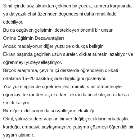
Sınıf içinde söz almaktan çekinen bir çocuk, kamera karşısında
ya da yazılı chat üzerinden düşüncesini daha rahat ifade
edebiliyor.
Bu da özgüven gelişimini destekleyen önemli bir unsur.
Online Eğitimin Dezavantajları
Ancak madalyonun diğer yüzü de oldukça belirgin.
Ekran başında geçirilen uzun süreler, dikkat süresini azaltıyor ve
öğrenmeyi yüzeyselleştiriyor.
Birçok araştırma, çevrim içi derslerde öğrencilerin dikkati
ortalama 15–20 dakika içinde dağıldığını gösteriyor.
Yüz yüze eğitimde öğretmen jest, mimik, sınıf atmosferiyle
öğrenciyi tekrar derse çekerken; ekranda bu etkileşim oldukça
sınırlı kalıyor.
Bir diğer ciddi sorun da sosyalleşme eksikliği.
Okul, yalnızca ders yapılan bir yer değil; çocukların arkadaşlık
kurduğu, empatiyi, paylaşmayı ve çatışma çözmeyi öğrendiği bir
yaşam alanıdır.