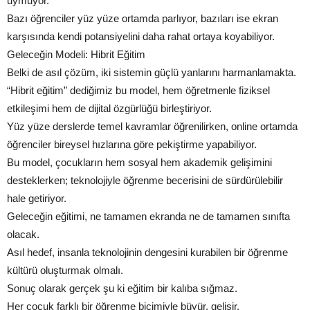
uymuyor.
Bazı öğrenciler yüz yüze ortamda parlıyor, bazıları ise ekran
karşısında kendi potansiyelini daha rahat ortaya koyabiliyor.
Geleceğin Modeli: Hibrit Eğitim
Belki de asıl çözüm, iki sistemin güçlü yanlarını harmanlamakta.
“Hibrit eğitim” dediğimiz bu model, hem öğretmenle fiziksel
etkileşimi hem de dijital özgürlüğü birleştiriyor.
Yüz yüze derslerde temel kavramlar öğrenilirken, online ortamda
öğrenciler bireysel hızlarına göre pekiştirme yapabiliyor.
Bu model, çocukların hem sosyal hem akademik gelişimini
desteklerken; teknolojiyle öğrenme becerisini de sürdürülebilir
hale getiriyor.
Geleceğin eğitimi, ne tamamen ekranda ne de tamamen sınıfta
olacak.
Asıl hedef, insanla teknolojinin dengesini kurabilen bir öğrenme
kültürü oluşturmak olmalı.
Sonuç olarak gerçek şu ki eğitim bir kalıba sığmaz.
Her çocuk farklı bir öğrenme biçimiyle büyür, gelişir.