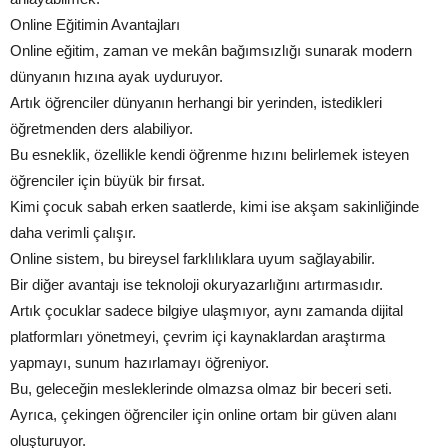
Online Eğitimin Avantajları
Online eğitim, zaman ve mekân bağımsızlığı sunarak modern
dünyanın hızına ayak uyduruyor.
Artık öğrenciler dünyanın herhangi bir yerinden, istedikleri
öğretmenden ders alabiliyor.
Bu esneklik, özellikle kendi öğrenme hızını belirlemek isteyen
öğrenciler için büyük bir fırsat.
Kimi çocuk sabah erken saatlerde, kimi ise akşam sakinliğinde
daha verimli çalışır.
Online sistem, bu bireysel farklılıklara uyum sağlayabilir.
Bir diğer avantajı ise teknoloji okuryazarlığını artırmasıdır.
Artık çocuklar sadece bilgiye ulaşmıyor, aynı zamanda dijital
platformları yönetmeyi, çevrim içi kaynaklardan araştırma
yapmayı, sunum hazırlamayı öğreniyor.
Bu, geleceğin mesleklerinde olmazsa olmaz bir beceri seti.
Ayrıca, çekingen öğrenciler için online ortam bir güven alanı
oluşturuyor.