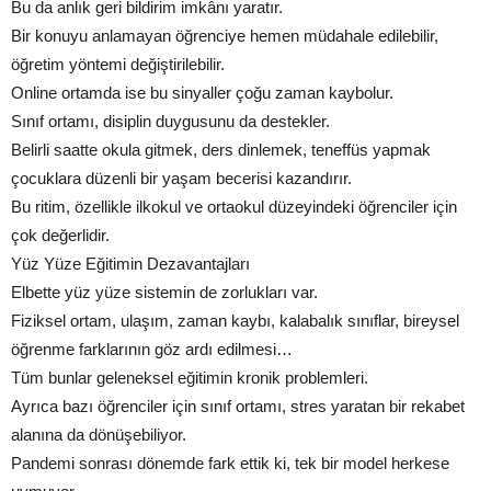
Bu da anlık geri bildirim imkânı yaratır.
Bir konuyu anlamayan öğrenciye hemen müdahale edilebilir,
öğretim yöntemi değiştirilebilir.
Online ortamda ise bu sinyaller çoğu zaman kaybolur.
Sınıf ortamı, disiplin duygusunu da destekler.
Belirli saatte okula gitmek, ders dinlemek, teneffüs yapmak
çocuklara düzenli bir yaşam becerisi kazandırır.
Bu ritim, özellikle ilkokul ve ortaokul düzeyindeki öğrenciler için
çok değerlidir.
Yüz Yüze Eğitimin Dezavantajları
Elbette yüz yüze sistemin de zorlukları var.
Fiziksel ortam, ulaşım, zaman kaybı, kalabalık sınıflar, bireysel
öğrenme farklarının göz ardı edilmesi…
Tüm bunlar geleneksel eğitimin kronik problemleri.
Ayrıca bazı öğrenciler için sınıf ortamı, stres yaratan bir rekabet
alanına da dönüşebiliyor.
Pandemi sonrası dönemde fark ettik ki, tek bir model herkese