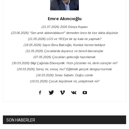
Emre Akıncıoğlu
(21.07.2026) 2026 Dünya Kupası
(23.06.2026) “Sen artık abisin/ablasın!” demeden önce bir kez daha düşünün
(21.05.2026) LGS ve YKS’ye bir ay kala ne yapmalı?
(18.05.2026) Sayın Bora Balcıoğlu; Kumluk hizmet bekliyor
(11.05.2026) Çocuklarda duyarsız ve bencil davranışlar
(07.05.2026) Çocukları geleceğe hazırlamak
(30.03.2026) Bilgi Çağında Ebeveynlik: Hızlı çözümler mi, derin süreçler mi?
(24.03.2026) Süreç mi, sonuç mu? Eğitimde gerçek dengeyi kurmak
(16.03.2026) Sınav Sabahı: Doğru cümle
(19.01.2026) Çocuk büyütmek mi, yetiştirmek mi?
SON HABERLER