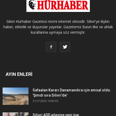
Silivri Hürhaber Gazetesi resmi internet sitesidir. Silivri'ye ilişkin
haber, etkinlik ve duyurular yayınlar. Gazetemiz Basın ilke ve ahlak
kurallarına uymaya söz vermiştir.
AYIN ENLERİ
Safaalan Kararı Danamandıra için emsal oldu:
'Şimdi sıra Silivri'de'
31.07.2026 14:00:05
Silivri ADD ailesine yeni üye