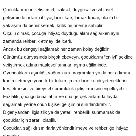
Çocuklarımızın iletişimsel, fiziksel, duygusal ve zihinsel
gelişiminde onların ihtiyaçlarını karşılamak kadar, ölçülü bir
yaklaşım da benimsemek, kritik bir öneme sahiptir.
Ölçülü olmak, çocuğa ihtiyaç duyduğu alanı sağlarken aynı
zamanda rehberlik etmeyi de içerir.
Ancak bu dengeyi sağlamak her zaman kolay değildir.
Günümüz dünyasında birçok ebeveyn, çocuklarını “en iyi” şekilde
yetiştirmek adına maalesef sınırları aşma eğiliminde.
Oyuncakların aşırılığı, yoğun kurs programları ya da her adımını
kontrol etmeye yönelik bir tutum, çocukların kendi yeteneklerini
keşfetmesini ve bireysel sorumluluk geliştirmesini engelleyebilir.
Fazlalık, çocuğu bunaltabilir ve ona gerçek anlamda fayda
sağlamak yerine onun kişisel gelişimini sınırlandırabilir.
Diğer yandan, ilgisizlik ya da yeterli rehberlik sunmamak da
çocuklar için zararlı olabilir.
Çocuklar, sağlıklı sınırlarla yönlendirilmeye ve rehberliğe ihtiyaç
duyarlar.