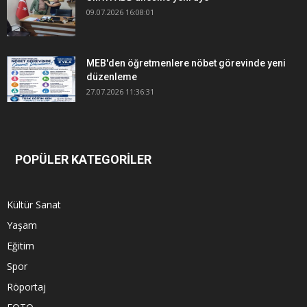
09.07.2026 16:08:01
MEB'den öğretmenlere nöbet görevinde yeni
düzenleme
27.07.2026 11:36:31
POPÜLER KATEGORİLER
Kültür Sanat
Yaşam
Eğitim
Spor
Röportaj