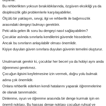
Bu rehberlikten yoksun bırakıldıklarında, özgüven eksikliği ya da
disiplinsizlik gibi problemlerle karşılaşabilirler.
Ölçülü bir yaklaşım, sevgi, ilgi ve rehberlik ile bağımsızlık
arasındaki dengeyi bulmayı gerektirir.
Peki akla gelen ilk soru bu dengeyi nasıl sağlayabilirim?
Çocuklar aslında sınırlarla kendilerini güvende hissederler.
Ancak bu sınırların anlaşılabilir olması önemlidir.
Kişiye duyulan güven sınırlara duyulan güvenin temelini oluşturur.
Unutmamak gerekir ki, çocuklar her beceri ya da hobiyi aynı anda
öğrenmesi gerekmez.
Çocuğun ilgisini keşfetmesine izin vermek, doğru yolu bulmak
adına çok önemlidir.
Onlara rehberlik ederken kendi hatalarını yaparak öğrenmelerine
de olanak tanınmalıdır.
Dinlenme, oyun ve öğrenme arasında bir denge kurmak işin en
önemli noktası. Bu hassas denge noktası çocuğun ruhsal ve