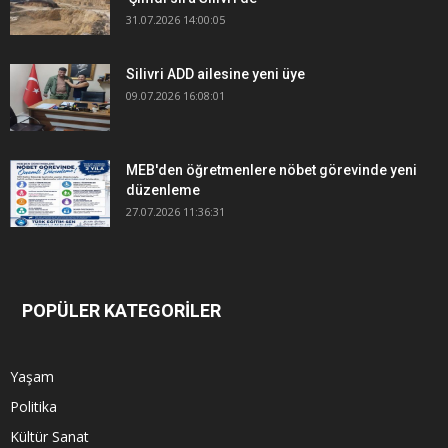
31.07.2026 14:00:05
Silivri ADD ailesine yeni üye
09.07.2026 16:08:01
MEB'den öğretmenlere nöbet görevinde yeni
düzenleme
27.07.2026 11:36:31
POPÜLER KATEGORİLER
Yaşam
Politika
Kültür Sanat