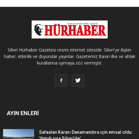
Silivri Hürhaber Gazetesi resmi internet sitesidir. Silivri'ye ilişkin
haber, etkinlik ve duyurular yayınlar. Gazetemiz Basın ilke ve ahlak
kurallarına uymaya söz vermiştir.
AYIN ENLERİ
Safaalan Kararı Danamandıra için emsal oldu:
'Şimdi sıra Silivri'de'