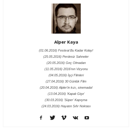
Alper Kaya
(01.06.2016) Festival Bu Kadar Kolay!
(25.05.2016) Perdesiz Sahneler
(20.05.2016) Geç Olmadan
(11.05.2016) 2016'nın Vizyonu
(04.05.2016) İşçi Filmleri
(27.04.2016) 30 Günlük Film
(20.04.2016) Alpler'in kızı, sinemada!
(13.04.2016) 'Kapalı Gişe'
(30.03.2016) 'Süper' Kapışma
(24.03.2016) Hayatın Sıfır Noktası