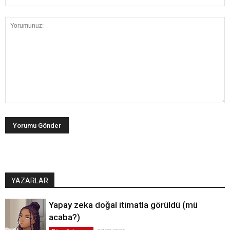
YAZARLAR
Yapay zeka doğal itimatla görüldü (mü
acaba?)