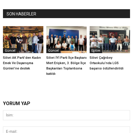
SON HABERLER
Güncel
Güncel
Eğitim
Silivri AK Parti’den Kadın
Silivri İYİ Parti İlçe Başkanı
Silivri Çağrıbey
Emek Ve Dayanışma
Mert Erişken, 3. Bölge İlçe
Ortaokulu’nda LGS
Günleri’ne destek
Başkanları Toplantısına
başarısı ödüllendirildi
katıldı
YORUM YAP