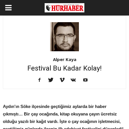
Alper Kaya
Festival Bu Kadar Kolay!
Aydın'ın Söke ilçesinde geçtiğimiz aylarda bir haber
çıkmıştı… Bir çay ocağında, kitap okuyana çayın ücretsiz
olduğu yazılı bir kağıt vardı. İşte o çay ocağının işletmecisi,
geçtiğimiz günlerde ilçenin ilk edebiyat festivalini düzenledi!