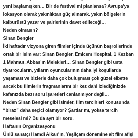
yeni başlamışken… Bir de festival mi planlansa? Avrupa'ya
lokasyon olarak yakınlıktan güç alınarak, yakın bölgelerin
kalburüstü yazar ve şairlerinin davet edileceği…
Neden olmasın?
Sinan Bengier
İki haftadır vizyona giren filmler içinde üçünün başrollerinde
ortak bir isim var: Sinan Bengier. Emicem Hospital, 1 Kezban
1 Mahmut, Abbas'ın Melekleri… Sinan Bengier gibi usta
tiyatrocuların, yılların oyuncularının daha iyi koşullarda
yaşaması ve bizlerle daha çok buluşması çok güzel elbette
ancak bu filmlerin fragmanlarını bir kez dahi izlediğinizde
kafanızda bazı soru işaretleri canlanmıyor değil…
Neden Sinan Bengier gibi isimler, film tercihleri konusunda
“biraz” daha seçici olamıyor? Şartlar mı, yoksa tercih
meselesi mi? Bu da ayrı bir soru.
Haftanın Organizasyonu
Ünlü sanatçı Hamdi Alkan'ın, Yeşilçam dönemine ait film afişi