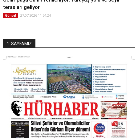
terasları geliyor
27.07.2026 11:54:24
Güncel
1. SAYFAMIZ