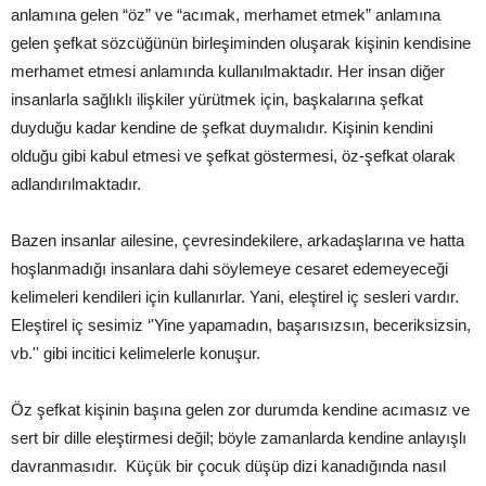
anlamına gelen “öz” ve “acımak, merhamet etmek” anlamına
gelen şefkat sözcüğünün birleşiminden oluşarak kişinin kendisine
merhamet etmesi anlamında kullanılmaktadır. Her insan diğer
insanlarla sağlıklı ilişkiler yürütmek için, başkalarına şefkat
duyduğu kadar kendine de şefkat duymalıdır. Kişinin kendini
olduğu gibi kabul etmesi ve şefkat göstermesi, öz-şefkat olarak
adlandırılmaktadır.
Bazen insanlar ailesine, çevresindekilere, arkadaşlarına ve hatta
hoşlanmadığı insanlara dahi söylemeye cesaret edemeyeceği
kelimeleri kendileri için kullanırlar. Yani, eleştirel iç sesleri vardır.
Eleştirel iç sesimiz ‘'Yine yapamadın, başarısızsın, beceriksizsin,
vb.'' gibi incitici kelimelerle konuşur.
Öz şefkat kişinin başına gelen zor durumda kendine acımasız ve
sert bir dille eleştirmesi değil; böyle zamanlarda kendine anlayışlı
davranmasıdır. Küçük bir çocuk düşüp dizi kanadığında nasıl