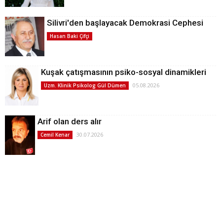
Silivri'den başlayacak Demokrasi Cephesi
Hasan Baki Çifçi
Kuşak çatışmasının psiko-sosyal dinamikleri
05.08.2026
Uzm. Klinik Psikolog Gül Dümen
Arif olan ders alır
30.07.2026
Cemil Kenar