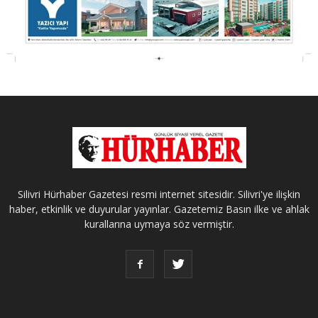
Silivri Hürhaber Gazetesi resmi internet sitesidir. Silivri'ye ilişkin
haber, etkinlik ve duyurular yayınlar. Gazetemiz Basın ilke ve ahlak
kurallarına uymaya söz vermiştir.