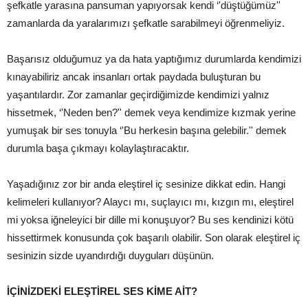
şefkatle yarasına pansuman yapıyorsak kendi ‘'düştüğümüz''
zamanlarda da yaralarımızı şefkatle sarabilmeyi öğrenmeliyiz.
Başarısız olduğumuz ya da hata yaptığımız durumlarda kendimizi
kınayabiliriz ancak insanları ortak paydada buluşturan bu
yaşantılardır. Zor zamanlar geçirdiğimizde kendimizi yalnız
hissetmek, ‘'Neden ben?'' demek veya kendimize kızmak yerine
yumuşak bir ses tonuyla ‘'Bu herkesin başına gelebilir.'' demek
durumla başa çıkmayı kolaylaştıracaktır.
Yaşadığınız zor bir anda eleştirel iç sesinize dikkat edin. Hangi
kelimeleri kullanıyor? Alaycı mı, suçlayıcı mı, kızgın mı, eleştirel
mi yoksa iğneleyici bir dille mi konuşuyor? Bu ses kendinizi kötü
hissettirmek konusunda çok başarılı olabilir. Son olarak eleştirel iç
sesinizin sizde uyandırdığı duyguları düşünün.
İÇİNİZDEKİ ELEŞTİREL SES KİME AİT?