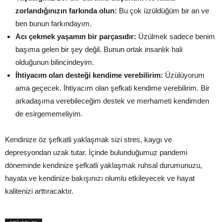
zorlandığınızın farkında olun:
Bu çok üzüldüğüm bir an ve
ben bunun farkındayım.
Acı çekmek yaşamın bir parçasıdır:
Üzülmek sadece benim
başıma gelen bir şey değil. Bunun ortak insanlık hali
olduğunun bilincindeyim.
İhtiyacım olan desteği kendime verebilirim:
Üzülüyorum
ama geçecek. İhtiyacım olan şefkati kendime verebilirim. Bir
arkadaşıma verebileceğim destek ve merhameti kendimden
de esirgememeliyim.
Kendinize öz şefkatli yaklaşmak sizi stres, kaygı ve
depresyondan uzak tutar. İçinde bulunduğumuz pandemi
döneminde kendinize şefkatli yaklaşmak ruhsal durumunuzu,
hayata ve kendinize bakışınızı olumlu etkileyecek ve hayat
kalitenizi arttıracaktır.