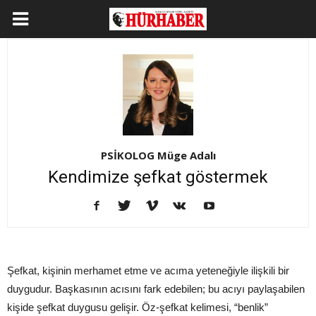
PSİKOLOG Müge Adalı
Kendimize şefkat göstermek
Şefkat, kişinin merhamet etme ve acıma yeteneğiyle ilişkili bir
duygudur. Başkasının acısını fark edebilen; bu acıyı paylaşabilen
kişide şefkat duygusu gelişir. Öz-şefkat kelimesi, “benlik”