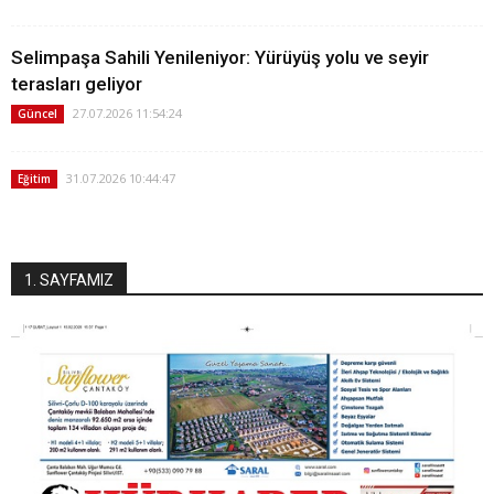
Selimpaşa Sahili Yenileniyor: Yürüyüş yolu ve seyir
terasları geliyor
27.07.2026 11:54:24
Güncel
31.07.2026 10:44:47
Eğitim
1. SAYFAMIZ