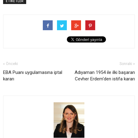
ETİKETLER
« Önceki
Sonraki »
EBA Puanı uygulamasına iptal
Adıyaman 1954 ile ilki başaran
kararı
Cevher Erdem'den istifa kararı