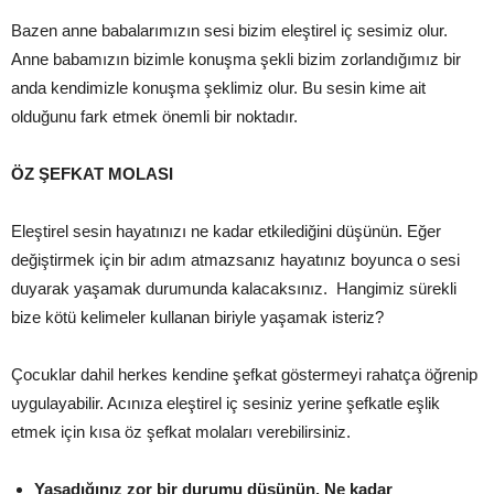
Bazen anne babalarımızın sesi bizim eleştirel iç sesimiz olur.
Anne babamızın bizimle konuşma şekli bizim zorlandığımız bir
anda kendimizle konuşma şeklimiz olur. Bu sesin kime ait
olduğunu fark etmek önemli bir noktadır.
ÖZ ŞEFKAT MOLASI
Eleştirel sesin hayatınızı ne kadar etkilediğini düşünün. Eğer
değiştirmek için bir adım atmazsanız hayatınız boyunca o sesi
duyarak yaşamak durumunda kalacaksınız. Hangimiz sürekli
bize kötü kelimeler kullanan biriyle yaşamak isteriz?
Çocuklar dahil herkes kendine şefkat göstermeyi rahatça öğrenip
uygulayabilir. Acınıza eleştirel iç sesiniz yerine şefkatle eşlik
etmek için kısa öz şefkat molaları verebilirsiniz.
Yaşadığınız zor bir durumu düşünün. Ne kadar