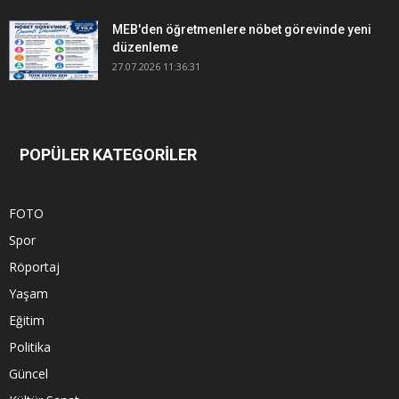
MEB'den öğretmenlere nöbet görevinde yeni
düzenleme
27.07.2026 11:36:31
POPÜLER KATEGORİLER
FOTO
Spor
Röportaj
Yaşam
Eğitim
Politika
Güncel