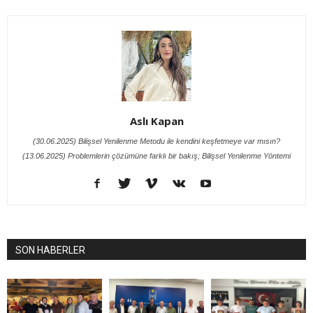
Aslı Kapan
(30.06.2025) Bilişsel Yenilenme Metodu ile kendini keşfetmeye var mısın?
(13.06.2025) Problemlerin çözümüne farklı bir bakış; Bilişsel Yenilenme Yöntemi
SON HABERLER