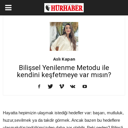
Aslı Kapan
Bilişsel Yenilenme Metodu ile
kendini keşfetmeye var mısın?
Hayatta hepimizin ulaşmak istediği hedefler var: başarı, mutluluk,
huzur,sevilmek ya da takdir görmek. Ancak bazen bu hedeflere
ulaşmakdüşündüğümüzden daha zor olabilir. Peki neden? Bilinçli