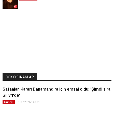
ÇOK OKUNANLAR
Safaalan Kararı Danamandıra için emsal oldu: 'Şimdi sıra
Silivri'de'
31.07.2026 14:00:05
Güncel