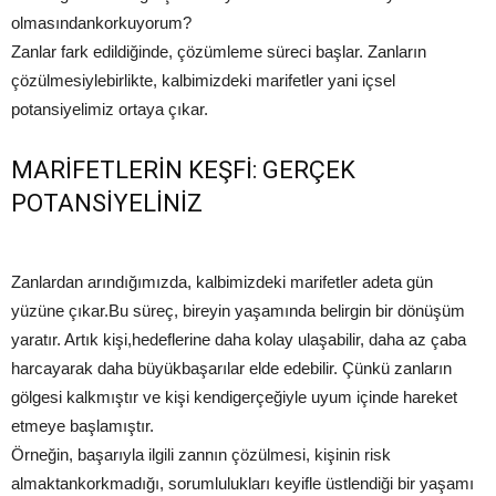
olmasındankorkuyorum?
Zanlar fark edildiğinde, çözümleme süreci başlar. Zanların
çözülmesiylebirlikte, kalbimizdeki marifetler yani içsel
potansiyelimiz ortaya çıkar.
MARİFETLERİN KEŞFİ: GERÇEK
POTANSİYELİNİZ
Zanlardan arındığımızda, kalbimizdeki marifetler adeta gün
yüzüne çıkar.Bu süreç, bireyin yaşamında belirgin bir dönüşüm
yaratır. Artık kişi,hedeflerine daha kolay ulaşabilir, daha az çaba
harcayarak daha büyükbaşarılar elde edebilir. Çünkü zanların
gölgesi kalkmıştır ve kişi kendigerçeğiyle uyum içinde hareket
etmeye başlamıştır.
Örneğin, başarıyla ilgili zannın çözülmesi, kişinin risk
almaktankorkmadığı, sorumlulukları keyifle üstlendiği bir yaşamı