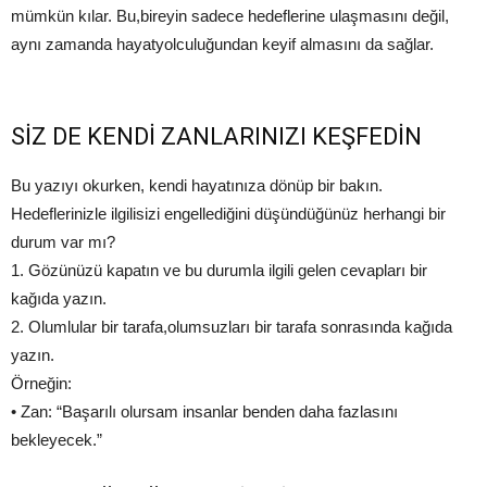
mümkün kılar. Bu,bireyin sadece hedeflerine ulaşmasını değil,
aynı zamanda hayatyolculuğundan keyif almasını da sağlar.
SİZ DE KENDİ ZANLARINIZI KEŞFEDİN
Bu yazıyı okurken, kendi hayatınıza dönüp bir bakın.
Hedeflerinizle ilgilisizi engellediğini düşündüğünüz herhangi bir
durum var mı?
1. Gözünüzü kapatın ve bu durumla ilgili gelen cevapları bir
kağıda yazın.
2. Olumlular bir tarafa,olumsuzları bir tarafa sonrasında kağıda
yazın.
Örneğin:
• Zan: “Başarılı olursam insanlar benden daha fazlasını
bekleyecek.”