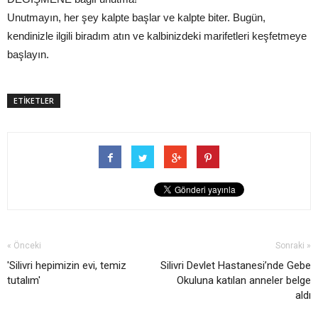
Unutmayın, her şey kalpte başlar ve kalpte biter. Bugün,
kendinizle ilgili biradım atın ve kalbinizdeki marifetleri keşfetmeye
başlayın.
ETİKETLER
« Önceki
Sonraki »
'Silivri hepimizin evi, temiz
Silivri Devlet Hastanesi’nde Gebe
tutalım'
Okuluna katılan anneler belge
aldı