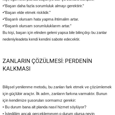
•“Başarı daha fazla sorumluluk almayı gerektirir.”
•“Başarı elde etmek risklidir.”
•“Başarılı olursam hata yapma ihtimalim artar.
•“Başarılı olursam sorumluluklarım artar.”
Bu kişi, başarı için elinden geleni yapsa bile bilinçdışı bu zanlar
nedeniyleadeta kendi kendini sabote edecektir.
ZANLARIN ÇÖZÜLMESİ: PERDENİN
KALKMASI
Bilişsel yenilenme metodu, bu zanları fark etmek ve çözümlemek
için güçlübir araçtır. İlk adım, zanların farkına varmaktır. Bunun
için kendimize şusoruları sormamız gerekir:
• Bu durum bana alt planda nasıl hizmet söylüyor?
• İstediğim ancak gerçeklemeyen o durum olursa neyin